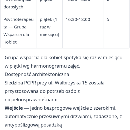
dorosłych
Psychoterapeu
piątek (1
16:30-18:00
5
ta — Grupa
raz w
Wsparcia dla
miesiącu)
Kobiet
Grupa wsparcia dla kobiet spotyka się raz w miesiącu
w piątki wg harmonogramu zajęć.
Dostępność architektoniczna
Siedziba PCPR przy ul. Wałbrzyska 15 została
przystosowana do potrzeb osób z
niepełnosprawnościami:
Wejście
— jedno bezprogowe wejście z szerokimi,
automatycznie przesuwnymi drzwiami, zadaszone, z
antypoślizgową posadzką