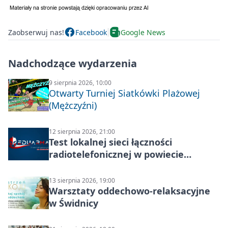
Zaobserwuj nas!
Facebook
Google News
Nadchodzące wydarzenia
9 sierpnia 2026, 10:00
Otwarty Turniej Siatkówki Plażowej
(Mężczyźni)
12 sierpnia 2026, 21:00
Test lokalnej sieci łączności
radiotelefonicznej w powiecie
świdnickim – termin i miejsce
13 sierpnia 2026, 19:00
Warsztaty oddechowo-relaksacyjne
w Świdnicy