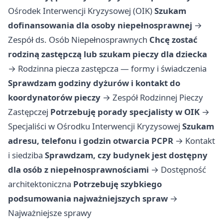
Ośrodek Interwencji Kryzysowej (OIK)
Szukam
dofinansowania dla osoby niepełnosprawnej
→
Zespół ds. Osób Niepełnosprawnych
Chcę zostać
rodziną zastępczą lub szukam pieczy dla dziecka
→
Rodzinna piecza zastępcza — formy i świadczenia
Sprawdzam godziny dyżurów i kontakt do
koordynatorów pieczy
→
Zespół Rodzinnej Pieczy
Zastępczej
Potrzebuję porady specjalisty w OIK
→
Specjaliści w Ośrodku Interwencji Kryzysowej
Szukam
adresu, telefonu i godzin otwarcia PCPR
→
Kontakt
i siedziba
Sprawdzam, czy budynek jest dostępny
dla osób z niepełnosprawnościami
→
Dostępność
architektoniczna
Potrzebuję szybkiego
podsumowania najważniejszych spraw
→
Najważniejsze sprawy