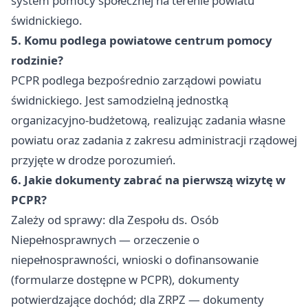
system pomocy społecznej na terenie powiatu
świdnickiego.
5. Komu podlega powiatowe centrum pomocy
rodzinie?
PCPR podlega bezpośrednio zarządowi powiatu
świdnickiego. Jest samodzielną jednostką
organizacyjno-budżetową, realizując zadania własne
powiatu oraz zadania z zakresu administracji rządowej
przyjęte w drodze porozumień.
6. Jakie dokumenty zabrać na pierwszą wizytę w
PCPR?
Zależy od sprawy: dla Zespołu ds. Osób
Niepełnosprawnych — orzeczenie o
niepełnosprawności, wnioski o dofinansowanie
(formularze dostępne w PCPR), dokumenty
potwierdzające dochód; dla ZRPZ — dokumenty