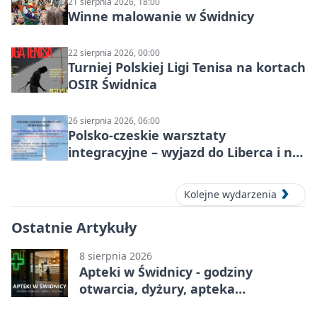
21 sierpnia 2026, 18:00
Winne malowanie w Świdnicy
22 sierpnia 2026, 00:00
Turniej Polskiej Ligi Tenisa na kortach
OSIR Świdnica
26 sierpnia 2026, 06:00
Polsko-czeskie warsztaty
integracyjne – wyjazd do Liberca i na
Ještěd
Kolejne wydarzenia
Ostatnie Artykuły
8 sierpnia 2026
Apteki w Świdnicy - godziny
otwarcia, dyżury, apteka
całodobowa