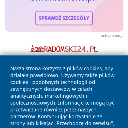
SPRAWDŹ SZCZEGÓŁY
autopromocja
Nasza strona korzysta z plików cookies, aby
działała prawidłowo. Używamy także plików
cookies i podobnych technologii od
zewnętrznych dostawców w celach
analitycznych, marketingowych i
Copyright © 2026 swidnicanews.pl Wszystkie prawa
społecznościowych. Informacje te mogą być
zastrzeżone.
przetwarzane również przez naszych
partnerów. Kontynuując korzystanie ze
strony lub klikając „Przechodzę do serwisu",
Polityka
Polityka