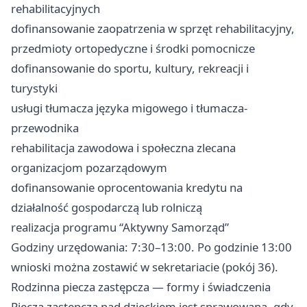
rehabilitacyjnych
dofinansowanie zaopatrzenia w sprzęt rehabilitacyjny,
przedmioty ortopedyczne i środki pomocnicze
dofinansowanie do sportu, kultury, rekreacji i
turystyki
usługi tłumacza języka migowego i tłumacza-
przewodnika
rehabilitacja zawodowa i społeczna zlecana
organizacjom pozarządowym
dofinansowanie oprocentowania kredytu na
działalność gospodarczą lub rolniczą
realizacja programu “Aktywny Samorząd”
Godziny urzędowania: 7:30–13:00. Po godzinie 13:00
wnioski można zostawić w sekretariacie (pokój 36).
Rodzinna piecza zastępcza — formy i świadczenia
Piecza zastępcza nad dzieckiem jest sprawowana, gdy