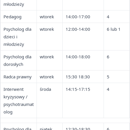
młodzieży
Pedagog
wtorek
14:00-17:00
4
Psycholog dla
wtorek
12:00-14:00
6 lub 1
dzieci i
młodzieży
Psycholog dla
wtorek
14:00-18:00
6
dorosłych
Radca prawny
wtorek
15:30 18:30
5
Interwent
środa
14:15-17:15
4
kryzysowy /
psychotraumat
olog
Psycholog dla
piątek
12:30-18:30
6