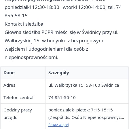
poniedziałki 12:30-18:30 i wtorki 12:00-14:00, tel. 74
856-58-15
Kontakt i siedziba
Główna siedziba PCPR mieści się w Świdnicy przy ul.
Wałbrzyskiej 15, w budynku z bezprogowym
wejściem i udogodnieniami dla osób z
niepełnosprawnościami.
Dane
Szczegóły
Adres
ul. Wałbrzyska 15, 58-100 Świdnica
Telefon centrali
74 851-50-10
Godziny pracy
poniedziałek–piątek: 7:15-15:15
urzędu
(Zespół ds. Osób Niepełnosprawnych:
7:30-13:00)
Pokaż więcej