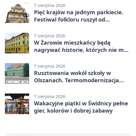
7 sierpnia 2026
Pięć krajów na jednym parkiecie.
Festiwal folkloru ruszył od
potańcówki
7 sierpnia 2026
W Żarowie mieszkańcy będą
nagrywać historie, których nie ma
w archiwach
7 sierpnia 2026
Rusztowania wokół szkoły w
Olszanach. Termomodernizacja
wchodzi w kolejny etap
7 sierpnia 2026
Wakacyjne piątki w Świdnicy pełne
gier, kolorów i dobrej zabawy