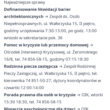
Najważniejsze sprawy
Dofinansowanie likwidacji barier
architektonicznych
→ Zespół ds. Osób
Niepełnosprawnych, ul. Wałbrzyska 15, II piętro,
godziny urzędowania 7:30-13:00, po godz. 13:00
wnioski w sekretariacie pok. 36
Pomoc w kryzysie lub przemocy domowej
→
Ośrodek Interwencji Kryzysowej, ul. Żeromskiego
16/8, tel. 74 856-58-15, godziny 07:15 18:30
Rodzinna piecza zastępcza
→ Zespół Rodzinnej
Pieczy Zastępczej, ul. Wałbrzyska 15, II piętro, tel.
kierownika 74 851-50-27, dyżury koordynatorów w
czwartki 12:00-14:00
Porada prawna dla osób w kryzysie
→ OIK, wtorki
15:30 18:30, tel. 74 856-58-15
Wsparcie psychologiczne dla dzieci
→ OIK,