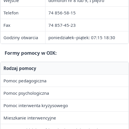
Wejście
domofon nr 8 lub 9, I piętro
Telefon
74 856-58-15
Fax
74 857-45-23
Godziny otwarcia
poniedziałek–piątek: 07:15 18:30
Formy pomocy w OIK:
Rodzaj pomocy
Pomoc pedagogiczna
Pomoc psychologiczna
Pomoc interwenta kryzysowego
Mieszkanie interwencyjne