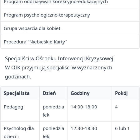
Program oddziaływań korekcyjno-edukacyjnych
Program psychologiczno-terapeutyczny
Grupa wsparcia dla kobiet
Procedura "Niebieskie Karty"
Specjaliści w Ośrodku Interwencji Kryzysowej
W OIK przyjmują specjaliści w wyznaczonych
godzinach.
Specjalista
Dzień
Godziny
Pokój
Pedagog
poniedzia
14:00-18:00
4
łek
Psycholog dla
poniedzia
12:30-18:30
6 lub 1
dzieci i
łek