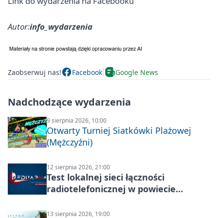
Link do wydarzenia na Facebooku
Autor:
info_wydarzenia
Zaobserwuj nas!
Facebook
Google News
Nadchodzące wydarzenia
9 sierpnia 2026, 10:00
Otwarty Turniej Siatkówki Plażowej
(Mężczyźni)
12 sierpnia 2026, 21:00
Test lokalnej sieci łączności
radiotelefonicznej w powiecie
świdnickim – termin i miejsce
13 sierpnia 2026, 19:00