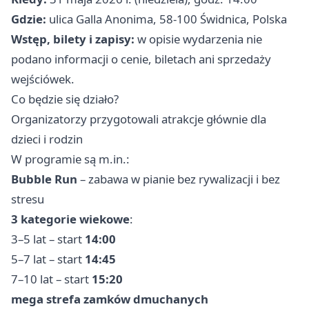
Gdzie:
ulica Galla Anonima, 58-100 Świdnica, Polska
Wstęp, bilety i zapisy:
w opisie wydarzenia nie
podano informacji o cenie, biletach ani sprzedaży
wejściówek.
Co będzie się działo?
Organizatorzy przygotowali atrakcje głównie dla
dzieci i rodzin ‍‍‍
W programie są m.in.:
Bubble Run
– zabawa w pianie bez rywalizacji i bez
stresu
3 kategorie wiekowe
:
3–5 lat – start
14:00
5–7 lat – start
14:45
7–10 lat – start
15:20
mega strefa zamków dmuchanych