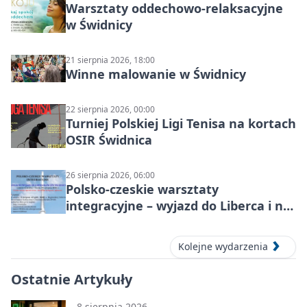
Warsztaty oddechowo-relaksacyjne
w Świdnicy
21 sierpnia 2026, 18:00
Winne malowanie w Świdnicy
22 sierpnia 2026, 00:00
Turniej Polskiej Ligi Tenisa na kortach
OSIR Świdnica
26 sierpnia 2026, 06:00
Polsko-czeskie warsztaty
integracyjne – wyjazd do Liberca i na
Ještěd
Kolejne wydarzenia
Ostatnie Artykuły
8 sierpnia 2026