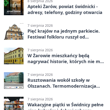
8 sierpnia 2026
Apteki Żarów, powiat świdnicki -
adresy, telefony, godziny otwarcia
7 sierpnia 2026
Pięć krajów na jednym parkiecie.
Festiwal folkloru ruszył od
potańcówki
7 sierpnia 2026
W Żarowie mieszkańcy będą
nagrywać historie, których nie ma
w archiwach
7 sierpnia 2026
Rusztowania wokół szkoły w
Olszanach. Termomodernizacja
wchodzi w kolejny etap
7 sierpnia 2026
Wakacyjne piątki w Świdnicy pełne