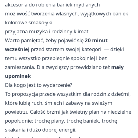
akcesoria do robienia baniek mydlanych
możliwość tworzenia własnych, wyjątkowych baniek
kolorowe smakołyki
przyjazna muzyka i rodzinny klimat
Warto pamiętać, żeby pojawić się
20 minut
wcześniej
przed startem swojej kategorii — dzięki
temu wszystko przebiegnie spokojniej i bez
zamieszania. Dla zwycięzcy przewidziano też
mały
upominek
Dla kogo jest to wydarzenie?
To propozycja przede wszystkim dla rodzin z dziećmi,
które lubią ruch, śmiech i zabawy na świeżym
powietrzu Całość brzmi jak świetny plan na niedzielne
popołudnie: trochę piany, trochę baniek, trochę
skakania i dużo dobrej energii.