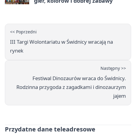
gier, kolorów i dobrej zabawy
<< Poprzedni
III Targi Wolontariatu w Świdnicy wracają na
rynek
Następny >>
Festiwal Dinozaurów wraca do Świdnicy.
Rodzinna przygoda z zagadkami i dinozaurzym
jajem
Przydatne dane teleadresowe