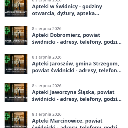
Apteki w Świdnicy - godziny
otwarcia, dyżury, apteka
całodobowa
8 sierpnia 2026
Apteki Dobromierz, powiat
świdnicki - adresy, telefony, godziny
otwarcia
8 sierpnia 2026
Apteki Jaroszów, gmina Strzegom,
powiat świdnicki - adresy, telefony,
godziny otwarcia
8 sierpnia 2026
Apteki Jaworzyna Śląska, powiat
świdnicki - adresy, telefony, godziny
otwarcia
8 sierpnia 2026
Apteki Marcinowice, powiat
świdnicki - adresy, telefony, godziny