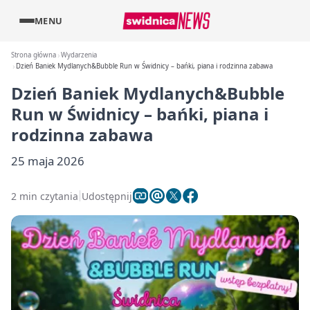
MENU
Strona główna
Wydarzenia
Dzień Baniek Mydlanych&Bubble Run w Świdnicy – bańki, piana i rodzinna zabawa
Dzień Baniek Mydlanych&Bubble
Run w Świdnicy – bańki, piana i
rodzinna zabawa
25 maja 2026
2 min czytania
Udostępnij