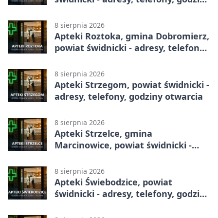
otwarcia
8 sierpnia 2026
Apteki Roztoka, gmina Dobromierz,
powiat świdnicki - adresy, telefony,
godziny otwarcia
8 sierpnia 2026
Apteki Strzegom, powiat świdnicki -
adresy, telefony, godziny otwarcia
8 sierpnia 2026
Apteki Strzelce, gmina
Marcinowice, powiat świdnicki -
adresy, telefony, godziny otwarcia
8 sierpnia 2026
Apteki Świebodzice, powiat
świdnicki - adresy, telefony, godziny
otwarcia