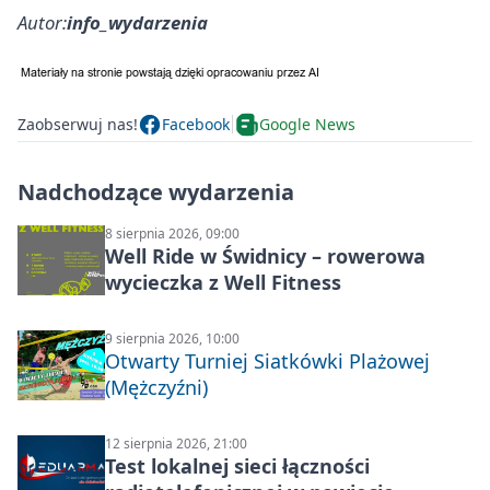
Autor:
info_wydarzenia
Zaobserwuj nas!
Facebook
Google News
Nadchodzące wydarzenia
8 sierpnia 2026, 09:00
Well Ride w Świdnicy – rowerowa
wycieczka z Well Fitness
9 sierpnia 2026, 10:00
Otwarty Turniej Siatkówki Plażowej
(Mężczyźni)
12 sierpnia 2026, 21:00
Test lokalnej sieci łączności