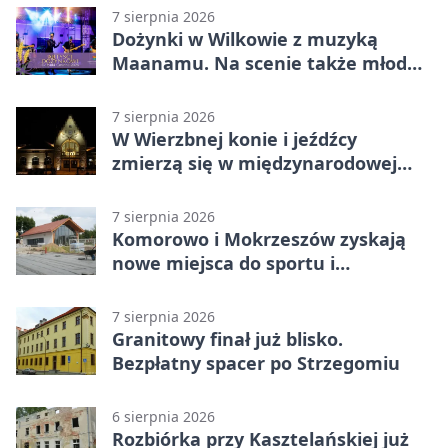
7 sierpnia 2026
Dożynki w Wilkowie z muzyką
Maanamu. Na scenie także młode
talenty
7 sierpnia 2026
W Wierzbnej konie i jeźdźcy
zmierzą się w międzynarodowej
rywalizacji
7 sierpnia 2026
Komorowo i Mokrzeszów zyskają
nowe miejsca do sportu i
sąsiedzkich spotkań
7 sierpnia 2026
Granitowy finał już blisko.
Bezpłatny spacer po Strzegomiu
6 sierpnia 2026
Rozbiórka przy Kasztelańskiej już