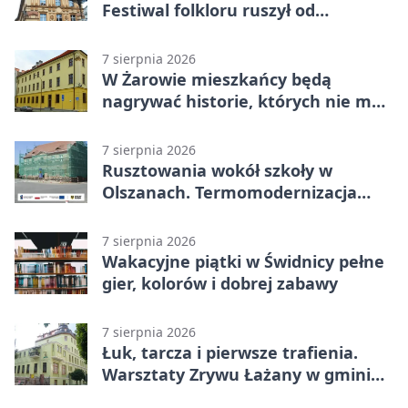
Festiwal folkloru ruszył od
potańcówki
7 sierpnia 2026
W Żarowie mieszkańcy będą
nagrywać historie, których nie ma
w archiwach
7 sierpnia 2026
Rusztowania wokół szkoły w
Olszanach. Termomodernizacja
wchodzi w kolejny etap
7 sierpnia 2026
Wakacyjne piątki w Świdnicy pełne
gier, kolorów i dobrej zabawy
7 sierpnia 2026
Łuk, tarcza i pierwsze trafienia.
Warsztaty Zrywu Łażany w gminie
Żarów