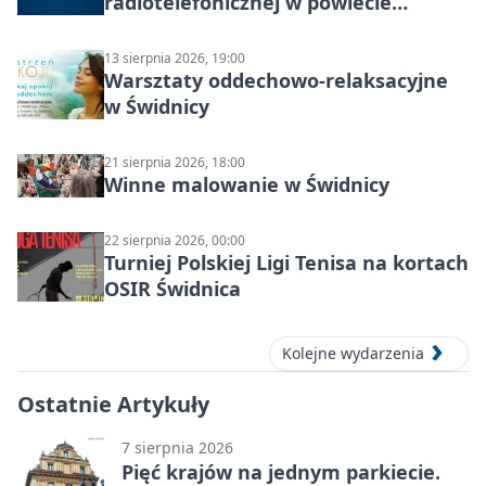
radiotelefonicznej w powiecie
świdnickim – termin i miejsce
13 sierpnia 2026, 19:00
Warsztaty oddechowo-relaksacyjne
w Świdnicy
21 sierpnia 2026, 18:00
Winne malowanie w Świdnicy
22 sierpnia 2026, 00:00
Turniej Polskiej Ligi Tenisa na kortach
OSIR Świdnica
Kolejne wydarzenia
Ostatnie Artykuły
7 sierpnia 2026
Pięć krajów na jednym parkiecie.