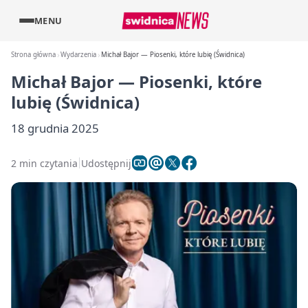
MENU
Strona główna
Wydarzenia
Michał Bajor — Piosenki, które lubię (Świdnica)
Michał Bajor — Piosenki, które
lubię (Świdnica)
18 grudnia 2025
2 min czytania
Udostępnij