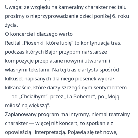
Uwaga: ze względu na kameralny charakter recitalu
prosimy o nieprzyprowadzanie dzieci poniżej 6. roku
życia.
O koncercie i dlaczego warto
Recital „Piosenki, które lubię” to kontynuacja tras,
podczas których Bajor przypominał starsze
kompozycje przeplatane nowymi utworami i
własnymi tekstami. Na tej trasie artysta spośród
kilkuset napisanych dla niego piosenek wybrał
kilkanaście, które darzy szczególnym sentymentem
— od „Chciałbym”, przez „La Boheme”, po „Moją
miłość największą”.
Zaplanowany program ma intymny, niemal teatralny
charakter — więcej niż koncert, to spotkanie z
opowieścią i interpretacją. Pojawią się też nowe,