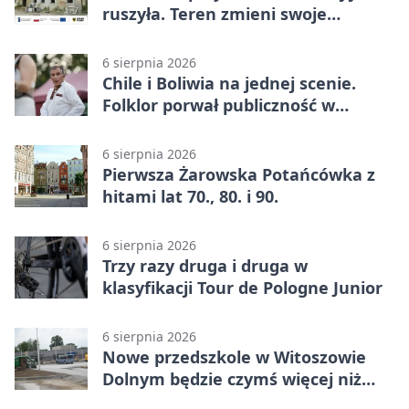
ruszyła. Teren zmieni swoje
przeznaczenie
6 sierpnia 2026
Chile i Boliwia na jednej scenie.
Folklor porwał publiczność w
Rogoźnicy
6 sierpnia 2026
Pierwsza Żarowska Potańcówka z
hitami lat 70., 80. i 90.
6 sierpnia 2026
Trzy razy druga i druga w
klasyfikacji Tour de Pologne Junior
6 sierpnia 2026
Nowe przedszkole w Witoszowie
Dolnym będzie czymś więcej niż
budynkiem