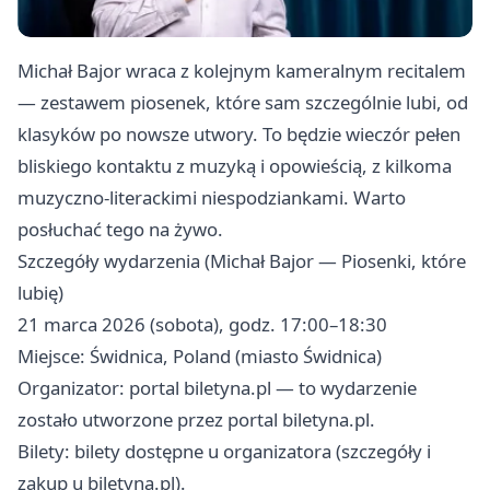
Michał Bajor wraca z kolejnym kameralnym recitalem
— zestawem piosenek, które sam szczególnie lubi, od
klasyków po nowsze utwory. To będzie wieczór pełen
bliskiego kontaktu z muzyką i opowieścią, z kilkoma
muzyczno‑literackimi niespodziankami. Warto
posłuchać tego na żywo.
Szczegóły wydarzenia (Michał Bajor — Piosenki, które
lubię)
21 marca 2026 (sobota), godz. 17:00–18:30
Miejsce: Świdnica, Poland (miasto Świdnica)
Organizator: portal biletyna.pl — to wydarzenie
zostało utworzone przez portal biletyna.pl.
Bilety: bilety dostępne u organizatora (szczegóły i
zakup u biletyna.pl).