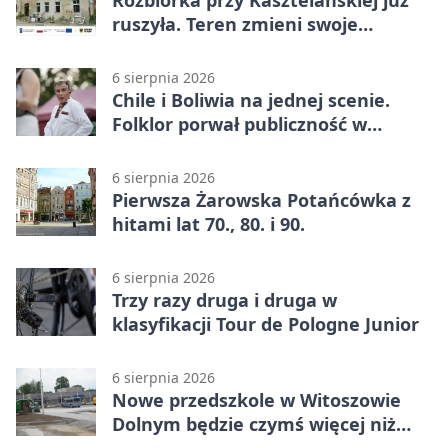
Rozbiórka przy Kasztelańskiej już
ruszyła. Teren zmieni swoje
przeznaczenie
6 sierpnia 2026
Chile i Boliwia na jednej scenie.
Folklor porwał publiczność w
Rogoźnicy
6 sierpnia 2026
Pierwsza Żarowska Potańcówka z
hitami lat 70., 80. i 90.
6 sierpnia 2026
Trzy razy druga i druga w
klasyfikacji Tour de Pologne Junior
6 sierpnia 2026
Nowe przedszkole w Witoszowie
Dolnym będzie czymś więcej niż