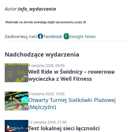
Autor:
info_wydarzenia
Zaobserwuj nas!
Facebook
Google News
Nadchodzące wydarzenia
8 sierpnia 2026, 09:00
Well Ride w Świdnicy – rowerowa
wycieczka z Well Fitness
9 sierpnia 2026, 10:00
Otwarty Turniej Siatkówki Plażowej
(Mężczyźni)
12 sierpnia 2026, 21:00
Test lokalnej sieci łączności