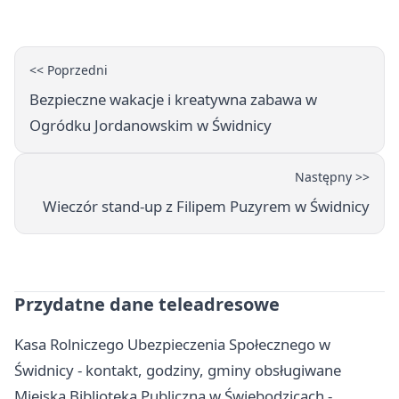
budynkiem
<< Poprzedni
Bezpieczne wakacje i kreatywna zabawa w
Ogródku Jordanowskim w Świdnicy
Następny >>
Wieczór stand-up z Filipem Puzyrem w Świdnicy
Przydatne dane teleadresowe
Kasa Rolniczego Ubezpieczenia Społecznego w
Świdnicy - kontakt, godziny, gminy obsługiwane
Miejska Biblioteka Publiczna w Świebodzicach -