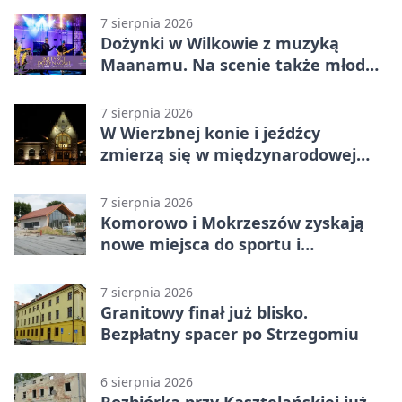
7 sierpnia 2026
Dożynki w Wilkowie z muzyką
Maanamu. Na scenie także młode
talenty
7 sierpnia 2026
W Wierzbnej konie i jeźdźcy
zmierzą się w międzynarodowej
rywalizacji
7 sierpnia 2026
Komorowo i Mokrzeszów zyskają
nowe miejsca do sportu i
sąsiedzkich spotkań
7 sierpnia 2026
Granitowy finał już blisko.
Bezpłatny spacer po Strzegomiu
6 sierpnia 2026