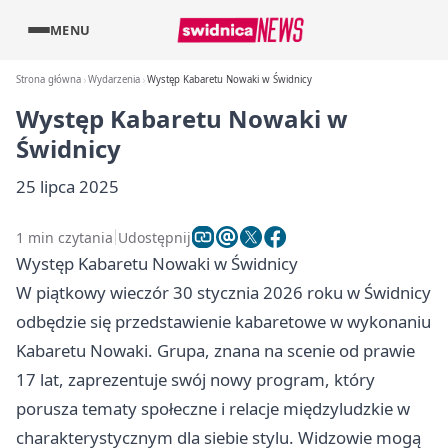
MENU
Strona główna
Wydarzenia
Występ Kabaretu Nowaki w Świdnicy
Występ Kabaretu Nowaki w
Świdnicy
25 lipca 2025
1 min czytania
Udostępnij
Występ Kabaretu Nowaki w Świdnicy
W piątkowy wieczór 30 stycznia 2026 roku w Świdnicy
odbędzie się przedstawienie kabaretowe w wykonaniu
Kabaretu Nowaki. Grupa, znana na scenie od prawie
17 lat, zaprezentuje swój nowy program, który
porusza tematy społeczne i relacje międzyludzkie w
charakterystycznym dla siebie stylu. Widzowie mogą