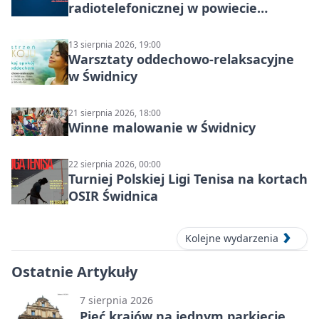
radiotelefonicznej w powiecie
świdnickim – termin i miejsce
13 sierpnia 2026, 19:00
Warsztaty oddechowo-relaksacyjne
w Świdnicy
21 sierpnia 2026, 18:00
Winne malowanie w Świdnicy
22 sierpnia 2026, 00:00
Turniej Polskiej Ligi Tenisa na kortach
OSIR Świdnica
Kolejne wydarzenia
Ostatnie Artykuły
7 sierpnia 2026
Pięć krajów na jednym parkiecie.