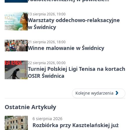
świdnickim – termin i miejsce
13 sierpnia 2026, 19:00
Warsztaty oddechowo-relaksacyjne
w Świdnicy
21 sierpnia 2026, 18:00
Winne malowanie w Świdnicy
22 sierpnia 2026, 00:00
Turniej Polskiej Ligi Tenisa na kortach
OSIR Świdnica
Kolejne wydarzenia
Ostatnie Artykuły
6 sierpnia 2026
Rozbiórka przy Kasztelańskiej już