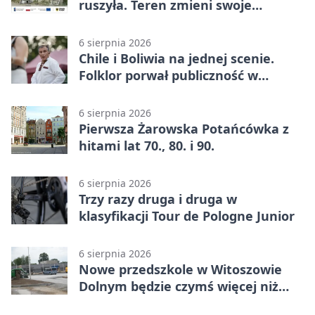
ruszyła. Teren zmieni swoje
przeznaczenie
6 sierpnia 2026
Chile i Boliwia na jednej scenie.
Folklor porwał publiczność w
Rogoźnicy
6 sierpnia 2026
Pierwsza Żarowska Potańcówka z
hitami lat 70., 80. i 90.
6 sierpnia 2026
Trzy razy druga i druga w
klasyfikacji Tour de Pologne Junior
6 sierpnia 2026
Nowe przedszkole w Witoszowie
Dolnym będzie czymś więcej niż
budynkiem