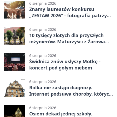
6 sierpnia 2026
Znamy laureatów konkursu
„ZESTAW 2026” - fotografia patrzy
ku światłu
6 sierpnia 2026
10 tysięcy złotych dla przyszłych
inżynierów. Maturzyści z Żarowa
mogą składać wnioski
6 sierpnia 2026
Świdnica znów usłyszy Motkę -
koncert pod gołym niebem
6 sierpnia 2026
Rolka nie zastąpi diagnozy.
Internet podsuwa choroby, których
można nie mieć
6 sierpnia 2026
Osiem dekad jednej szkoły.