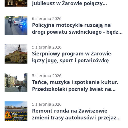
Jubileusz w Żarowie połączy
pokolenia
6 sierpnia 2026
Policyjne motocykle ruszają na
drogi powiatu świdnickiego - będzie
więcej kontroli
5 sierpnia 2026
Sierpniowy program w Żarowie
łączy jogę, sport i potańcówkę
5 sierpnia 2026
Tańce, muzyka i spotkanie kultur.
Przedszkolaki poznały świat na
Plantach
5 sierpnia 2026
Remont ronda na Zawiszowie
zmieni trasy autobusów i przejazd
kierowców