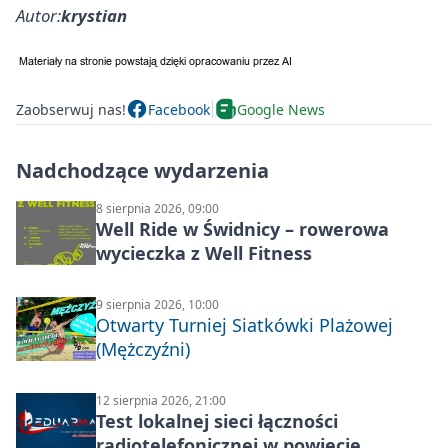
Autor:
krystian
Zaobserwuj nas!
Facebook
Google News
Nadchodzące wydarzenia
8 sierpnia 2026, 09:00
Well Ride w Świdnicy – rowerowa
wycieczka z Well Fitness
9 sierpnia 2026, 10:00
Otwarty Turniej Siatkówki Plażowej
(Mężczyźni)
12 sierpnia 2026, 21:00
Test lokalnej sieci łączności
radiotelefonicznej w powiecie