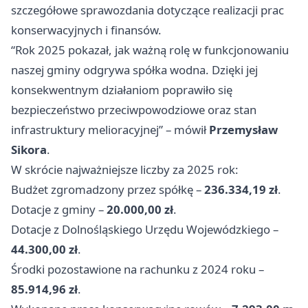
szczegółowe sprawozdania dotyczące realizacji prac
konserwacyjnych i finansów.
“Rok 2025 pokazał, jak ważną rolę w funkcjonowaniu
naszej gminy odgrywa spółka wodna. Dzięki jej
konsekwentnym działaniom poprawiło się
bezpieczeństwo przeciwpowodziowe oraz stan
infrastruktury melioracyjnej” – mówił
Przemysław
Sikora
.
W skrócie najważniejsze liczby za 2025 rok:
Budżet zgromadzony przez spółkę –
236.334,19 zł
.
Dotacje z gminy –
20.000,00 zł
.
Dotacje z Dolnośląskiego Urzędu Wojewódzkiego –
44.300,00 zł
.
Środki pozostawione na rachunku z 2024 roku –
85.914,96 zł
.