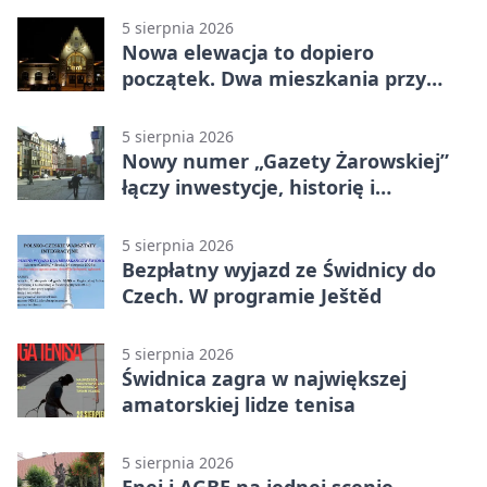
5 sierpnia 2026
Nowa elewacja to dopiero
początek. Dwa mieszkania przy
Sikorskiego przechodzą remont
5 sierpnia 2026
Nowy numer „Gazety Żarowskiej”
łączy inwestycje, historię i
wakacyjne wydarzenia
5 sierpnia 2026
Bezpłatny wyjazd ze Świdnicy do
Czech. W programie Ještěd
5 sierpnia 2026
Świdnica zagra w największej
amatorskiej lidze tenisa
5 sierpnia 2026
Enej i AGBE na jednej scenie