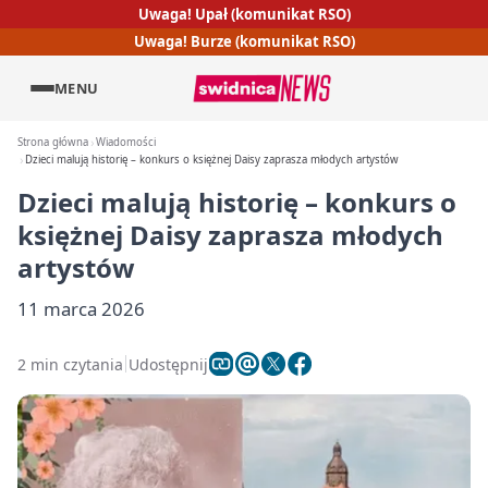
Uwaga! Upał (komunikat RSO)
Uwaga! Burze (komunikat RSO)
MENU
Strona główna
Wiadomości
Dzieci malują historię – konkurs o księżnej Daisy zaprasza młodych artystów
Dzieci malują historię – konkurs o
księżnej Daisy zaprasza młodych
artystów
11 marca 2026
2 min czytania
Udostępnij