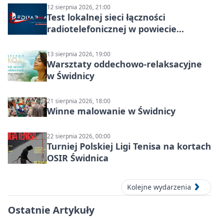
12 sierpnia 2026, 21:00
Test lokalnej sieci łączności
radiotelefonicznej w powiecie
świdnickim – termin i miejsce
13 sierpnia 2026, 19:00
Warsztaty oddechowo-relaksacyjne
w Świdnicy
21 sierpnia 2026, 18:00
Winne malowanie w Świdnicy
22 sierpnia 2026, 00:00
Turniej Polskiej Ligi Tenisa na kortach
OSIR Świdnica
Kolejne wydarzenia
Ostatnie Artykuły