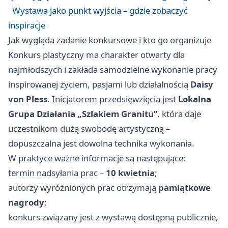
Wystawa jako punkt wyjścia – gdzie zobaczyć
inspiracje
Jak wygląda zadanie konkursowe i kto go organizuje
Konkurs plastyczny ma charakter otwarty dla
najmłodszych i zakłada samodzielne wykonanie pracy
inspirowanej życiem, pasjami lub działalnością
Daisy
von Pless
. Inicjatorem przedsięwzięcia jest
Lokalna
Grupa Działania „Szlakiem Granitu”
, która daje
uczestnikom dużą swobodę artystyczną –
dopuszczalna jest dowolna technika wykonania.
W praktyce ważne informacje są następujące:
termin nadsyłania prac –
10 kwietnia
;
autorzy wyróżnionych prac otrzymają
pamiątkowe
nagrody
;
konkurs związany jest z wystawą dostępną publicznie,