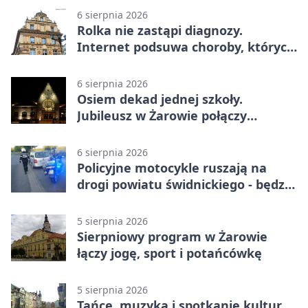
6 sierpnia 2026
Rolka nie zastąpi diagnozy.
Internet podsuwa choroby, których
można nie mieć
6 sierpnia 2026
Osiem dekad jednej szkoły.
Jubileusz w Żarowie połączy
pokolenia
6 sierpnia 2026
Policyjne motocykle ruszają na
drogi powiatu świdnickiego - będzie
więcej kontroli
5 sierpnia 2026
Sierpniowy program w Żarowie
łączy jogę, sport i potańcówkę
5 sierpnia 2026
Tańce, muzyka i spotkanie kultur.