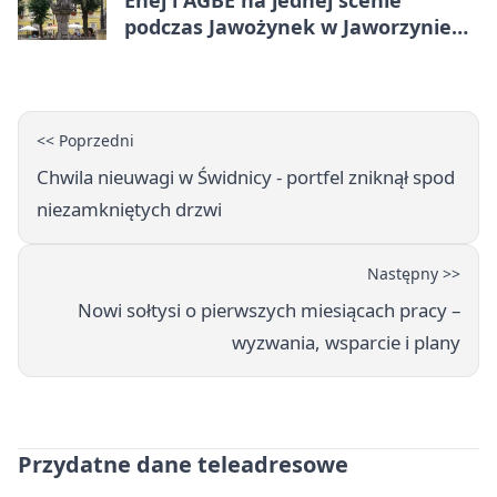
podczas Jawożynek w Jaworzynie
Śląskiej
<< Poprzedni
Chwila nieuwagi w Świdnicy - portfel zniknął spod
niezamkniętych drzwi
Następny >>
Nowi sołtysi o pierwszych miesiącach pracy –
wyzwania, wsparcie i plany
Przydatne dane teleadresowe