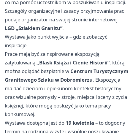
co ma pomóc uczestnikom w poszukiwaniu inspiracji.
Szczegóły organizacyjne i zasady przyjmowania prac
podaje organizator na swojej stronie internetowej
LGD „Szlakiem Granitu”
.
Wystawa jako punkt wyjścia – gdzie zobaczyć
inspiracje
Prace mają być zainspirowane ekspozycją
zatytułowaną
„Blask Książa i Cienie Historii”
, którą
można oglądać bezpłatnie w
Centrum Turystycznym
Granitowego Szlaku w Dobromierzu
. Ekspozycja
ma dać dzieciom i opiekunom kontekst historyczny
oraz wizualne pomysły – stroje, miejsca i sceny z życia
księżnej, które mogą posłużyć jako tema pracy
konkursowej.
Wystawa dostępna jest do
19 kwietnia
– to dogodny
termin na rodzinną wizytę i wspólne poszukiwanie