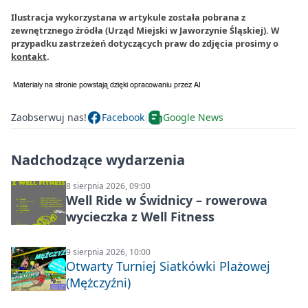
Ilustracja wykorzystana w artykule została pobrana z
zewnętrznego źródła (Urząd Miejski w Jaworzynie Śląskiej). W
przypadku zastrzeżeń dotyczących praw do zdjęcia prosimy o
kontakt
.
Zaobserwuj nas!
Facebook
Google News
Nadchodzące wydarzenia
8 sierpnia 2026, 09:00
Well Ride w Świdnicy – rowerowa
wycieczka z Well Fitness
9 sierpnia 2026, 10:00
Otwarty Turniej Siatkówki Plażowej
(Mężczyźni)