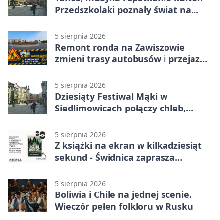
Przedszkolaki poznały świat na
Plantach
5 sierpnia 2026
Remont ronda na Zawiszowie
zmieni trasy autobusów i przejazd
kierowców
5 sierpnia 2026
Dziesiąty Festiwal Mąki w
Siedlimowicach połączy chleb,
muzykę i młyn
5 sierpnia 2026
Z książki na ekran w kilkadziesiąt
sekund - Świdnica zaprasza
młodych twórców
5 sierpnia 2026
Boliwia i Chile na jednej scenie.
Wieczór pełen folkloru w Rusku