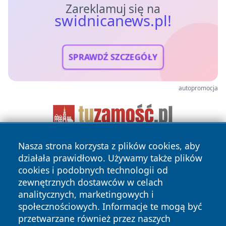
Zareklamuj się na
swidnicanews.pl!
SPRAWDŹ SZCZEGÓŁY
autopromocja
Nasza strona korzysta z plików cookies, aby
działała prawidłowo. Używamy także plików
cookies i podobnych technologii od
zewnętrznych dostawców w celach
analitycznych, marketingowych i
społecznościowych. Informacje te mogą być
Copyright © 2026 swidnicanews.pl Wszystkie prawa
przetwarzane również przez naszych
zastrzeżone.