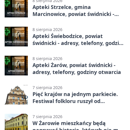
8 sierpnia 2026
Apteki Strzelce, gmina
Marcinowice, powiat świdnicki -
adresy, telefony, godziny otwarcia
8 sierpnia 2026
Apteki Świebodzice, powiat
świdnicki - adresy, telefony, godziny
otwarcia
8 sierpnia 2026
Apteki Żarów, powiat świdnicki -
adresy, telefony, godziny otwarcia
7 sierpnia 2026
Pięć krajów na jednym parkiecie.
Festiwal folkloru ruszył od
potańcówki
7 sierpnia 2026
W Żarowie mieszkańcy będą