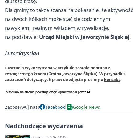
dłuższą trasę.
Dla gminy to także szansa na pokazanie, że aktywność
na dwóch kółkach może stać się codziennym
nawykiem i realnym wkładem w rywalizację.
na podstawie:
Urząd Miejski w Jaworzynie Śląskiej
.
Autor:
krystian
Ilustracja wykorzystana w artykule została pobrana z
zewnętrznego źródła (Gmina Jaworzyna Śląska). W przypadku
zastrzeżeń dotyczących praw do zdjęcia prosimy o
kontakt
.
Zaobserwuj nas!
Facebook
Google News
Nadchodzące wydarzenia
9 sierpnia 2026, 10:00