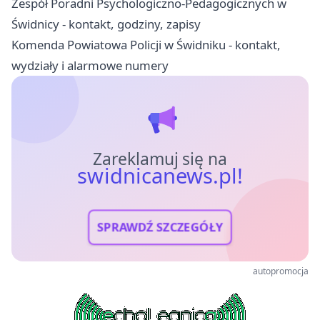
Zespół Poradni Psychologiczno-Pedagogicznych w
Świdnicy - kontakt, godziny, zapisy
Komenda Powiatowa Policji w Świdniku - kontakt,
wydziały i alarmowe numery
Zareklamuj się na
swidnicanews.pl!
SPRAWDŹ SZCZEGÓŁY
autopromocja