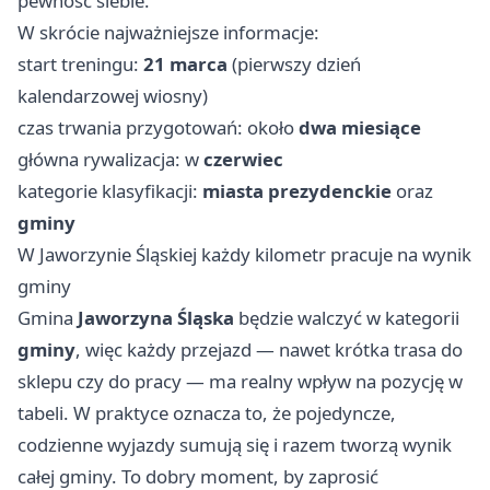
pewność siebie.
W skrócie najważniejsze informacje:
start treningu:
21 marca
(pierwszy dzień
kalendarzowej wiosny)
czas trwania przygotowań: około
dwa miesiące
główna rywalizacja: w
czerwiec
kategorie klasyfikacji:
miasta prezydenckie
oraz
gminy
W Jaworzynie Śląskiej każdy kilometr pracuje na wynik
gminy
Gmina
Jaworzyna Śląska
będzie walczyć w kategorii
gminy
, więc każdy przejazd — nawet krótka trasa do
sklepu czy do pracy — ma realny wpływ na pozycję w
tabeli. W praktyce oznacza to, że pojedyncze,
codzienne wyjazdy sumują się i razem tworzą wynik
całej gminy. To dobry moment, by zaprosić