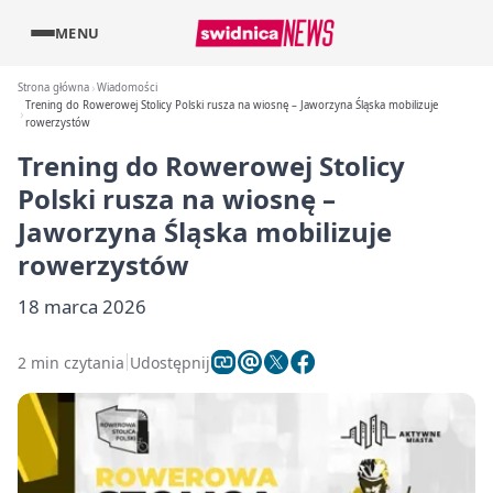
MENU
Strona główna
Wiadomości
Trening do Rowerowej Stolicy Polski rusza na wiosnę – Jaworzyna Śląska mobilizuje
rowerzystów
Trening do Rowerowej Stolicy
Polski rusza na wiosnę –
Jaworzyna Śląska mobilizuje
rowerzystów
18 marca 2026
2 min czytania
Udostępnij