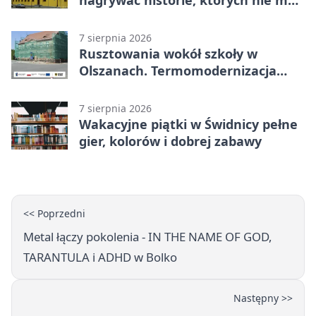
nagrywać historie, których nie ma
w archiwach
7 sierpnia 2026
Rusztowania wokół szkoły w
Olszanach. Termomodernizacja
wchodzi w kolejny etap
7 sierpnia 2026
Wakacyjne piątki w Świdnicy pełne
gier, kolorów i dobrej zabawy
<< Poprzedni
Metal łączy pokolenia - IN THE NAME OF GOD,
TARANTULA i ADHD w Bolko
Następny >>