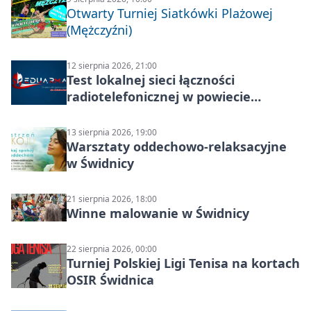
Otwarty Turniej Siatkówki Plażowej
(Mężczyźni)
12 sierpnia 2026, 21:00
Test lokalnej sieci łączności
radiotelefonicznej w powiecie
świdnickim – termin i miejsce
13 sierpnia 2026, 19:00
Warsztaty oddechowo-relaksacyjne
w Świdnicy
21 sierpnia 2026, 18:00
Winne malowanie w Świdnicy
22 sierpnia 2026, 00:00
Turniej Polskiej Ligi Tenisa na kortach
OSIR Świdnica