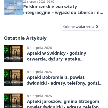
26 sierpnia 2026, 06:00
Polsko-czeskie warsztaty
integracyjne – wyjazd do Liberca i na
Ještěd
Kolejne wydarzenia
Ostatnie Artykuły
8 sierpnia 2026
Apteki w Świdnicy - godziny
otwarcia, dyżury, apteka
całodobowa
8 sierpnia 2026
Apteki Dobromierz, powiat
świdnicki - adresy, telefony, godziny
otwarcia
8 sierpnia 2026
Apteki Jaroszów, gmina Strzegom,
powiat świdnicki - adresy, telefony,