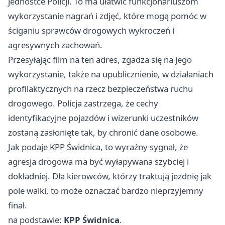
jednostce Policji. To ma ułatwić funkcjonariuszom
wykorzystanie nagrań i zdjęć, które mogą pomóc w
ściganiu sprawców drogowych wykroczeń i
agresywnych zachowań.
Przesyłając film na ten adres, zgadza się na jego
wykorzystanie, także na upublicznienie, w działaniach
profilaktycznych na rzecz bezpieczeństwa ruchu
drogowego. Policja zastrzega, że cechy
identyfikacyjne pojazdów i wizerunki uczestników
zostaną zasłonięte tak, by chronić dane osobowe.
Jak podaje KPP Świdnica, to wyraźny sygnał, że
agresja drogowa ma być wyłapywana szybciej i
dokładniej. Dla kierowców, którzy traktują jezdnię jak
pole walki, to może oznaczać bardzo nieprzyjemny
finał.
na podstawie:
KPP Świdnica
.