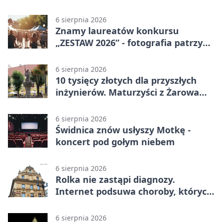
budynkiem
6 sierpnia 2026
Znamy laureatów konkursu
„ZESTAW 2026” - fotografia patrzy
ku światłu
6 sierpnia 2026
10 tysięcy złotych dla przyszłych
inżynierów. Maturzyści z Żarowa
mogą składać wnioski
6 sierpnia 2026
Świdnica znów usłyszy Motkę -
koncert pod gołym niebem
6 sierpnia 2026
Rolka nie zastąpi diagnozy.
Internet podsuwa choroby, których
można nie mieć
6 sierpnia 2026