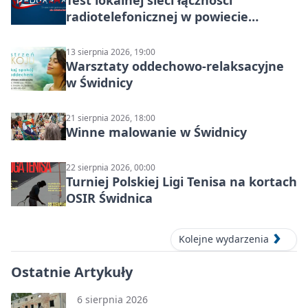
Test lokalnej sieci łączności
radiotelefonicznej w powiecie
świdnickim – termin i miejsce
13 sierpnia 2026, 19:00
Warsztaty oddechowo-relaksacyjne
w Świdnicy
21 sierpnia 2026, 18:00
Winne malowanie w Świdnicy
22 sierpnia 2026, 00:00
Turniej Polskiej Ligi Tenisa na kortach
OSIR Świdnica
Kolejne wydarzenia
Ostatnie Artykuły
6 sierpnia 2026