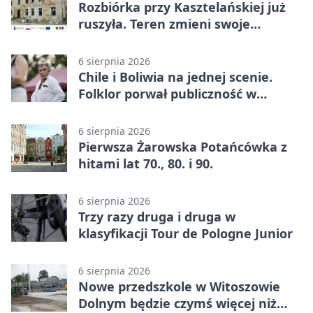
Rozbiórka przy Kasztelańskiej już
ruszyła. Teren zmieni swoje
przeznaczenie
6 sierpnia 2026
Chile i Boliwia na jednej scenie.
Folklor porwał publiczność w
Rogoźnicy
6 sierpnia 2026
Pierwsza Żarowska Potańcówka z
hitami lat 70., 80. i 90.
6 sierpnia 2026
Trzy razy druga i druga w
klasyfikacji Tour de Pologne Junior
6 sierpnia 2026
Nowe przedszkole w Witoszowie
Dolnym będzie czymś więcej niż