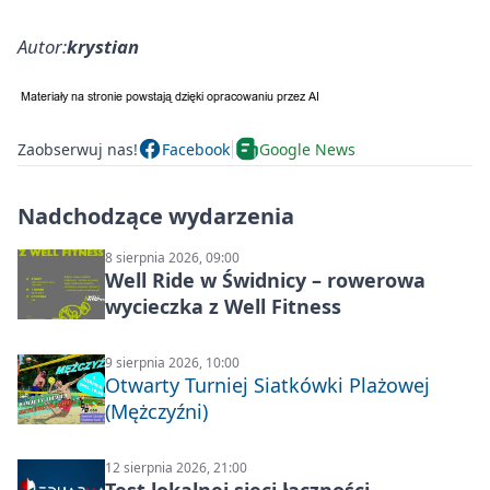
Autor:
krystian
Zaobserwuj nas!
Facebook
Google News
Nadchodzące wydarzenia
8 sierpnia 2026, 09:00
Well Ride w Świdnicy – rowerowa
wycieczka z Well Fitness
9 sierpnia 2026, 10:00
Otwarty Turniej Siatkówki Plażowej
(Mężczyźni)
12 sierpnia 2026, 21:00