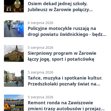
Osiem dekad jednej szkoły.
Jubileusz w Żarowie połączy
pokolenia
6 sierpnia 2026
Policyjne motocykle ruszają na
drogi powiatu świdnickiego - będzie
więcej kontroli
5 sierpnia 2026
Sierpniowy program w Żarowie
łączy jogę, sport i potańcówkę
5 sierpnia 2026
Tańce, muzyka i spotkanie kultur.
Przedszkolaki poznały świat na
Plantach
5 sierpnia 2026
Remont ronda na Zawiszowie
zmieni trasy autobusów i przejazd