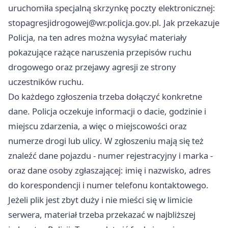
uruchomiła specjalną skrzynkę poczty elektronicznej:
stopagresjidrogowej@wr.policja.gov.pl
. Jak przekazuje
Policja, na ten adres można wysyłać materiały
pokazujące rażące naruszenia przepisów ruchu
drogowego oraz przejawy agresji ze strony
uczestników ruchu.
Do każdego zgłoszenia trzeba dołączyć konkretne
dane. Policja oczekuje informacji o dacie, godzinie i
miejscu zdarzenia, a więc o miejscowości oraz
numerze drogi lub ulicy. W zgłoszeniu mają się też
znaleźć dane pojazdu - numer rejestracyjny i marka -
oraz dane osoby zgłaszającej: imię i nazwisko, adres
do korespondencji i numer telefonu kontaktowego.
Jeżeli plik jest zbyt duży i nie mieści się w limicie
serwera, materiał trzeba przekazać w najbliższej