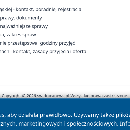
iej - kontakt, poradnie, rejestracja
 sprawy, dokumenty
i najważniejsze sprawy
ia, zakres spraw
nie przestępstwa, godziny przyjęć
 - kontakt, zasady przyjęcia i oferta
Copyright © 2026 swidnicanews.pl Wszystkie prawa zastrzeżone.
es, aby działała prawidłowo. Używamy także plik
News
Autorzy
Polityka Prywatności
Polityka Cookie
cznych, marketingowych i społecznościowych. Inf