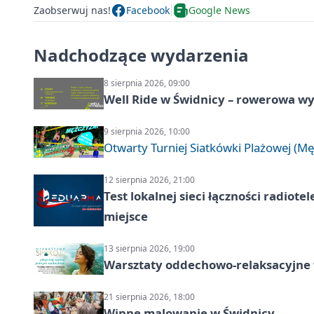
Zaobserwuj nas!
Facebook
Google News
Nadchodzące wydarzenia
8 sierpnia 2026, 09:00
Well Ride w Świdnicy – rowerowa wyc
9 sierpnia 2026, 10:00
Otwarty Turniej Siatkówki Plażowej (Mę
12 sierpnia 2026, 21:00
Test lokalnej sieci łączności radiote
miejsce
13 sierpnia 2026, 19:00
Warsztaty oddechowo-relaksacyjne
21 sierpnia 2026, 18:00
Winne malowanie w Świdnicy