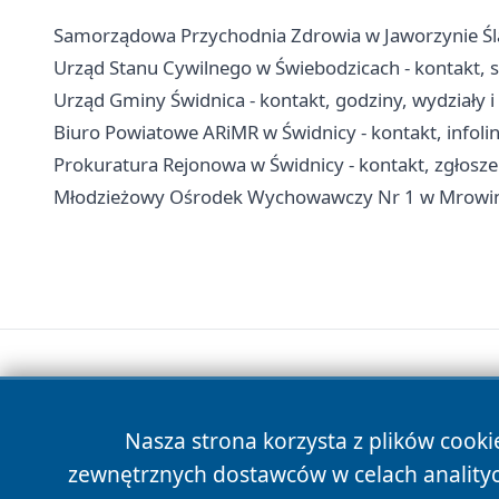
Samorządowa Przychodnia Zdrowia w Jaworzynie Śląsk
Urząd Stanu Cywilnego w Świebodzicach - kontakt,
Urząd Gminy Świdnica - kontakt, godziny, wydziały 
Biuro Powiatowe ARiMR w Świdnicy - kontakt, infolin
Prokuratura Rejonowa w Świdnicy - kontakt, zgłosze
Młodzieżowy Ośrodek Wychowawczy Nr 1 w Mrowinach
Nasza strona korzysta z plików cooki
zewnętrznych dostawców w celach anality