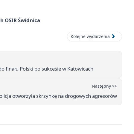
ach OSIR Świdnica
Kolejne wydarzenia
 finału Polski po sukcesie w Katowicach
Następny >>
licja otworzyła skrzynkę na drogowych agresorów