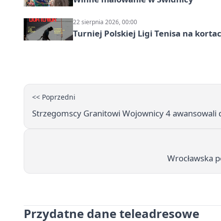
22 sierpnia 2026, 00:00
Turniej Polskiej Ligi Tenisa na kort
<< Poprzedni
Strzegomscy Granitowi Wojownicy 4 awansowali do
Wrocławska po
Przydatne dane teleadresowe