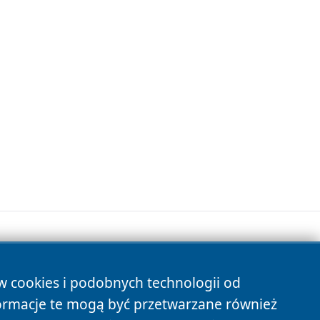
ów cookies i podobnych technologii od
s
ormacje te mogą być przetwarzane również