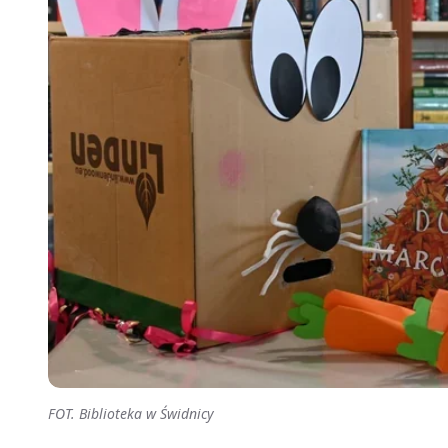
FOT. Biblioteka w Świdnicy