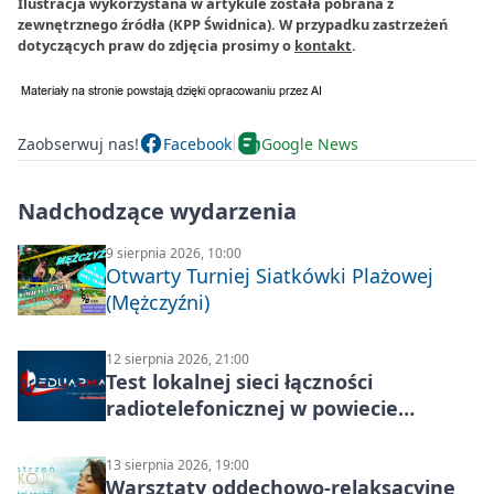
Ilustracja wykorzystana w artykule została pobrana z
zewnętrznego źródła (KPP Świdnica). W przypadku zastrzeżeń
dotyczących praw do zdjęcia prosimy o
kontakt
.
Zaobserwuj nas!
Facebook
Google News
Nadchodzące wydarzenia
9 sierpnia 2026, 10:00
Otwarty Turniej Siatkówki Plażowej
(Mężczyźni)
12 sierpnia 2026, 21:00
Test lokalnej sieci łączności
radiotelefonicznej w powiecie
świdnickim – termin i miejsce
13 sierpnia 2026, 19:00
Warsztaty oddechowo-relaksacyjne