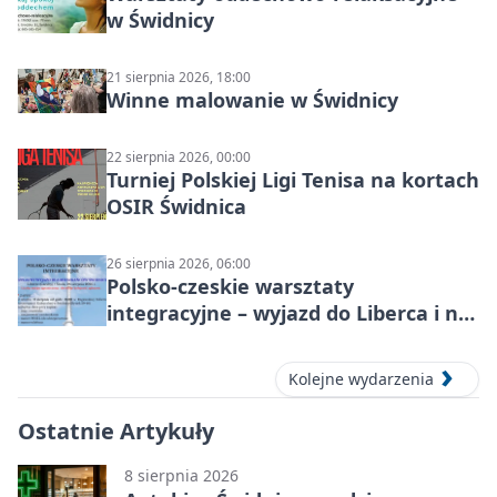
w Świdnicy
21 sierpnia 2026, 18:00
Winne malowanie w Świdnicy
22 sierpnia 2026, 00:00
Turniej Polskiej Ligi Tenisa na kortach
OSIR Świdnica
26 sierpnia 2026, 06:00
Polsko-czeskie warsztaty
integracyjne – wyjazd do Liberca i na
Ještěd
Kolejne wydarzenia
Ostatnie Artykuły
8 sierpnia 2026