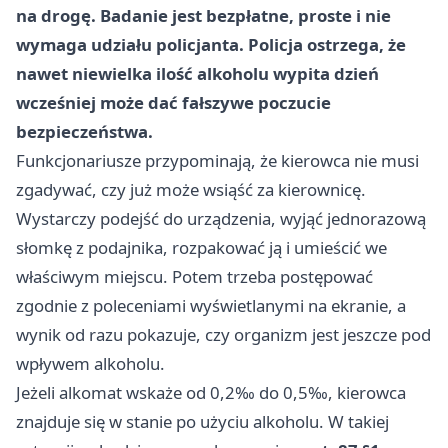
na drogę. Badanie jest bezpłatne, proste i nie
wymaga udziału policjanta. Policja ostrzega, że
nawet niewielka ilość alkoholu wypita dzień
wcześniej może dać fałszywe poczucie
bezpieczeństwa.
Funkcjonariusze przypominają, że kierowca nie musi
zgadywać, czy już może wsiąść za kierownicę.
Wystarczy podejść do urządzenia, wyjąć jednorazową
słomkę z podajnika, rozpakować ją i umieścić we
właściwym miejscu. Potem trzeba postępować
zgodnie z poleceniami wyświetlanymi na ekranie, a
wynik od razu pokazuje, czy organizm jest jeszcze pod
wpływem alkoholu.
Jeżeli alkomat wskaże od 0,2‰ do 0,5‰, kierowca
znajduje się w stanie po użyciu alkoholu. W takiej