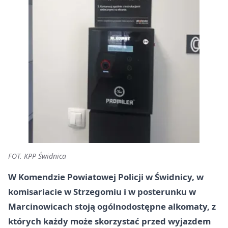
FOT. KPP Świdnica
W Komendzie Powiatowej Policji w Świdnicy, w
komisariacie w Strzegomiu i w posterunku w
Marcinowicach stoją ogólnodostępne alkomaty, z
których każdy może skorzystać przed wyjazdem