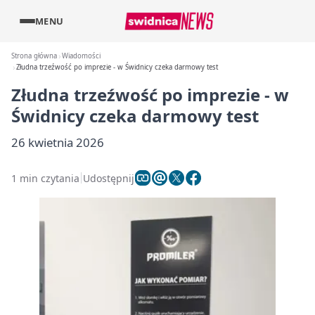
MENU
Strona główna
Wiadomości
Złudna trzeźwość po imprezie - w Świdnicy czeka darmowy test
Złudna trzeźwość po imprezie - w
Świdnicy czeka darmowy test
26 kwietnia 2026
1 min czytania
Udostępnij