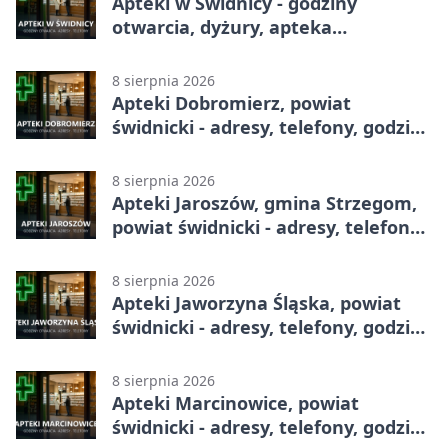
Apteki w Świdnicy - godziny
otwarcia, dyżury, apteka
całodobowa
8 sierpnia 2026
Apteki Dobromierz, powiat
świdnicki - adresy, telefony, godziny
otwarcia
8 sierpnia 2026
Apteki Jaroszów, gmina Strzegom,
powiat świdnicki - adresy, telefony,
godziny otwarcia
8 sierpnia 2026
Apteki Jaworzyna Śląska, powiat
świdnicki - adresy, telefony, godziny
otwarcia
8 sierpnia 2026
Apteki Marcinowice, powiat
świdnicki - adresy, telefony, godziny