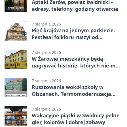
Apteki Żarów, powiat świdnicki -
adresy, telefony, godziny otwarcia
7 sierpnia 2026
Pięć krajów na jednym parkiecie.
Festiwal folkloru ruszył od
potańcówki
7 sierpnia 2026
W Żarowie mieszkańcy będą
nagrywać historie, których nie ma
w archiwach
7 sierpnia 2026
Rusztowania wokół szkoły w
Olszanach. Termomodernizacja
wchodzi w kolejny etap
7 sierpnia 2026
Wakacyjne piątki w Świdnicy pełne
gier, kolorów i dobrej zabawy