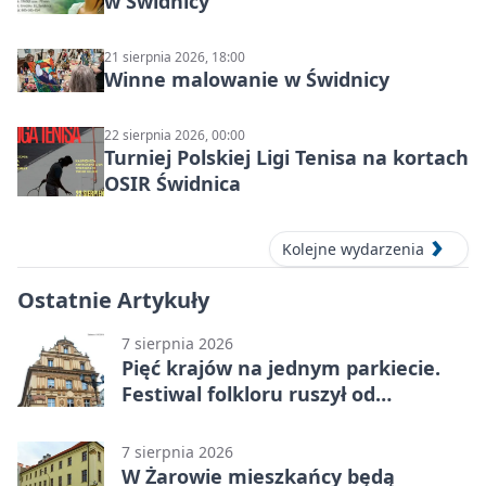
w Świdnicy
21 sierpnia 2026, 18:00
Winne malowanie w Świdnicy
22 sierpnia 2026, 00:00
Turniej Polskiej Ligi Tenisa na kortach
OSIR Świdnica
Kolejne wydarzenia
Ostatnie Artykuły
7 sierpnia 2026
Pięć krajów na jednym parkiecie.
Festiwal folkloru ruszył od
potańcówki
7 sierpnia 2026
W Żarowie mieszkańcy będą