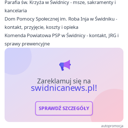
Parafia św. Krzyża w Świdnicy - msze, sakramenty i
kancelaria
Dom Pomocy Społecznej im. Roba Inja w Świdniku -
kontakt, przyjęcie, koszty i opieka
Komenda Powiatowa PSP w Świdnicy - kontakt, JRG i
sprawy prewencyjne
Zareklamuj się na
swidnicanews.pl!
SPRAWDŹ SZCZEGÓŁY
autopromocja