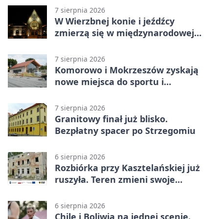
7 sierpnia 2026
W Wierzbnej konie i jeźdźcy
zmierzą się w międzynarodowej
rywalizacji
7 sierpnia 2026
Komorowo i Mokrzeszów zyskają
nowe miejsca do sportu i
sąsiedzkich spotkań
7 sierpnia 2026
Granitowy finał już blisko.
Bezpłatny spacer po Strzegomiu
6 sierpnia 2026
Rozbiórka przy Kasztelańskiej już
ruszyła. Teren zmieni swoje
przeznaczenie
6 sierpnia 2026
Chile i Boliwia na jednej scenie.