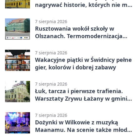
nagrywać historie, których nie ma
w archiwach
7 sierpnia 2026
Rusztowania wokół szkoły w
Olszanach. Termomodernizacja
wchodzi w kolejny etap
7 sierpnia 2026
Wakacyjne piątki w Świdnicy pełne
gier, kolorów i dobrej zabawy
7 sierpnia 2026
Łuk, tarcza i pierwsze trafienia.
Warsztaty Zrywu Łażany w gminie
Żarów
7 sierpnia 2026
Dożynki w Wilkowie z muzyką
Maanamu. Na scenie także młode
talenty