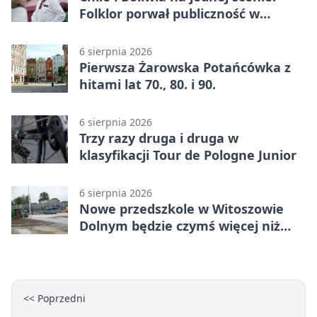
Folklor porwał publiczność w
Rogoźnicy
6 sierpnia 2026
Pierwsza Żarowska Potańcówka z
hitami lat 70., 80. i 90.
6 sierpnia 2026
Trzy razy druga i druga w
klasyfikacji Tour de Pologne Junior
6 sierpnia 2026
Nowe przedszkole w Witoszowie
Dolnym będzie czymś więcej niż
budynkiem
<< Poprzedni