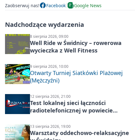
Zaobserwuj nas!
Facebook
Google News
Nadchodzące wydarzenia
8 sierpnia 2026, 09:00
Well Ride w Świdnicy – rowerowa
wycieczka z Well Fitness
9 sierpnia 2026, 10:00
Otwarty Turniej Siatkówki Plażowej
(Mężczyźni)
12 sierpnia 2026, 21:00
Test lokalnej sieci łączności
radiotelefonicznej w powiecie
świdnickim – termin i miejsce
13 sierpnia 2026, 19:00
Warsztaty oddechowo-relaksacyjne