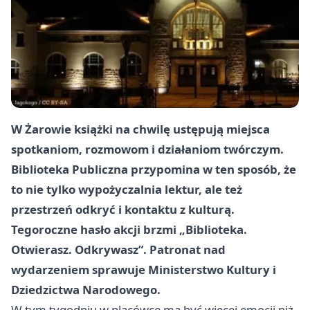
W Żarowie książki na chwilę ustępują miejsca
spotkaniom, rozmowom i działaniom twórczym.
Biblioteka Publiczna przypomina w ten sposób, że
to nie tylko wypożyczalnia lektur, ale też
przestrzeń odkryć i kontaktu z kulturą.
Tegoroczne hasło akcji brzmi „Biblioteka.
Otwierasz. Odkrywasz”. Patronat nad
wydarzeniem sprawuje Ministerstwo Kultury i
Dziedzictwa Narodowego.
W tym tygodniu w placówce ma być więcej emocji niż