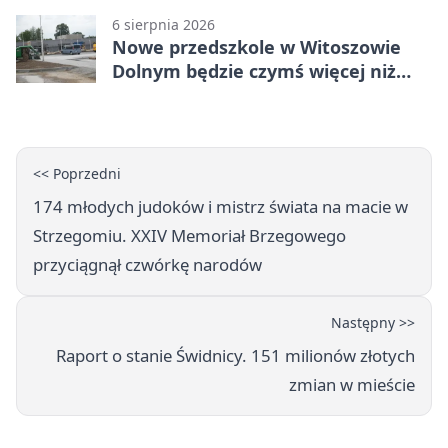
6 sierpnia 2026
Nowe przedszkole w Witoszowie
Dolnym będzie czymś więcej niż
budynkiem
<< Poprzedni
174 młodych judoków i mistrz świata na macie w
Strzegomiu. XXIV Memoriał Brzegowego
przyciągnął czwórkę narodów
Następny >>
Raport o stanie Świdnicy. 151 milionów złotych
zmian w mieście