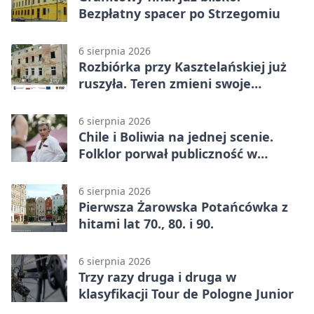
Bezpłatny spacer po Strzegomiu
6 sierpnia 2026
Rozbiórka przy Kasztelańskiej już
ruszyła. Teren zmieni swoje
przeznaczenie
6 sierpnia 2026
Chile i Boliwia na jednej scenie.
Folklor porwał publiczność w
Rogoźnicy
6 sierpnia 2026
Pierwsza Żarowska Potańcówka z
hitami lat 70., 80. i 90.
6 sierpnia 2026
Trzy razy druga i druga w
klasyfikacji Tour de Pologne Junior