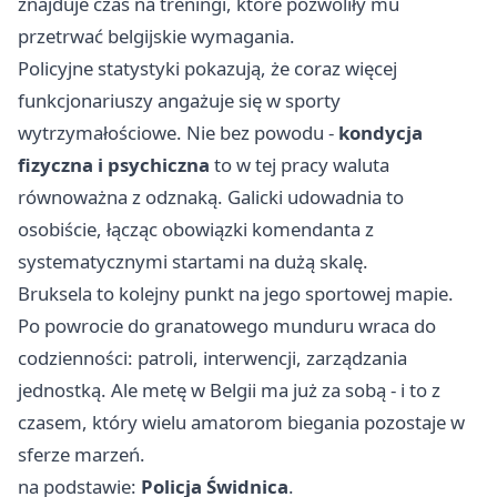
znajduje czas na treningi, które pozwoliły mu
przetrwać belgijskie wymagania.
Policyjne statystyki pokazują, że coraz więcej
funkcjonariuszy angażuje się w sporty
wytrzymałościowe. Nie bez powodu -
kondycja
fizyczna i psychiczna
to w tej pracy waluta
równoważna z odznaką. Galicki udowadnia to
osobiście, łącząc obowiązki komendanta z
systematycznymi startami na dużą skalę.
Bruksela to kolejny punkt na jego sportowej mapie.
Po powrocie do granatowego munduru wraca do
codzienności: patroli, interwencji, zarządzania
jednostką. Ale metę w Belgii ma już za sobą - i to z
czasem, który wielu amatorom biegania pozostaje w
sferze marzeń.
na podstawie:
Policja Świdnica
.