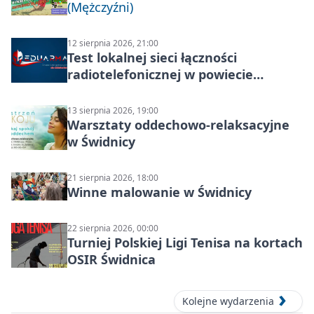
(Mężczyźni)
12 sierpnia 2026, 21:00
Test lokalnej sieci łączności
radiotelefonicznej w powiecie
świdnickim – termin i miejsce
13 sierpnia 2026, 19:00
Warsztaty oddechowo-relaksacyjne
w Świdnicy
21 sierpnia 2026, 18:00
Winne malowanie w Świdnicy
22 sierpnia 2026, 00:00
Turniej Polskiej Ligi Tenisa na kortach
OSIR Świdnica
Kolejne wydarzenia