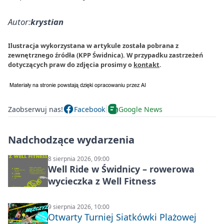
Autor:
krystian
Ilustracja wykorzystana w artykule została pobrana z
zewnętrznego źródła (KPP Świdnica). W przypadku zastrzeżeń
dotyczących praw do zdjęcia prosimy o
kontakt
.
Zaobserwuj nas!
Facebook
Google News
Nadchodzące wydarzenia
8 sierpnia 2026, 09:00
Well Ride w Świdnicy – rowerowa
wycieczka z Well Fitness
9 sierpnia 2026, 10:00
Otwarty Turniej Siatkówki Plażowej