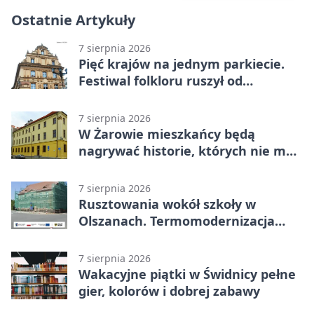
Ostatnie Artykuły
7 sierpnia 2026
Pięć krajów na jednym parkiecie.
Festiwal folkloru ruszył od
potańcówki
7 sierpnia 2026
W Żarowie mieszkańcy będą
nagrywać historie, których nie ma
w archiwach
7 sierpnia 2026
Rusztowania wokół szkoły w
Olszanach. Termomodernizacja
wchodzi w kolejny etap
7 sierpnia 2026
Wakacyjne piątki w Świdnicy pełne
gier, kolorów i dobrej zabawy