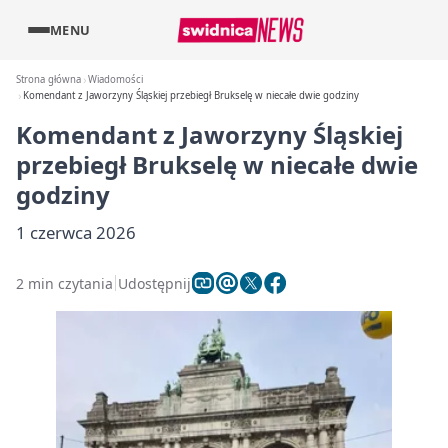
MENU
Strona główna
Wiadomości
Komendant z Jaworzyny Śląskiej przebiegł Brukselę w niecałe dwie godziny
Komendant z Jaworzyny Śląskiej
przebiegł Brukselę w niecałe dwie
godziny
1 czerwca 2026
2 min czytania
Udostępnij