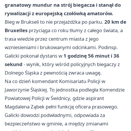
granatowy mundur na strój biegacza i stanął do
rywalizacji z europejską czołówką amatorów.
Bieg w Brukseli to nie przejażdżka po parku.
20 km de
Bruxelles
przyciąga co roku tłumy z całego świata, a
trasa wiedzie przez centrum miasta z jego
wzniesieniami i brukowanymi odcinkami. Podinsp.
Galicki pokonał dystans w
1 godzinę 56 minut i 36
sekund
- wynik, który wśród policyjnych biegaczy z
Dolnego Śląska z pewnością zwraca uwagę.
Na co dzień komendant Komisariatu Policji w
Jaworzynie Śląskiej. To jednostka podległa Komendzie
Powiatowej Policji w Świdnicy, gdzie aspirant
Magdalena Ząbek pełni funkcję oficera prasowego.
Galicki dowodzi podwładnymi, odpowiada za
bezpieczeństwo w gminie, a między zmianami