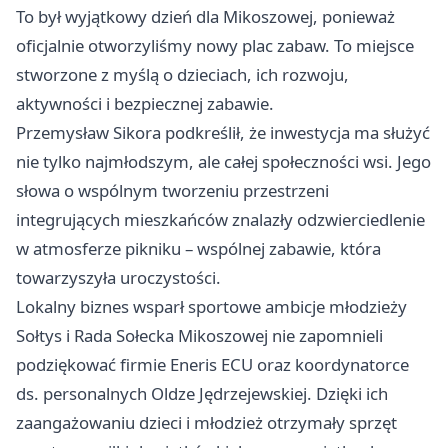
To był wyjątkowy dzień dla Mikoszowej, ponieważ
oficjalnie otworzyliśmy nowy plac zabaw. To miejsce
stworzone z myślą o dzieciach, ich rozwoju,
aktywności i bezpiecznej zabawie.
Przemysław Sikora podkreślił, że inwestycja ma służyć
nie tylko najmłodszym, ale całej społeczności wsi. Jego
słowa o wspólnym tworzeniu przestrzeni
integrujących mieszkańców znalazły odzwierciedlenie
w atmosferze pikniku – wspólnej zabawie, która
towarzyszyła uroczystości.
Lokalny biznes wsparł sportowe ambicje młodzieży
Sołtys i Rada Sołecka Mikoszowej nie zapomnieli
podziękować firmie Eneris ECU oraz koordynatorce
ds. personalnych Oldze Jędrzejewskiej. Dzięki ich
zaangażowaniu dzieci i młodzież otrzymały sprzęt