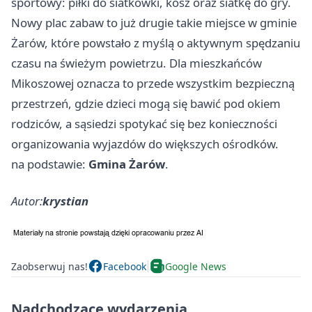
sportowy: piłki do siatkówki, kosz oraz siatkę do gry.
Nowy plac zabaw to już drugie takie miejsce w gminie
Żarów, które powstało z myślą o aktywnym spędzaniu
czasu na świeżym powietrzu. Dla mieszkańców
Mikoszowej oznacza to przede wszystkim bezpieczną
przestrzeń, gdzie dzieci mogą się bawić pod okiem
rodziców, a sąsiedzi spotykać się bez konieczności
organizowania wyjazdów do większych ośrodków.
na podstawie:
Gmina Żarów
.
Autor:
krystian
Zaobserwuj nas!
Facebook
Google News
Nadchodzące wydarzenia