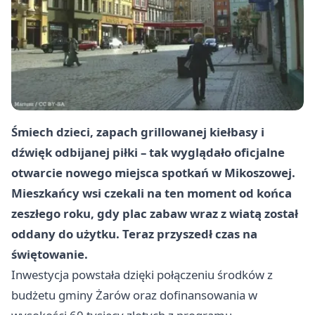
Śmiech dzieci, zapach grillowanej kiełbasy i
dźwięk odbijanej piłki – tak wyglądało oficjalne
otwarcie nowego miejsca spotkań w Mikoszowej.
Mieszkańcy wsi czekali na ten moment od końca
zeszłego roku, gdy plac zabaw wraz z wiatą został
oddany do użytku. Teraz przyszedł czas na
świętowanie.
Inwestycja powstała dzięki połączeniu środków z
budżetu gminy Żarów oraz dofinansowania w