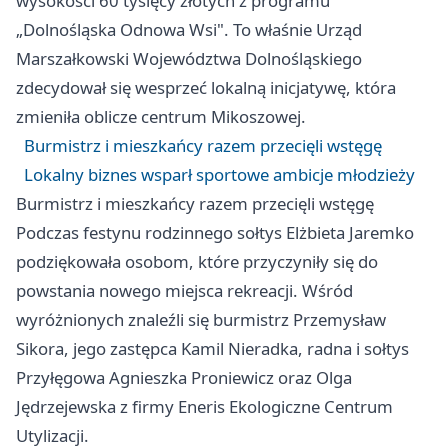
wysokości 60 tysięcy złotych z programu
„Dolnośląska Odnowa Wsi". To właśnie Urząd
Marszałkowski Województwa Dolnośląskiego
zdecydował się wesprzeć lokalną inicjatywę, która
zmieniła oblicze centrum Mikoszowej.
Burmistrz i mieszkańcy razem przecięli wstęgę
Lokalny biznes wsparł sportowe ambicje młodzieży
Burmistrz i mieszkańcy razem przecięli wstęgę
Podczas festynu rodzinnego sołtys Elżbieta Jaremko
podziękowała osobom, które przyczyniły się do
powstania nowego miejsca rekreacji. Wśród
wyróżnionych znaleźli się burmistrz Przemysław
Sikora, jego zastępca Kamil Nieradka, radna i sołtys
Przyłęgowa Agnieszka Proniewicz oraz Olga
Jędrzejewska z firmy Eneris Ekologiczne Centrum
Utylizacji.