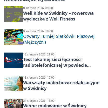
8 sierpnia 2026, 09:00
Well Ride w Świdnicy – rowerowa
wycieczka z Well Fitness
9 sierpnia 2026, 10:00
Otwarty Turniej Siatkówki Plażowej
(Mężczyźni)
12 sierpnia 2026, 21:00
Test lokalnej sieci łączności
radiotelefonicznej w powiecie
świdnickim – termin i miejsce
13 sierpnia 2026, 19:00
Warsztaty oddechowo-relaksacyjne
w Świdnicy
21 sierpnia 2026, 18:00
Winne malowanie w Świdnicy