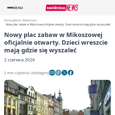
MENU
Strona główna
Wiadomości
Nowy plac zabaw w Mikoszowej oficjalnie otwarty. Dzieci wreszcie mają gdzie się wyszaleć
Nowy plac zabaw w Mikoszowej
oficjalnie otwarty. Dzieci wreszcie
mają gdzie się wyszaleć
2 czerwca 2026
2 min czytania
Udostępnij