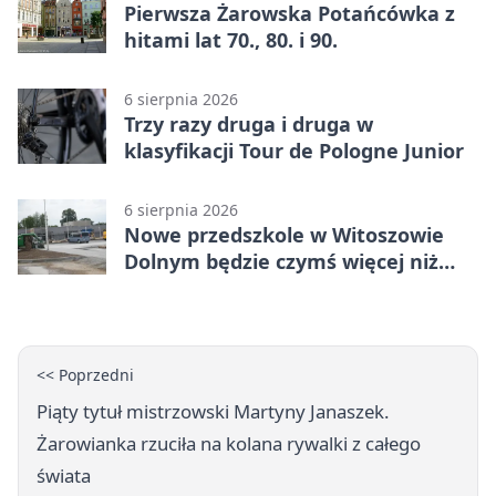
Pierwsza Żarowska Potańcówka z
hitami lat 70., 80. i 90.
6 sierpnia 2026
Trzy razy druga i druga w
klasyfikacji Tour de Pologne Junior
6 sierpnia 2026
Nowe przedszkole w Witoszowie
Dolnym będzie czymś więcej niż
budynkiem
<< Poprzedni
Piąty tytuł mistrzowski Martyny Janaszek.
Żarowianka rzuciła na kolana rywalki z całego
świata