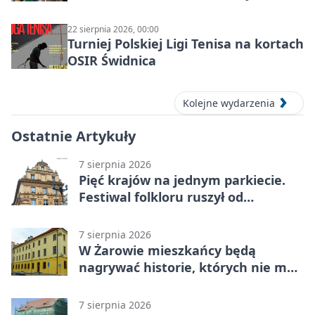
22 sierpnia 2026, 00:00
Turniej Polskiej Ligi Tenisa na kortach
OSIR Świdnica
Kolejne wydarzenia
Ostatnie Artykuły
7 sierpnia 2026
Pięć krajów na jednym parkiecie.
Festiwal folkloru ruszył od
potańcówki
7 sierpnia 2026
W Żarowie mieszkańcy będą
nagrywać historie, których nie ma
w archiwach
7 sierpnia 2026