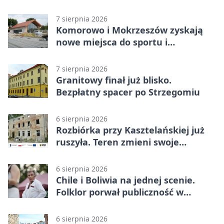
rywalizacji
7 sierpnia 2026
Komorowo i Mokrzeszów zyskają
nowe miejsca do sportu i
sąsiedzkich spotkań
7 sierpnia 2026
Granitowy finał już blisko.
Bezpłatny spacer po Strzegomiu
6 sierpnia 2026
Rozbiórka przy Kasztelańskiej już
ruszyła. Teren zmieni swoje
przeznaczenie
6 sierpnia 2026
Chile i Boliwia na jednej scenie.
Folklor porwał publiczność w
Rogoźnicy
6 sierpnia 2026