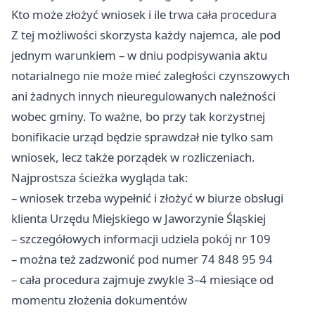
Kto może złożyć wniosek i ile trwa cała procedura
Z tej możliwości skorzysta każdy najemca, ale pod
jednym warunkiem – w dniu podpisywania aktu
notarialnego nie może mieć zaległości czynszowych
ani żadnych innych nieuregulowanych należności
wobec gminy. To ważne, bo przy tak korzystnej
bonifikacie urząd będzie sprawdzał nie tylko sam
wniosek, lecz także porządek w rozliczeniach.
Najprostsza ścieżka wygląda tak:
– wniosek trzeba wypełnić i złożyć w biurze obsługi
klienta Urzędu Miejskiego w Jaworzynie Śląskiej
– szczegółowych informacji udziela pokój nr 109
– można też zadzwonić pod numer 74 848 95 94
– cała procedura zajmuje zwykle 3–4 miesiące od
momentu złożenia dokumentów