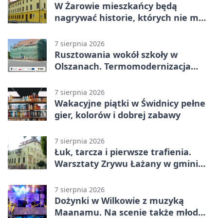
W Żarowie mieszkańcy będą
nagrywać historie, których nie ma
w archiwach
7 sierpnia 2026
Rusztowania wokół szkoły w
Olszanach. Termomodernizacja
wchodzi w kolejny etap
7 sierpnia 2026
Wakacyjne piątki w Świdnicy pełne
gier, kolorów i dobrej zabawy
7 sierpnia 2026
Łuk, tarcza i pierwsze trafienia.
Warsztaty Zrywu Łażany w gminie
Żarów
7 sierpnia 2026
Dożynki w Wilkowie z muzyką
Maanamu. Na scenie także młode