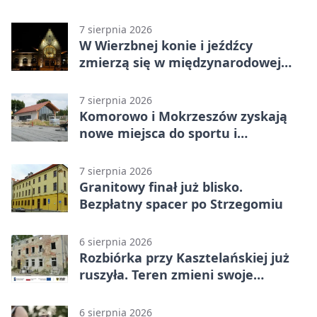
talenty
7 sierpnia 2026
W Wierzbnej konie i jeźdźcy
zmierzą się w międzynarodowej
rywalizacji
7 sierpnia 2026
Komorowo i Mokrzeszów zyskają
nowe miejsca do sportu i
sąsiedzkich spotkań
7 sierpnia 2026
Granitowy finał już blisko.
Bezpłatny spacer po Strzegomiu
6 sierpnia 2026
Rozbiórka przy Kasztelańskiej już
ruszyła. Teren zmieni swoje
przeznaczenie
6 sierpnia 2026