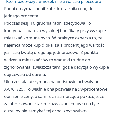
Kto może złożyć wniosek i ile trwa cała procedura
Radni utrzymali bonifikatę, która zbiła cenę do
jednego procenta
Podczas sesji 16 grudnia radni zdecydowali o
kontynuacji bardzo wysokiej bonifikaty przy wykupie
mieszkań komunalnych. W praktyce oznacza to, że
najemca może kupić lokal za 1 procent jego wartości,
jeśli całą kwotę ureguluje jednorazowo. Z punktu
widzenia mieszkańców to warunki trudne do
zignorowania, zwłaszcza tam, gdzie decyzja o wykupie
dojrzewała od dawna.
Ulga została utrzymana na podstawie uchwały nr
XVI/61/25. To właśnie ona pozwala na 99-procentowe
obniżenie ceny, a sam ruch samorządu pokazuje, że
zainteresowanie takim rozwiązaniem było na tyle
duże, by nie zamykać tej drogi zbyt szybko.