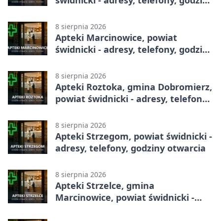
otwarcia
8 sierpnia 2026
Apteki Marcinowice, powiat
świdnicki - adresy, telefony, godziny
otwarcia
8 sierpnia 2026
Apteki Roztoka, gmina Dobromierz,
powiat świdnicki - adresy, telefony,
godziny otwarcia
8 sierpnia 2026
Apteki Strzegom, powiat świdnicki -
adresy, telefony, godziny otwarcia
8 sierpnia 2026
Apteki Strzelce, gmina
Marcinowice, powiat świdnicki -
adresy, telefony, godziny otwarcia