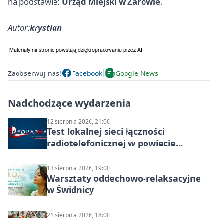
na podstawie:
Urząd Miejski w Żarowie
.
Autor:
krystian
Zaobserwuj nas!
Facebook
Google News
Nadchodzące wydarzenia
12 sierpnia 2026, 21:00
Test lokalnej sieci łączności
radiotelefonicznej w powiecie
świdnickim – termin i miejsce
13 sierpnia 2026, 19:00
Warsztaty oddechowo-relaksacyjne
w Świdnicy
21 sierpnia 2026, 18:00