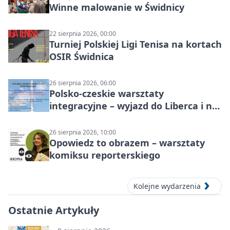
Winne malowanie w Świdnicy
22 sierpnia 2026, 00:00
Turniej Polskiej Ligi Tenisa na kortach
OSIR Świdnica
26 sierpnia 2026, 06:00
Polsko-czeskie warsztaty
integracyjne – wyjazd do Liberca i na
Ještěd
26 sierpnia 2026, 10:00
Opowiedz to obrazem – warsztaty
komiksu reporterskiego
Kolejne wydarzenia
Ostatnie Artykuły