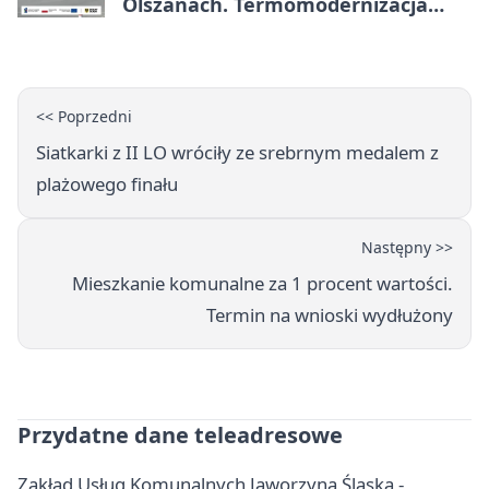
Olszanach. Termomodernizacja
wchodzi w kolejny etap
<< Poprzedni
Siatkarki z II LO wróciły ze srebrnym medalem z
plażowego finału
Następny >>
Mieszkanie komunalne za 1 procent wartości.
Termin na wnioski wydłużony
Przydatne dane teleadresowe
Zakład Usług Komunalnych Jaworzyna Śląska -