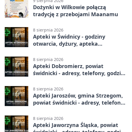
9 sierpnia 2026
Dożynki w Wilkowie połączą
tradycję z przebojami Maanamu
8 sierpnia 2026
Apteki w Świdnicy - godziny
otwarcia, dyżury, apteka
całodobowa
8 sierpnia 2026
Apteki Dobromierz, powiat
świdnicki - adresy, telefony, godziny
otwarcia
8 sierpnia 2026
Apteki Jaroszów, gmina Strzegom,
powiat świdnicki - adresy, telefony,
godziny otwarcia
8 sierpnia 2026
Apteki Jaworzyna Śląska, powiat
świdnicki - adresy, telefony, godziny