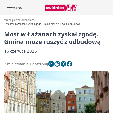
MENU
Strona główna
Wiadomości
Most w Łażanach zyskał zgodę. Gmina może ruszyć z odbudową
Most w Łażanach zyskał zgodę.
Gmina może ruszyć z odbudową
16 czerwca 2026
2 min czytania
Udostępnij