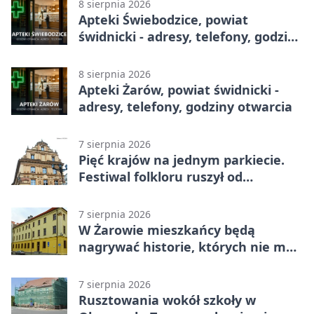
8 sierpnia 2026
Apteki Świebodzice, powiat
świdnicki - adresy, telefony, godziny
otwarcia
8 sierpnia 2026
Apteki Żarów, powiat świdnicki -
adresy, telefony, godziny otwarcia
7 sierpnia 2026
Pięć krajów na jednym parkiecie.
Festiwal folkloru ruszył od
potańcówki
7 sierpnia 2026
W Żarowie mieszkańcy będą
nagrywać historie, których nie ma
w archiwach
7 sierpnia 2026
Rusztowania wokół szkoły w