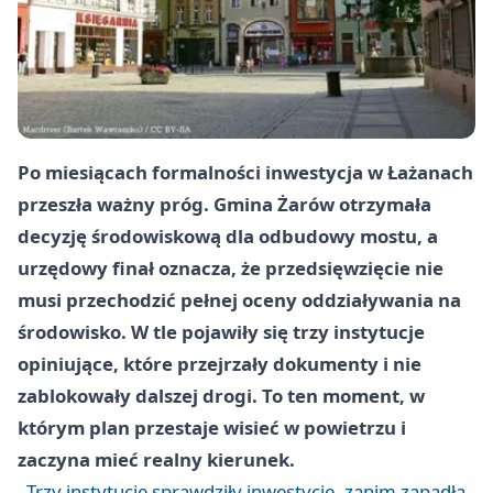
Po miesiącach formalności inwestycja w Łażanach
przeszła ważny próg. Gmina Żarów otrzymała
decyzję środowiskową dla odbudowy mostu, a
urzędowy finał oznacza, że przedsięwzięcie nie
musi przechodzić pełnej oceny oddziaływania na
środowisko. W tle pojawiły się trzy instytucje
opiniujące, które przejrzały dokumenty i nie
zablokowały dalszej drogi. To ten moment, w
którym plan przestaje wisieć w powietrzu i
zaczyna mieć realny kierunek.
Trzy instytucje sprawdziły inwestycję, zanim zapadła