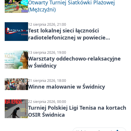
Otwarty Turniej Siatkówki Plażowej
(Mężczyźni)
12 sierpnia 2026, 21:00
Test lokalnej sieci łączności
radiotelefonicznej w powiecie
świdnickim – termin i miejsce
13 sierpnia 2026, 19:00
Warsztaty oddechowo-relaksacyjne
w Świdnicy
21 sierpnia 2026, 18:00
Winne malowanie w Świdnicy
22 sierpnia 2026, 00:00
Turniej Polskiej Ligi Tenisa na kortach
OSIR Świdnica