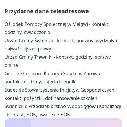
Przydatne dane teleadresowe
Ośrodek Pomocy Społecznej w Mełgwi - kontakt,
godziny, świadczenia
Urząd Gminy Świdnica - kontakt, godziny, wydziały i
najważniejsze sprawy
Urząd Gminy Trawniki - kontakt, godziny, sprawy
online
Gminne Centrum Kultury i Sportu w Żarowie -
kontakt, godziny, zajęcia i cennik
Sudeckie Stowarzyszenie Inicjatyw Gospodarczych -
kontakt, pożyczki, dofinansowanie szkoleń
Świdnickie Przedsiębiorstwo Wodociągów i Kanalizacji
- kontakt, BOK, awarie i e-BOK