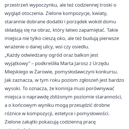
przestrzeń wypoczynku, ale też codziennej troski o
wygląd otoczenia. Zielone kompozycje, kwiaty,
starannie dobrane dodatki i porządek wokół domu
składają się na obraz, który łatwo zapamiętać. Takie
miejsca nie tylko cieszą oko, ale też budują pierwsze
wrażenie o danej ulicy, wsi czy osiedlu.
„Każdy odwiedzany ogród oraz balkon jest
wyjątkowy” – podkreśliła Marta Jarosz z Urzędu
Miejskiego w Żarowie, pomysłodawczyni konkursu.
Jak zaznacza, w tym roku poziom zgłoszeń jest bardzo
wysoki. To oznacza, że komisja musi porównywać
miejsca o naprawdę zbliżonym poziomie staranności,
a o końcowym wyniku mogą przesądzić drobne
różnice w kompozycji, estetyce i pomysłowości.
Zielone zakątki pokazują codzienną pracę