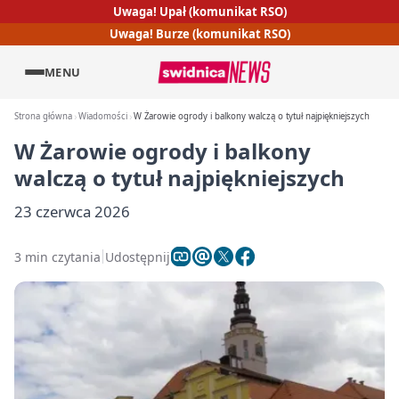
Uwaga! Upał (komunikat RSO)
Uwaga! Burze (komunikat RSO)
MENU
Strona główna
Wiadomości
W Żarowie ogrody i balkony walczą o tytuł najpiękniejszych
W Żarowie ogrody i balkony
walczą o tytuł najpiękniejszych
23 czerwca 2026
3 min czytania
Udostępnij