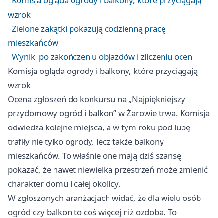
Komisja ogląda ogrody i balkony, które przyciągają
wzrok
Zielone zakątki pokazują codzienną pracę
mieszkańców
Wyniki po zakończeniu objazdów i zliczeniu ocen
Komisja ogląda ogrody i balkony, które przyciągają
wzrok
Ocena zgłoszeń do konkursu na „Najpiękniejszy
przydomowy ogród i balkon” w Żarowie trwa. Komisja
odwiedza kolejne miejsca, a w tym roku pod lupę
trafiły nie tylko ogrody, lecz także balkony
mieszkańców. To właśnie one mają dziś szansę
pokazać, że nawet niewielka przestrzeń może zmienić
charakter domu i całej okolicy.
W zgłoszonych aranżacjach widać, że dla wielu osób
ogród czy balkon to coś więcej niż ozdoba. To