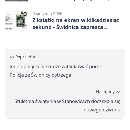
muzykę i młyn
5 sierpnia 2026
Z książki na ekran w kilkadziesiąt
sekund - Świdnica zaprasza
młodych twórców
<< Poprzedni
Jedno połączenie może zablokować pomoc.
Policja ze Świdnicy ostrzega
Następny >>
Stuletnia świątynia w Stanowicach doczekała się
nowego dzwonu