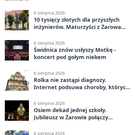
ku światłu
6 sierpnia 2026
10 tysięcy złotych dla przyszłych
inżynierów. Maturzyści z Żarowa
mogą składać wnioski
6 sierpnia 2026
Świdnica znów usłyszy Motkę -
koncert pod gołym niebem
6 sierpnia 2026
Rolka nie zastąpi diagnozy.
Internet podsuwa choroby, których
można nie mieć
6 sierpnia 2026
Osiem dekad jednej szkoły.
Jubileusz w Żarowie połączy
pokolenia
6 sierpnia 2026