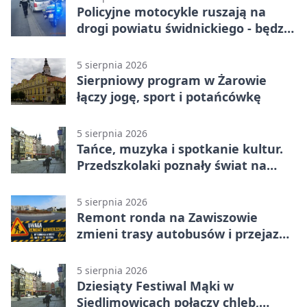
Policyjne motocykle ruszają na
drogi powiatu świdnickiego - będzie
więcej kontroli
5 sierpnia 2026
Sierpniowy program w Żarowie
łączy jogę, sport i potańcówkę
5 sierpnia 2026
Tańce, muzyka i spotkanie kultur.
Przedszkolaki poznały świat na
Plantach
5 sierpnia 2026
Remont ronda na Zawiszowie
zmieni trasy autobusów i przejazd
kierowców
5 sierpnia 2026
Dziesiąty Festiwal Mąki w
Siedlimowicach połączy chleb,