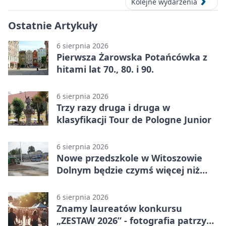
Kolejne wydarzenia
Ostatnie Artykuły
6 sierpnia 2026
Pierwsza Żarowska Potańcówka z
hitami lat 70., 80. i 90.
6 sierpnia 2026
Trzy razy druga i druga w
klasyfikacji Tour de Pologne Junior
6 sierpnia 2026
Nowe przedszkole w Witoszowie
Dolnym będzie czymś więcej niż
budynkiem
6 sierpnia 2026
Znamy laureatów konkursu
„ZESTAW 2026” - fotografia patrzy