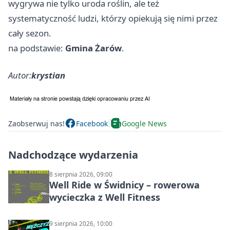
wygrywa nie tylko uroda roślin, ale też
systematyczność ludzi, którzy opiekują się nimi przez
cały sezon.
na podstawie:
Gmina Żarów
.
Autor:
krystian
Zaobserwuj nas!
Facebook
Google News
Nadchodzące wydarzenia
8 sierpnia 2026, 09:00
Well Ride w Świdnicy – rowerowa
wycieczka z Well Fitness
9 sierpnia 2026, 10:00