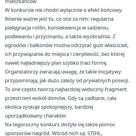
mieszkańców
W konkursie nie chodzi wyłącznie o efekt końcowy.
Równie ważne jest to, co stoi za nim: regularna
pielęgnacja roślin, konsekwencja w sadzeniu,
podlewaniu i przycinaniu, a także wyobraźnia. Z
ogrodów i balkonów można odczytać gust właścicieli,
ich przywiązanie do miejsca i cierpliwość, bez której
nawet najładniejszy plan szybko traci formę.
Organizatorzy zwracają uwagę, że takie inicjatywy
przypominają, jak dużo zależy od prywatnych posesji.
To one często tworzą najbardziej widoczny fragment
przestrzeni wokół domów. Gdy są zadbane, cała
okolica zyskuje spokojniejszy, bardziej
uporządkowany charakter.
Na tegoroczny konkurs złożyła się także pomoc
sponsorów nagród. Wśród nich są: STIHL,