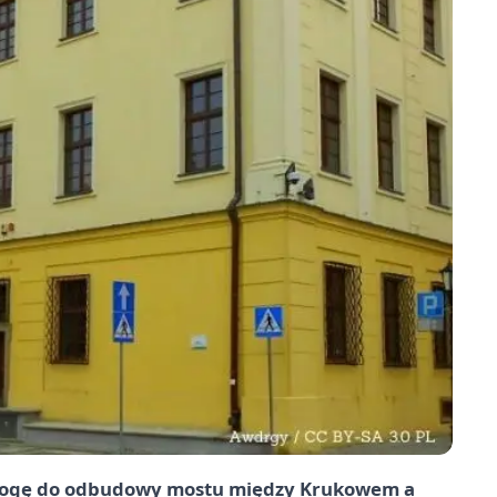
 drogę do odbudowy mostu między Krukowem a