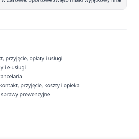
przyjęcie, opłaty i usługi
 i e-usługi
kancelaria
ntakt, przyjęcie, koszty i opieka
i sprawy prewencyjne