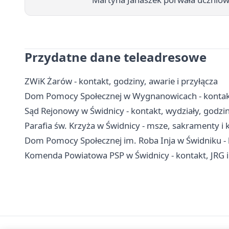
Przydatne dane teleadresowe
ZWiK Żarów - kontakt, godziny, awarie i przyłącza
Dom Pomocy Społecznej w Wygnanowicach - kontakt, 
Sąd Rejonowy w Świdnicy - kontakt, wydziały, godziny
Parafia św. Krzyża w Świdnicy - msze, sakramenty i 
Dom Pomocy Społecznej im. Roba Inja w Świdniku - ko
Komenda Powiatowa PSP w Świdnicy - kontakt, JRG 