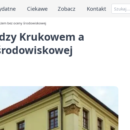
ydatne
Ciekawe
Zobacz
Kontakt
żem bez oceny środowiskowej
dzy Krukowem a
środowiskowej