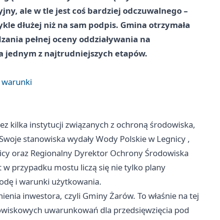
y, ale w tle jest coś bardziej odczuwalnego –
ykle dłużej niż na sam podpis. Gmina otrzymała
ania pełnej oceny oddziaływania na
na jednym z najtrudniejszych etapów.
ż warunki
z kilka instytucji związanych z ochroną środowiska,
Swoje stanowiska wydały Wody Polskie w
Legnicy
,
icy oraz Regionalny Dyrektor Ochrony Środowiska
t w przypadku mostu liczą się nie tylko plany
wodę i warunki użytkowania.
ienia inwestora, czyli Gminy Żarów. To właśnie na tej
owiskowych uwarunkowań dla przedsięwzięcia pod