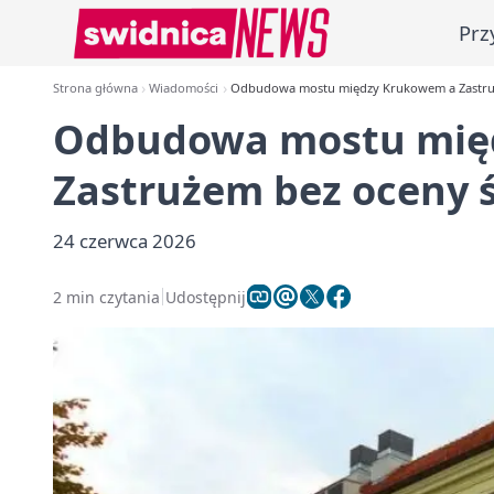
Prz
Strona główna
Wiadomości
Odbudowa mostu między Krukowem a Zastru
Odbudowa mostu mię
Zastrużem bez oceny 
24 czerwca 2026
2 min czytania
Udostępnij