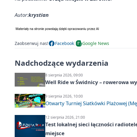
Autor:
krystian
Zaobserwuj nas!
Facebook
Google News
Nadchodzące wydarzenia
8 sierpnia 2026, 09:00
Well Ride w Świdnicy – rowerowa wyc
9 sierpnia 2026, 10:00
Otwarty Turniej Siatkówki Plażowej (Mę
12 sierpnia 2026, 21:00
Test lokalnej sieci łączności radiote
miejsce