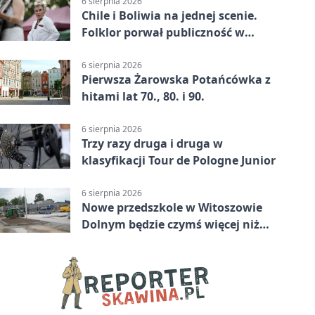
6 sierpnia 2026
Chile i Boliwia na jednej scenie.
Folklor porwał publiczność w
Rogoźnicy
6 sierpnia 2026
Pierwsza Żarowska Potańcówka z
hitami lat 70., 80. i 90.
6 sierpnia 2026
Trzy razy druga i druga w
klasyfikacji Tour de Pologne Junior
6 sierpnia 2026
Nowe przedszkole w Witoszowie
Dolnym będzie czymś więcej niż
budynkiem