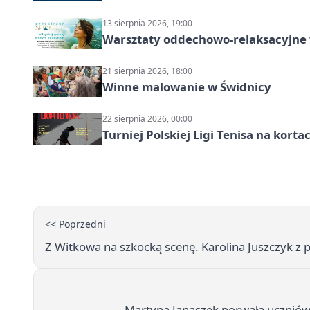
13 sierpnia 2026, 19:00
Warsztaty oddechowo-relaksacyjne
21 sierpnia 2026, 18:00
Winne malowanie w Świdnicy
22 sierpnia 2026, 00:00
Turniej Polskiej Ligi Tenisa na kort
<< Poprzedni
Z Witkowa na szkocką scenę. Karolina Juszczyk 
Martyna Janaszek porwała uczniów