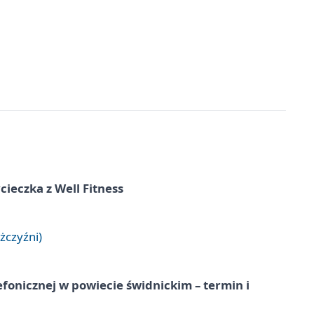
ieczka z Well Fitness
żczyźni)
lefonicznej w powiecie świdnickim – termin i