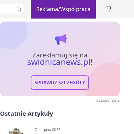
Reklama/Współpraca
Zareklamuj się na
swidnicanews.pl!
SPRAWDŹ SZCZEGÓŁY
autopromocja
Ostatnie Artykuły
7 sierpnia 2026