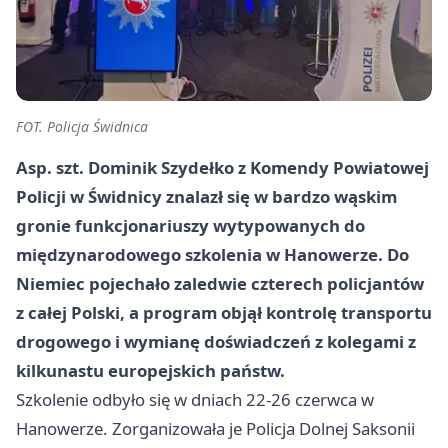
FOT. Policja Świdnica
Asp. szt. Dominik Szydełko z Komendy Powiatowej
Policji w Świdnicy znalazł się w bardzo wąskim
gronie funkcjonariuszy wytypowanych do
międzynarodowego szkolenia w Hanowerze. Do
Niemiec pojechało zaledwie czterech policjantów
z całej Polski, a program objął kontrolę transportu
drogowego i wymianę doświadczeń z kolegami z
kilkunastu europejskich państw.
Szkolenie odbyło się w dniach 22-26 czerwca w
Hanowerze. Zorganizowała je Policja Dolnej Saksonii