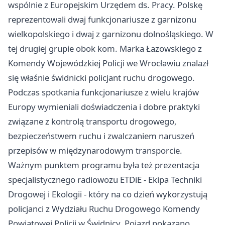
wspólnie z Europejskim Urzędem ds. Pracy. Polskę
reprezentowali dwaj funkcjonariusze z garnizonu
wielkopolskiego i dwaj z garnizonu dolnośląskiego. W
tej drugiej grupie obok kom. Marka Łazowskiego z
Komendy Wojewódzkiej Policji we
Wrocławiu
znalazł
się właśnie świdnicki policjant ruchu drogowego.
Podczas spotkania funkcjonariusze z wielu krajów
Europy wymieniali doświadczenia i dobre praktyki
związane z kontrolą transportu drogowego,
bezpieczeństwem ruchu i zwalczaniem naruszeń
przepisów w międzynarodowym transporcie.
Ważnym punktem programu była też prezentacja
specjalistycznego radiowozu ETDiE - Ekipa Techniki
Drogowej i Ekologii - który na co dzień wykorzystują
policjanci z Wydziału Ruchu Drogowego Komendy
Powiatowej Policji w Świdnicy. Pojazd pokazano