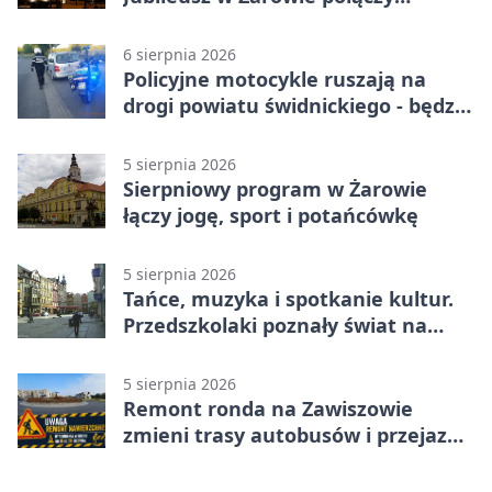
pokolenia
6 sierpnia 2026
Policyjne motocykle ruszają na
drogi powiatu świdnickiego - będzie
więcej kontroli
5 sierpnia 2026
Sierpniowy program w Żarowie
łączy jogę, sport i potańcówkę
5 sierpnia 2026
Tańce, muzyka i spotkanie kultur.
Przedszkolaki poznały świat na
Plantach
5 sierpnia 2026
Remont ronda na Zawiszowie
zmieni trasy autobusów i przejazd
kierowców