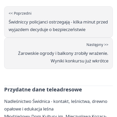
<< Poprzedni
Świdniccy policjanci ostrzegają - kilka minut przed
wyjazdem decyduje o bezpieczeństwie
Następny >>
Żarowskie ogrody i balkony zrobiły wrażenie.
Wyniki konkursu już wkrótce
Przydatne dane teleadresowe
Nadleśnictwo Świdnica - kontakt, leśnictwa, drewno
opałowe i edukacja leśna
Młodzieżowy Dom Kultury im. Mieczysława Kozara-