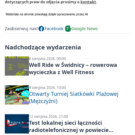
dotyczących praw do zdjęcia prosimy o
kontakt
.
Zaobserwuj nas!
Facebook
Google News
Nadchodzące wydarzenia
8 sierpnia 2026, 09:00
Well Ride w Świdnicy – rowerowa
wycieczka z Well Fitness
9 sierpnia 2026, 10:00
Otwarty Turniej Siatkówki Plażowej
(Mężczyźni)
12 sierpnia 2026, 21:00
Test lokalnej sieci łączności
radiotelefonicznej w powiecie