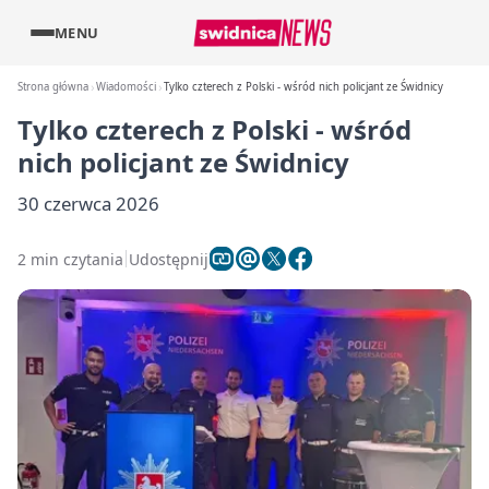
MENU
Strona główna
Wiadomości
Tylko czterech z Polski - wśród nich policjant ze Świdnicy
Tylko czterech z Polski - wśród
nich policjant ze Świdnicy
30 czerwca 2026
2 min czytania
Udostępnij