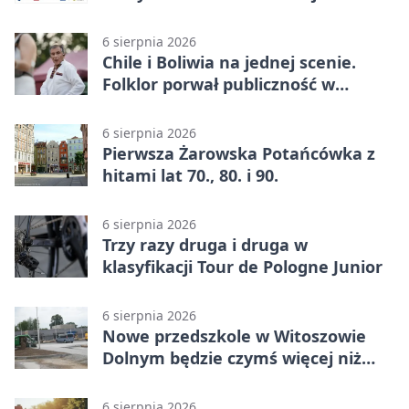
przeznaczenie
6 sierpnia 2026
Chile i Boliwia na jednej scenie.
Folklor porwał publiczność w
Rogoźnicy
6 sierpnia 2026
Pierwsza Żarowska Potańcówka z
hitami lat 70., 80. i 90.
6 sierpnia 2026
Trzy razy druga i druga w
klasyfikacji Tour de Pologne Junior
6 sierpnia 2026
Nowe przedszkole w Witoszowie
Dolnym będzie czymś więcej niż
budynkiem
6 sierpnia 2026