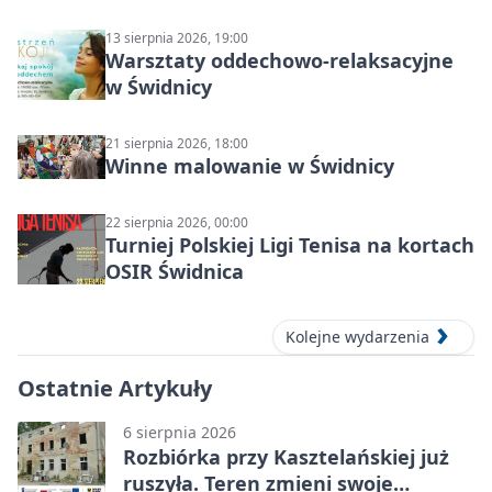
świdnickim – termin i miejsce
13 sierpnia 2026, 19:00
Warsztaty oddechowo-relaksacyjne
w Świdnicy
21 sierpnia 2026, 18:00
Winne malowanie w Świdnicy
22 sierpnia 2026, 00:00
Turniej Polskiej Ligi Tenisa na kortach
OSIR Świdnica
Kolejne wydarzenia
Ostatnie Artykuły
6 sierpnia 2026
Rozbiórka przy Kasztelańskiej już
ruszyła. Teren zmieni swoje