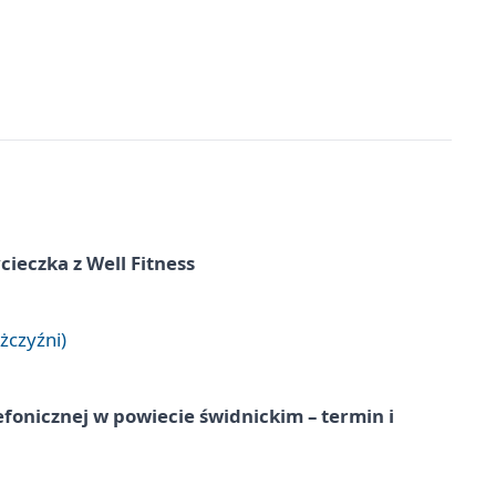
ieczka z Well Fitness
żczyźni)
lefonicznej w powiecie świdnickim – termin i