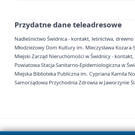
Przydatne dane teleadresowe
Nadleśnictwo Świdnica - kontakt, leśnictwa, drewno 
Młodzieżowy Dom Kultury im. Mieczysława Kozara-Sło
Miejski Zarząd Nieruchomości w Świdnicy - kontakt,
Powiatowa Stacja Sanitarno-Epidemiologiczna w Świd
Miejska Biblioteka Publiczna im. Cypriana Kamila Norw
Samorządowa Przychodnia Zdrowia w Jaworzynie Śląsk