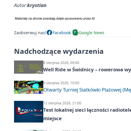
Autor:
krystian
Zaobserwuj nas!
Facebook
Google News
Nadchodzące wydarzenia
8 sierpnia 2026, 09:00
Well Ride w Świdnicy – rowerowa wyc
9 sierpnia 2026, 10:00
Otwarty Turniej Siatkówki Plażowej (Mę
12 sierpnia 2026, 21:00
Test lokalnej sieci łączności radiote
miejsce