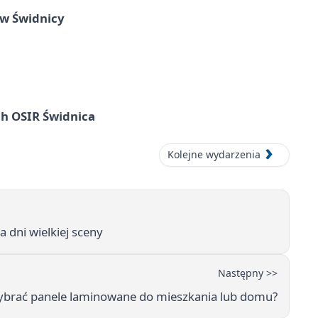
 w Świdnicy
ach OSIR Świdnica
Kolejne wydarzenia
a dni wielkiej sceny
Następny >>
ybrać panele laminowane do mieszkania lub domu?