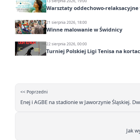
13 sierpnia 2026, 19:00
Warsztaty oddechowo-relaksacyjne
21 sierpnia 2026, 18:00
Winne malowanie w Świdnicy
22 sierpnia 2026, 00:00
Turniej Polskiej Ligi Tenisa na kort
<< Poprzedni
Enej i AGBE na stadionie w Jaworzynie Śląskiej. Dw
Jak w