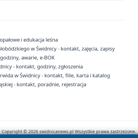
opałowe i edukacja leśna
bódzkiego w Świdnicy - kontakt, zajęcia, zapisy
 godziny, awarie, e-BOK
nicy - kontakt, godziny, zgłoszenia
ida w Świdnicy - kontakt, filie, karta i katalog
iej - kontakt, poradnie, rejestracja
Copyright © 2026 swidnicanews.pl Wszystkie prawa zastrzeżone.