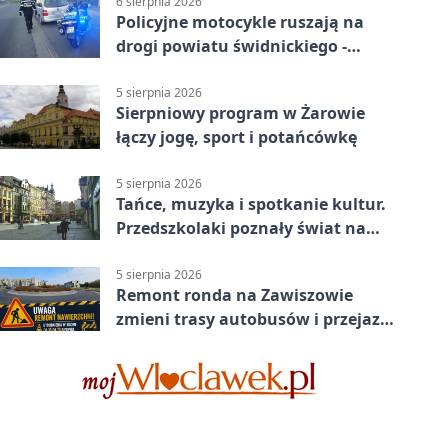
6 sierpnia 2026
Policyjne motocykle ruszają na
drogi powiatu świdnickiego -
będzie więcej kontroli
5 sierpnia 2026
Sierpniowy program w Żarowie
łączy jogę, sport i potańcówkę
5 sierpnia 2026
Tańce, muzyka i spotkanie kultur.
Przedszkolaki poznały świat na
Plantach
5 sierpnia 2026
Remont ronda na Zawiszowie
zmieni trasy autobusów i przejazd
kierowców