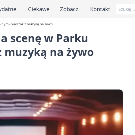
ydatne
Ciekawe
Zobacz
Kontakt
alnym - wieczór z muzyką na żywo
na scenę w Parku
 z muzyką na żywo