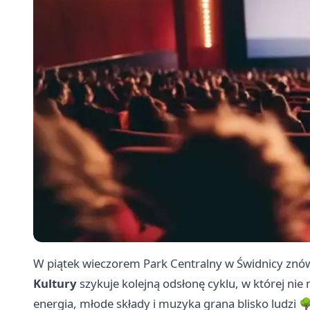
W piątek wieczorem Park Centralny w Świdnicy znó
Kultury
szykuje kolejną odsłonę cyklu, w której nie 
energia, młode składy i muzyka grana blisko ludzi 