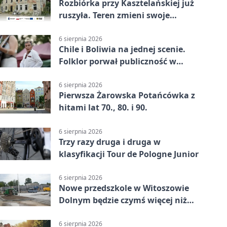
Rozbiórka przy Kasztelańskiej już
ruszyła. Teren zmieni swoje
przeznaczenie
6 sierpnia 2026
Chile i Boliwia na jednej scenie.
Folklor porwał publiczność w
Rogoźnicy
6 sierpnia 2026
Pierwsza Żarowska Potańcówka z
hitami lat 70., 80. i 90.
6 sierpnia 2026
Trzy razy druga i druga w
klasyfikacji Tour de Pologne Junior
6 sierpnia 2026
Nowe przedszkole w Witoszowie
Dolnym będzie czymś więcej niż
budynkiem
6 sierpnia 2026