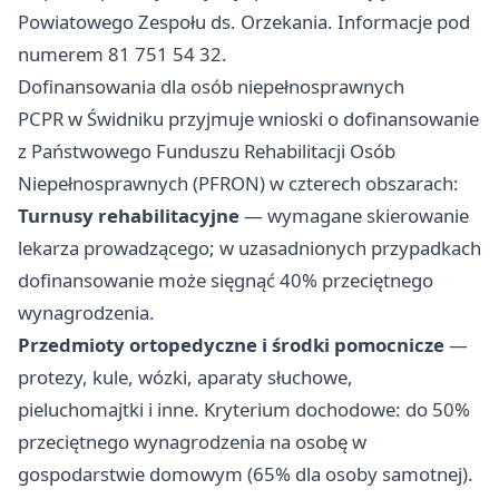
Powiatowego Zespołu ds. Orzekania. Informacje pod
numerem 81 751 54 32.
Dofinansowania dla osób niepełnosprawnych
PCPR w Świdniku przyjmuje wnioski o dofinansowanie
z Państwowego Funduszu Rehabilitacji Osób
Niepełnosprawnych (PFRON) w czterech obszarach:
Turnusy rehabilitacyjne
— wymagane skierowanie
lekarza prowadzącego; w uzasadnionych przypadkach
dofinansowanie może sięgnąć 40% przeciętnego
wynagrodzenia.
Przedmioty ortopedyczne i środki pomocnicze
—
protezy, kule, wózki, aparaty słuchowe,
pieluchomajtki i inne. Kryterium dochodowe: do 50%
przeciętnego wynagrodzenia na osobę w
gospodarstwie domowym (65% dla osoby samotnej).