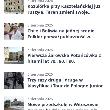
6 sierpnia 2026
Rozbiórka przy Kasztelańskiej już
ruszyła. Teren zmieni swoje
przeznaczenie
6 sierpnia 2026
Chile i Boliwia na jednej scenie.
Folklor porwał publiczność w
Rogoźnicy
6 sierpnia 2026
Pierwsza Żarowska Potańcówka z
hitami lat 70., 80. i 90.
6 sierpnia 2026
Trzy razy druga i druga w
klasyfikacji Tour de Pologne Junior
6 sierpnia 2026
Nowe przedszkole w Witoszowie