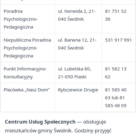
Poradnia
ul. Norwida 2, 21-
81 751 52
Psychologiczno-
040 Świdnik
36
Pedagogiczna
Niepubliczna Poradnia
ul. Barwna 12, 21-
531 917 991
Psychologiczno-
040 Świdnik
Pedagogiczna
Punkt Informacyjno-
ul. Lubelska 80,
81 582 13
Konsultacyjny
21-050 Piaski
62
Placówka „Nasz Dom”
Rybczewice Drugie
81 585 40
63 lub 81
585 48 09
Centrum Usług Społecznych
— obsługuje
mieszkańców gminy Świdnik. Godziny przyjęć