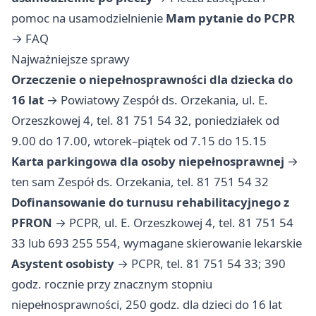
pomoc na usamodzielnienie
Mam pytanie do PCPR
→
FAQ
Najważniejsze sprawy
Orzeczenie o niepełnosprawności dla dziecka do
16 lat
→ Powiatowy Zespół ds. Orzekania, ul. E.
Orzeszkowej 4, tel. 81 751 54 32, poniedziałek od
9.00 do 17.00, wtorek–piątek od 7.15 do 15.15
Karta parkingowa dla osoby niepełnosprawnej
→
ten sam Zespół ds. Orzekania, tel. 81 751 54 32
Dofinansowanie do turnusu rehabilitacyjnego z
PFRON
→ PCPR, ul. E. Orzeszkowej 4, tel. 81 751 54
33 lub 693 255 554, wymagane skierowanie lekarskie
Asystent osobisty
→ PCPR, tel. 81 751 54 33; 390
godz. rocznie przy znacznym stopniu
niepełnosprawności, 250 godz. dla dzieci do 16 lat