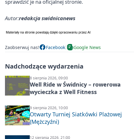
sprawdzić je na oficjalnej stronie.
Autor:
redakcja swidnicanews
Zaobserwuj nas!
Facebook
Google News
Nadchodzące wydarzenia
8 sierpnia 2026, 09:00
Well Ride w Świdnicy – rowerowa
wycieczka z Well Fitness
9 sierpnia 2026, 10:00
Otwarty Turniej Siatkówki Plażowej
(Mężczyźni)
12 sierpnia 2026, 21:00