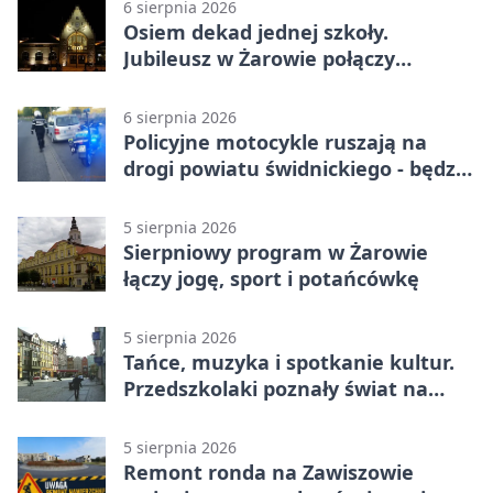
6 sierpnia 2026
Osiem dekad jednej szkoły.
Jubileusz w Żarowie połączy
pokolenia
6 sierpnia 2026
Policyjne motocykle ruszają na
drogi powiatu świdnickiego - będzie
więcej kontroli
5 sierpnia 2026
Sierpniowy program w Żarowie
łączy jogę, sport i potańcówkę
5 sierpnia 2026
Tańce, muzyka i spotkanie kultur.
Przedszkolaki poznały świat na
Plantach
5 sierpnia 2026
Remont ronda na Zawiszowie