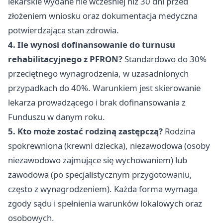
lekarskie wydane nie wcześniej niż 30 dni przed
złożeniem wniosku oraz dokumentacja medyczna
potwierdzająca stan zdrowia.
4. Ile wynosi dofinansowanie do turnusu
rehabilitacyjnego z PFRON?
Standardowo do 30%
przeciętnego wynagrodzenia, w uzasadnionych
przypadkach do 40%. Warunkiem jest skierowanie
lekarza prowadzącego i brak dofinansowania z
Funduszu w danym roku.
5. Kto może zostać rodziną zastępczą?
Rodzina
spokrewniona (krewni dziecka), niezawodowa (osoby
niezawodowo zajmujące się wychowaniem) lub
zawodowa (po specjalistycznym przygotowaniu,
często z wynagrodzeniem). Każda forma wymaga
zgody sądu i spełnienia warunków lokalowych oraz
osobowych.