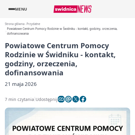
MENU
Strona główna
Przydatne
Powiatowe Centrum Pomocy Rodzinie w Świdniku - kontakt, godziny, orzeczenia,
dofinansowania
Powiatowe Centrum Pomocy
Rodzinie w Świdniku - kontakt,
godziny, orzeczenia,
dofinansowania
21 maja 2026
7 min czytania
Udostępnij