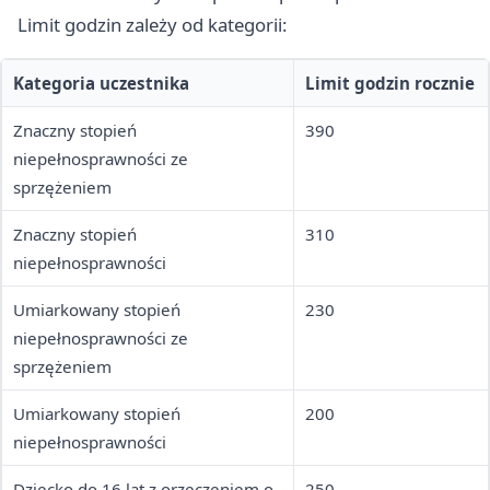
Limit godzin zależy od kategorii:
Kategoria uczestnika
Limit godzin rocznie
Znaczny stopień
390
niepełnosprawności ze
sprzężeniem
Znaczny stopień
310
niepełnosprawności
Umiarkowany stopień
230
niepełnosprawności ze
sprzężeniem
Umiarkowany stopień
200
niepełnosprawności
Dziecko do 16 lat z orzeczeniem o
250