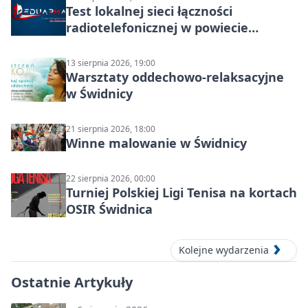
Test lokalnej sieci łączności
radiotelefonicznej w powiecie
świdnickim – termin i miejsce
13 sierpnia 2026, 19:00
Warsztaty oddechowo-relaksacyjne
w Świdnicy
21 sierpnia 2026, 18:00
Winne malowanie w Świdnicy
22 sierpnia 2026, 00:00
Turniej Polskiej Ligi Tenisa na kortach
OSIR Świdnica
Kolejne wydarzenia
Ostatnie Artykuły