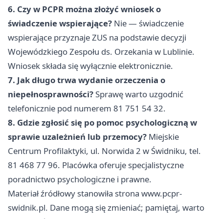
6. Czy w PCPR można złożyć wniosek o
świadczenie wspierające?
Nie — świadczenie
wspierające przyznaje ZUS na podstawie decyzji
Wojewódzkiego Zespołu ds. Orzekania w Lublinie.
Wniosek składa się wyłącznie elektronicznie.
7. Jak długo trwa wydanie orzeczenia o
niepełnosprawności?
Sprawę warto uzgodnić
telefonicznie pod numerem 81 751 54 32.
8. Gdzie zgłosić się po pomoc psychologiczną w
sprawie uzależnień lub przemocy?
Miejskie
Centrum Profilaktyki, ul. Norwida 2 w Świdniku, tel.
81 468 77 96. Placówka oferuje specjalistyczne
poradnictwo psychologiczne i prawne.
Materiał źródłowy stanowiła strona www.pcpr-
swidnik.pl. Dane mogą się zmieniać; pamiętaj, warto