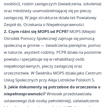
osobiści), rodzin zastępczych (świadczenia, szkolenia)
oraz młodzieży usamodzielniającej się po pieczy
zastępczej. W jego strukturze działa też Powiatowy
Zespół ds. Orzekania o Niepełnosprawności.
2. Czym różni się MOPS od PCPR?
MOPS (Miejski
Ośrodek Pomocy Społecznej) zajmuje się pomocą
społeczną w gminie — świadczenia pieniężne, pomoc
w naturze, asystent rodziny. PCPR działa na poziomie
powiatu i specjalizuje się w rehabilitacji osób
niepełnosprawnych, pieczy zastępczej oraz
orzecznictwie. W Świdniku MOPS działa jako Centrum
Usług Społecznych przy Aleja Lotników Polskich 5.
3. Jakie dokumenty są potrzebne do orzeczenia o
niepełnosprawności?
Wniosek przedstawiciela
ustawowego (lub osoby pełnoletniej), zaświadczenie