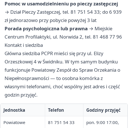
Pomoc w usamodzielnieniu po pieczy zastępczej
→ Dział Pieczy Zastępczej, tel. 81 751 54 33; do 6 939
zł jednorazowo przy pobycie powyżej 3 lat
Porada psychologiczna lub prawna
→ Miejskie
Centrum Profilaktyki, ul. Norwida 2, tel. 81 468 77 96
Kontakt i siedziba
Główna siedziba PCPR mieści się przy ul. Elizy
Orzeszkowej 4 w Świdniku. W tym samym budynku
funkcjonuje Powiatowy Zespół do Spraw Orzekania o
Niepełnosprawności — to osobna komórka z
własnymi telefonami, choć wspólny jest adres i część
godzin przyjęć.
Jednostka
Telefon
Godziny przyjęć
Powiatowe
81 751 54 33
pon. 9:00 17:00,