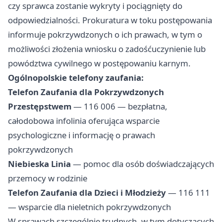
czy sprawca zostanie wykryty i pociągnięty do
odpowiedzialności. Prokuratura w toku postępowania
informuje pokrzywdzonych o ich prawach, w tym o
możliwości złożenia wniosku o zadośćuczynienie lub
powództwa cywilnego w postępowaniu karnym.
Ogólnopolskie telefony zaufania:
Telefon Zaufania dla Pokrzywdzonych
Przestępstwem
— 116 006 — bezpłatna,
całodobowa infolinia oferująca wsparcie
psychologiczne i informację o prawach
pokrzywdzonych
Niebieska Linia
— pomoc dla osób doświadczających
przemocy w rodzinie
Telefon Zaufania dla Dzieci i Młodzieży
— 116 111
— wsparcie dla nieletnich pokrzywdzonych
W sprawach szczególnie trudnych, w tym dotyczących