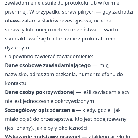
zawiadomienie ustnie do protokołu lub w formie
pisemnej. W przypadku spraw pilnych — gdy zachodzi
obawa zatarcia śladów przestępstwa, ucieczki
sprawcy lub innego niebezpieczeństwa — warto
skontaktować się telefonicznie z prokuratorem
dyżurnym.
Co powinno zawierać zawiadomienie:
Dane osobowe zawiadamiającego
— imię,
nazwisko, adres zamieszkania, numer telefonu do
kontaktu
Dane osoby pokrzywdzonej
— jeśli zawiadamiający
nie jest jednocześnie pokrzywdzonym
Szczegółowy opis zdarzenia
— kiedy, gdzie i jak
miało dojść do przestępstwa, kto jest podejrzewany
(jeśli znany), jakie były okoliczności
Wskazanie podstawy prawnej
— z jakiego artykułu