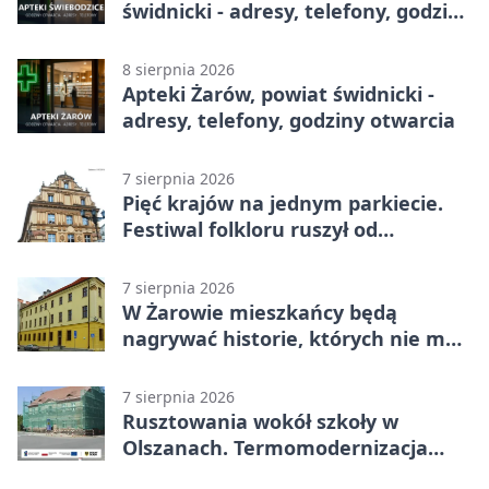
świdnicki - adresy, telefony, godziny
otwarcia
8 sierpnia 2026
Apteki Żarów, powiat świdnicki -
adresy, telefony, godziny otwarcia
7 sierpnia 2026
Pięć krajów na jednym parkiecie.
Festiwal folkloru ruszył od
potańcówki
7 sierpnia 2026
W Żarowie mieszkańcy będą
nagrywać historie, których nie ma
w archiwach
7 sierpnia 2026
Rusztowania wokół szkoły w
Olszanach. Termomodernizacja
wchodzi w kolejny etap