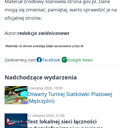
Materiał źródłowy stanowiła strona gov.pl. Dane
mogą się zmieniać; pamiętaj, warto sprawdzić je na
oficjalnej stronie.
Autor:
redakcja swidnicanews
Zaobserwuj nas!
Facebook
Google News
Nadchodzące wydarzenia
9 sierpnia 2026, 10:00
Otwarty Turniej Siatkówki Plażowej
(Mężczyźni)
12 sierpnia 2026, 21:00
Test lokalnej sieci łączności