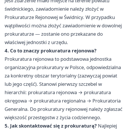
Jeśli zdarzenie miało miejsce na terenie powiatu
świdnickiego, zawiadomienie należy złożyć w
Prokuraturze Rejonowej w Świdnicy. W przypadku
wątpliwości można złożyć zawiadomienie w dowolnej
prokuraturze — zostanie ono przekazane do
właściwej jednostki z urzędu.
4. Co to znaczy prokuratura rejonowa?
Prokuratura rejonowa to podstawowa jednostka
organizacyjna prokuratury w Polsce, odpowiedzialna
za konkretny obszar terytorialny (zazwyczaj powiat
lub jego część). Stanowi pierwszy szczebel w
hierarchii: prokuratura rejonowa → prokuratura
okręgowa → prokuratura regionalna → Prokuratoria
Generalna. Do prokuratury rejonowej należy zgłaszać
większość przestępstw z życia codziennego.
5. Jak skontaktować się z prokuraturą?
Najlepiej