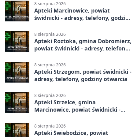
8 sierpnia 2026
Apteki Marcinowice, powiat
świdnicki - adresy, telefony, godziny
otwarcia
8 sierpnia 2026
Apteki Roztoka, gmina Dobromierz,
powiat świdnicki - adresy, telefony,
godziny otwarcia
8 sierpnia 2026
Apteki Strzegom, powiat świdnicki -
adresy, telefony, godziny otwarcia
8 sierpnia 2026
Apteki Strzelce, gmina
Marcinowice, powiat świdnicki -
adresy, telefony, godziny otwarcia
8 sierpnia 2026
Apteki Świebodzice, powiat