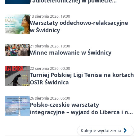
radiotelefonicznej w powiecie
świdnickim – termin i miejsce
13 sierpnia 2026, 19:00
Warsztaty oddechowo-relaksacyjne
w Świdnicy
21 sierpnia 2026, 18:00
Winne malowanie w Świdnicy
22 sierpnia 2026, 00:00
Turniej Polskiej Ligi Tenisa na kortach
OSIR Świdnica
26 sierpnia 2026, 06:00
Polsko-czeskie warsztaty
integracyjne – wyjazd do Liberca i na
Ještěd
Kolejne wydarzenia