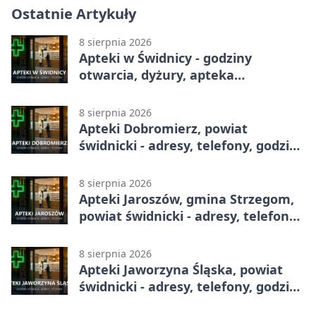
Ostatnie Artykuły
8 sierpnia 2026
Apteki w Świdnicy - godziny
otwarcia, dyżury, apteka
całodobowa
8 sierpnia 2026
Apteki Dobromierz, powiat
świdnicki - adresy, telefony, godziny
otwarcia
8 sierpnia 2026
Apteki Jaroszów, gmina Strzegom,
powiat świdnicki - adresy, telefony,
godziny otwarcia
8 sierpnia 2026
Apteki Jaworzyna Śląska, powiat
świdnicki - adresy, telefony, godziny
otwarcia