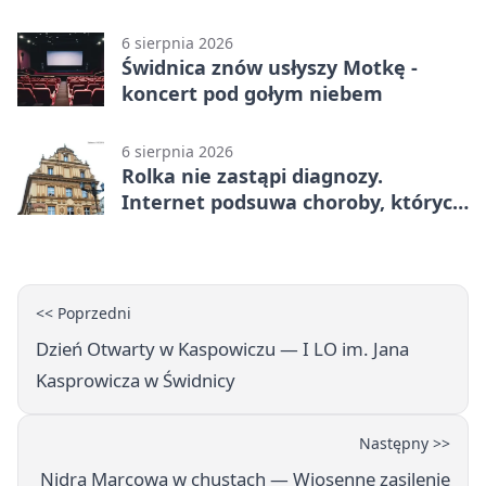
mogą składać wnioski
6 sierpnia 2026
Świdnica znów usłyszy Motkę -
koncert pod gołym niebem
6 sierpnia 2026
Rolka nie zastąpi diagnozy.
Internet podsuwa choroby, których
można nie mieć
<< Poprzedni
Dzień Otwarty w Kaspowiczu — I LO im. Jana
Kasprowicza w Świdnicy
Następny >>
Nidra Marcowa w chustach — Wiosenne zasilenie