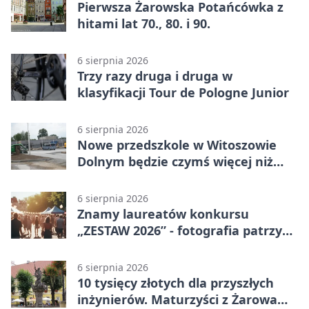
Pierwsza Żarowska Potańcówka z
hitami lat 70., 80. i 90.
6 sierpnia 2026
Trzy razy druga i druga w
klasyfikacji Tour de Pologne Junior
6 sierpnia 2026
Nowe przedszkole w Witoszowie
Dolnym będzie czymś więcej niż
budynkiem
6 sierpnia 2026
Znamy laureatów konkursu
„ZESTAW 2026” - fotografia patrzy
ku światłu
6 sierpnia 2026
10 tysięcy złotych dla przyszłych
inżynierów. Maturzyści z Żarowa