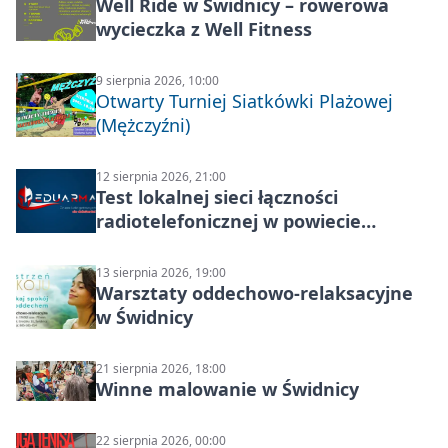
Well Ride w Świdnicy – rowerowa
wycieczka z Well Fitness
9 sierpnia 2026, 10:00
Otwarty Turniej Siatkówki Plażowej
(Mężczyźni)
12 sierpnia 2026, 21:00
Test lokalnej sieci łączności
radiotelefonicznej w powiecie
świdnickim – termin i miejsce
13 sierpnia 2026, 19:00
Warsztaty oddechowo-relaksacyjne
w Świdnicy
21 sierpnia 2026, 18:00
Winne malowanie w Świdnicy
22 sierpnia 2026, 00:00