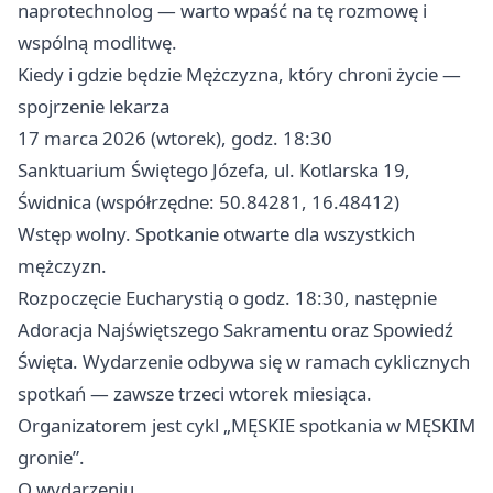
naprotechnolog — warto wpaść na tę rozmowę i
wspólną modlitwę.
Kiedy i gdzie będzie Mężczyzna, który chroni życie —
spojrzenie lekarza
17 marca 2026 (wtorek), godz. 18:30
Sanktuarium Świętego Józefa, ul. Kotlarska 19,
Świdnica (współrzędne: 50.84281, 16.48412)
Wstęp wolny. Spotkanie otwarte dla wszystkich
mężczyzn.
Rozpoczęcie Eucharystią o godz. 18:30, następnie
Adoracja Najświętszego Sakramentu oraz Spowiedź
Święta. Wydarzenie odbywa się w ramach cyklicznych
spotkań — zawsze trzeci wtorek miesiąca.
Organizatorem jest cykl „MĘSKIE spotkania w MĘSKIM
gronie”.
O wydarzeniu