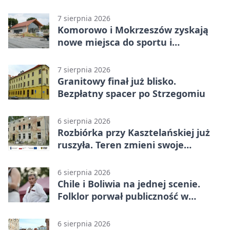
rywalizacji
7 sierpnia 2026
Komorowo i Mokrzeszów zyskają
nowe miejsca do sportu i
sąsiedzkich spotkań
7 sierpnia 2026
Granitowy finał już blisko.
Bezpłatny spacer po Strzegomiu
6 sierpnia 2026
Rozbiórka przy Kasztelańskiej już
ruszyła. Teren zmieni swoje
przeznaczenie
6 sierpnia 2026
Chile i Boliwia na jednej scenie.
Folklor porwał publiczność w
Rogoźnicy
6 sierpnia 2026