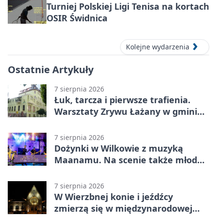
Turniej Polskiej Ligi Tenisa na kortach
OSIR Świdnica
Kolejne wydarzenia
Ostatnie Artykuły
7 sierpnia 2026
Łuk, tarcza i pierwsze trafienia.
Warsztaty Zrywu Łażany w gminie
Żarów
7 sierpnia 2026
Dożynki w Wilkowie z muzyką
Maanamu. Na scenie także młode
talenty
7 sierpnia 2026
W Wierzbnej konie i jeźdźcy
zmierzą się w międzynarodowej