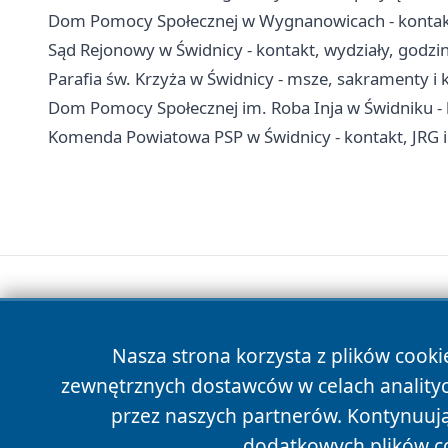
Dom Pomocy Społecznej w Wygnanowicach - kontakt, 
Sąd Rejonowy w Świdnicy - kontakt, wydziały, godziny
Parafia św. Krzyża w Świdnicy - msze, sakramenty i 
Dom Pomocy Społecznej im. Roba Inja w Świdniku - ko
Komenda Powiatowa PSP w Świdnicy - kontakt, JRG 
Nasza strona korzysta z plików cooki
zewnętrznych dostawców w celach anality
przez naszych partnerów. Kontynuując
dodatkowych plików c