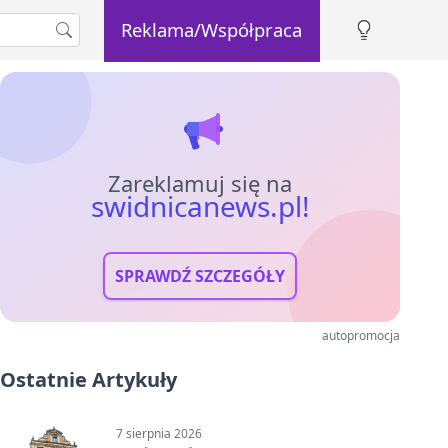
Reklama/Współpraca
Zareklamuj się na
swidnicanews.pl!
SPRAWDŹ SZCZEGÓŁY
autopromocja
Ostatnie Artykuły
7 sierpnia 2026