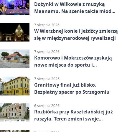
Dożynki w Wilkowie z muzyką
Maanamu. Na scenie także młode
talenty
7 sierpnia 2026
W Wierzbnej konie i jeźdźcy zmierzą
się w międzynarodowej rywalizacji
7 sierpnia 2026
Komorowo i Mokrzeszów zyskają
nowe miejsca do sportu i
sąsiedzkich spotkań
7 sierpnia 2026
Granitowy finał już blisko.
Bezpłatny spacer po Strzegomiu
6 sierpnia 2026
Rozbiórka przy Kasztelańskiej już
ruszyła. Teren zmieni swoje
przeznaczenie