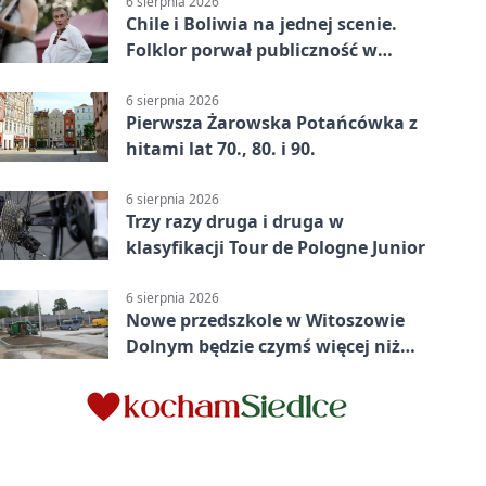
6 sierpnia 2026
Chile i Boliwia na jednej scenie.
Folklor porwał publiczność w
Rogoźnicy
6 sierpnia 2026
Pierwsza Żarowska Potańcówka z
hitami lat 70., 80. i 90.
6 sierpnia 2026
Trzy razy druga i druga w
klasyfikacji Tour de Pologne Junior
6 sierpnia 2026
Nowe przedszkole w Witoszowie
Dolnym będzie czymś więcej niż
budynkiem