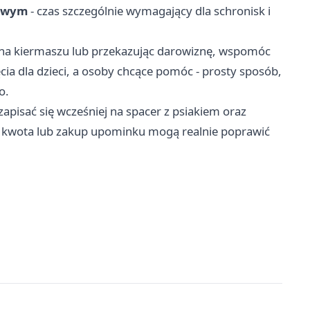
mowym
- czas szczególnie wymagający dla schronisk i
 na kiermaszu lub przekazując darowiznę, wspomóc
ęcia dla dzieci, a osoby chcące pomóc - prosty sposób,
o.
zapisać się wcześniej na spacer z psiakiem oraz
 kwota lub zakup upominku mogą realnie poprawić