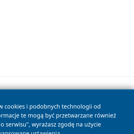
ów cookies i podobnych technologii od
s
ormacje te mogą być przetwarzane również
do serwisu", wyrażasz zgodę na użycie
ansowane ustawienia
.