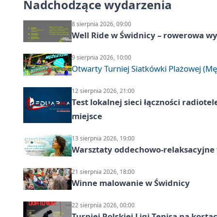
Nadchodzące wydarzenia
8 sierpnia 2026, 09:00
Well Ride w Świdnicy – rowerowa wyc
9 sierpnia 2026, 10:00
Otwarty Turniej Siatkówki Plażowej (Mę
12 sierpnia 2026, 21:00
Test lokalnej sieci łączności radiote
miejsce
13 sierpnia 2026, 19:00
Warsztaty oddechowo-relaksacyjne
21 sierpnia 2026, 18:00
Winne malowanie w Świdnicy
22 sierpnia 2026, 00:00
Turniej Polskiej Ligi Tenisa na kort