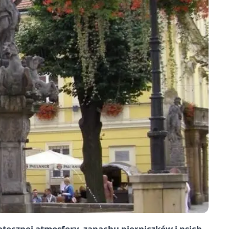
ątecznej atmosfery, zapachu pierniczków i psich