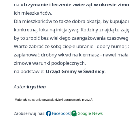
na
utrzymanie i leczenie zwierząt w okresie zi
ich mieszkańców.
Dla mieszkańców to także dobra okazja, by kupując
konkretną, lokalną inicjatywę. Rodziny znajdą tu zaj
by to zrobić bez wielkiego zaangażowania czasoweg
Warto zabrać ze sobą ciepłe ubranie i dobry humor, 
zaplanować drobny wkład na kiermasz - nawet mała
zimowe warunki podopiecznych.
na podstawie:
Urząd Gminy w Świdnicy
.
Autor:
krystian
Zaobserwuj nas!
Facebook
Google News