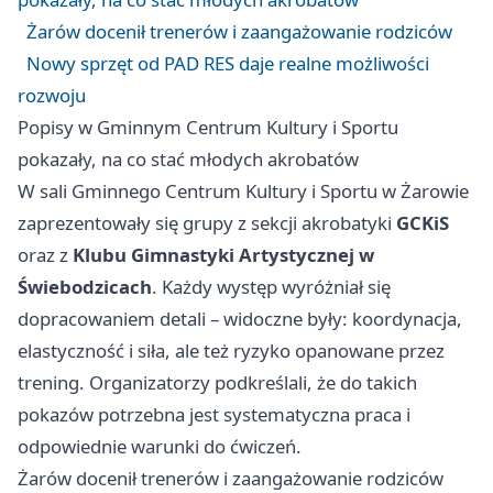
Żarów docenił trenerów i zaangażowanie rodziców
Nowy sprzęt od PAD RES daje realne możliwości
rozwoju
Popisy w Gminnym Centrum Kultury i Sportu
pokazały, na co stać młodych akrobatów
W sali Gminnego Centrum Kultury i Sportu w Żarowie
zaprezentowały się grupy z sekcji akrobatyki
GCKiS
oraz z
Klubu Gimnastyki Artystycznej w
Świebodzicach
. Każdy występ wyróżniał się
dopracowaniem detali – widoczne były: koordynacja,
elastyczność i siła, ale też ryzyko opanowane przez
trening. Organizatorzy podkreślali, że do takich
pokazów potrzebna jest systematyczna praca i
odpowiednie warunki do ćwiczeń.
Żarów docenił trenerów i zaangażowanie rodziców