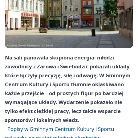
Na sali panowała skupiona energia: młodzi
zawodnicy z Żarowa i Świebodzic pokazali układy,
które łączyły precyzję, siłę i odwagę. W Gminnym
Centrum Kultury i Sportu tłumnie oklaskiwano
każde przejście – od prostych figur po bardziej
wymagające układy. Wydarzenie pokazało nie
tylko efekt ciężkiej pracy, lecz także wsparcie
sponsorów i lokalnych władz.
Popisy w Gminnym Centrum Kultury i Sportu
pokazały, na co stać młodych akrobatów