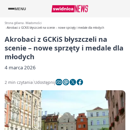
MENU
Strona główna
Wiadomości
Akrobaci z GCKiS błyszczeli na scenie – nowe sprzęty i medale dla młodych
Akrobaci z GCKiS błyszczeli na
scenie – nowe sprzęty i medale dla
młodych
4 marca 2026
2 min czytania
Udostępnij