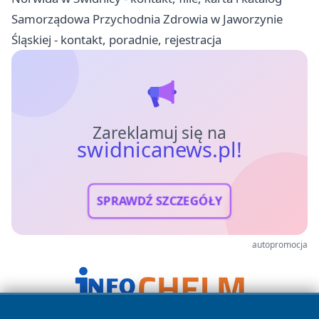
Samorządowa Przychodnia Zdrowia w Jaworzynie
Śląskiej - kontakt, poradnie, rejestracja
Zareklamuj się na
swidnicanews.pl!
SPRAWDŹ SZCZEGÓŁY
autopromocja