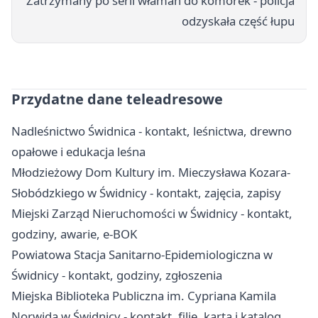
Zatrzymany po serii włamań do komórek - policja
odzyskała część łupu
Przydatne dane teleadresowe
Nadleśnictwo Świdnica - kontakt, leśnictwa, drewno
opałowe i edukacja leśna
Młodzieżowy Dom Kultury im. Mieczysława Kozara-
Słobódzkiego w Świdnicy - kontakt, zajęcia, zapisy
Miejski Zarząd Nieruchomości w Świdnicy - kontakt,
godziny, awarie, e-BOK
Powiatowa Stacja Sanitarno-Epidemiologiczna w
Świdnicy - kontakt, godziny, zgłoszenia
Miejska Biblioteka Publiczna im. Cypriana Kamila
Norwida w Świdnicy - kontakt, filie, karta i katalog