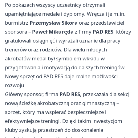
Po pokazach wszyscy uczestnicy otrzymali
upamiętniające medale i dyplomy. Wręczali je m.in.
burmistrz
Przemysław Sikora
oraz przedstawiciel
sponsora –
Paweł Mikuręda
z firmy
PAD RES
, którzy
gratulowali osiągnięć i wyrażali uznanie dla pracy
trenerów oraz rodziców. Dla wielu młodych
akrobatów medal był symbolem wkładu w
przygotowania i motywacją do dalszych treningów.
Nowy sprzęt od PAD RES daje realne możliwości
rozwoju
Główny sponsor, firma
PAD RES
, przekazała dla sekcji
nową ścieżkę akrobatyczną oraz gimnastyczną –
sprzęt, który ma wspierać bezpieczniejsze i
efektywniejsze treningi. Dzięki takim inwestycjom
kluby zyskują przestrzeń do doskonalenia