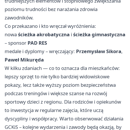
trudniejszych elementów i stopniowego zwiększania
poziomu trudności bez narażania zdrowia
zawodników.
Co przekazano i kto wręczał wyróżnienia:
nowa
ścieżka akrobatyczna
i
ścieżka gimnastyczna
– sponsor
PAD RES
medale i dyplomy – wręczający:
Przemysław Sikora
,
Paweł Mikuręda
W kilku zdaniach — co to oznacza dla mieszkańców:
lepszy sprzęt to nie tylko bardziej widowiskowe
pokazy, lecz także wyższy poziom bezpieczeństwa
podczas treningów i większe szanse na rozwój
sportowy dzieci z regionu. Dla rodziców i opiekunów
to inwestycja w regularne zajęcia, które uczą
dyscypliny i współpracy. Warto obserwować działania
GCKiS – kolejne wydarzenia i zawody będą okazją, by