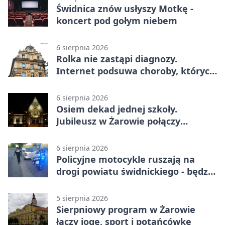
Świdnica znów usłyszy Motkę -
koncert pod gołym niebem
6 sierpnia 2026
Rolka nie zastąpi diagnozy.
Internet podsuwa choroby, których
można nie mieć
6 sierpnia 2026
Osiem dekad jednej szkoły.
Jubileusz w Żarowie połączy
pokolenia
6 sierpnia 2026
Policyjne motocykle ruszają na
drogi powiatu świdnickiego - będzie
więcej kontroli
5 sierpnia 2026
Sierpniowy program w Żarowie
łączy jogę, sport i potańcówkę