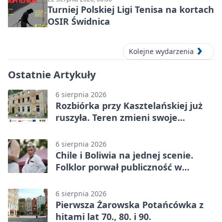
Turniej Polskiej Ligi Tenisa na kortach
OSIR Świdnica
Kolejne wydarzenia
Ostatnie Artykuły
6 sierpnia 2026
Rozbiórka przy Kasztelańskiej już
ruszyła. Teren zmieni swoje
przeznaczenie
6 sierpnia 2026
Chile i Boliwia na jednej scenie.
Folklor porwał publiczność w
Rogoźnicy
6 sierpnia 2026
Pierwsza Żarowska Potańcówka z
hitami lat 70., 80. i 90.