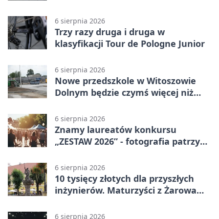
6 sierpnia 2026
Trzy razy druga i druga w
klasyfikacji Tour de Pologne Junior
6 sierpnia 2026
Nowe przedszkole w Witoszowie
Dolnym będzie czymś więcej niż
budynkiem
6 sierpnia 2026
Znamy laureatów konkursu
„ZESTAW 2026” - fotografia patrzy
ku światłu
6 sierpnia 2026
10 tysięcy złotych dla przyszłych
inżynierów. Maturzyści z Żarowa
mogą składać wnioski
6 sierpnia 2026