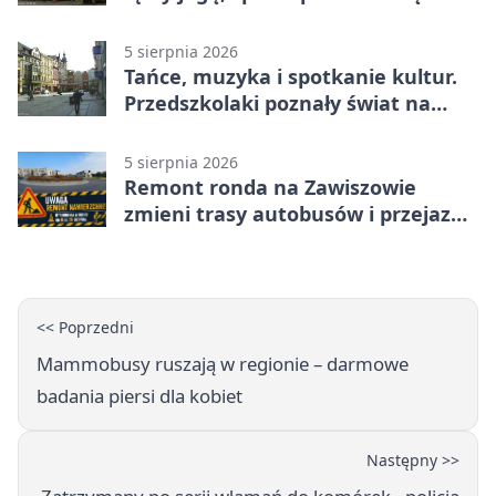
5 sierpnia 2026
Tańce, muzyka i spotkanie kultur.
Przedszkolaki poznały świat na
Plantach
5 sierpnia 2026
Remont ronda na Zawiszowie
zmieni trasy autobusów i przejazd
kierowców
<< Poprzedni
Mammobusy ruszają w regionie – darmowe
badania piersi dla kobiet
Następny >>