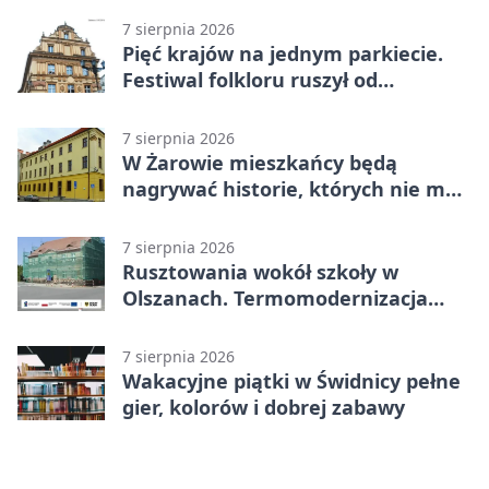
7 sierpnia 2026
Pięć krajów na jednym parkiecie.
Festiwal folkloru ruszył od
potańcówki
7 sierpnia 2026
W Żarowie mieszkańcy będą
nagrywać historie, których nie ma
w archiwach
7 sierpnia 2026
Rusztowania wokół szkoły w
Olszanach. Termomodernizacja
wchodzi w kolejny etap
7 sierpnia 2026
Wakacyjne piątki w Świdnicy pełne
gier, kolorów i dobrej zabawy