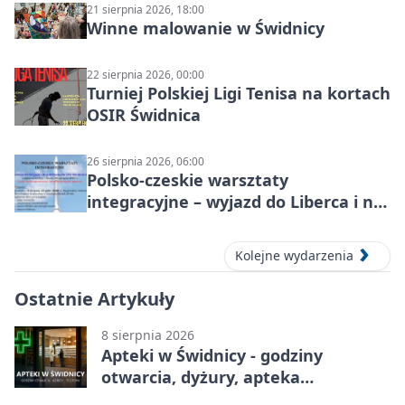
21 sierpnia 2026, 18:00
Winne malowanie w Świdnicy
22 sierpnia 2026, 00:00
Turniej Polskiej Ligi Tenisa na kortach
OSIR Świdnica
26 sierpnia 2026, 06:00
Polsko-czeskie warsztaty
integracyjne – wyjazd do Liberca i na
Ještěd
Kolejne wydarzenia
Ostatnie Artykuły
8 sierpnia 2026
Apteki w Świdnicy - godziny
otwarcia, dyżury, apteka
całodobowa