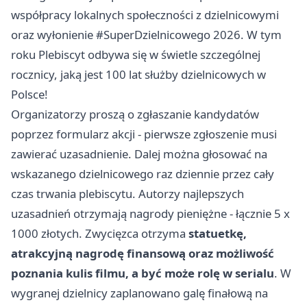
współpracy lokalnych społeczności z dzielnicowymi
oraz wyłonienie #SuperDzielnicowego 2026. W tym
roku Plebiscyt odbywa się w świetle szczególnej
rocznicy, jaką jest 100 lat służby dzielnicowych w
Polsce!
Organizatorzy proszą o zgłaszanie kandydatów
poprzez formularz akcji - pierwsze zgłoszenie musi
zawierać uzasadnienie. Dalej można głosować na
wskazanego dzielnicowego raz dziennie przez cały
czas trwania plebiscytu. Autorzy najlepszych
uzasadnień otrzymają nagrody pieniężne - łącznie 5 x
1000 złotych. Zwycięzca otrzyma
statuetkę,
atrakcyjną nagrodę finansową oraz możliwość
poznania kulis filmu, a być może rolę w serialu
. W
wygranej dzielnicy zaplanowano galę finałową na