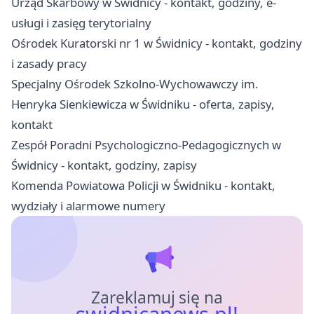
Urząd Skarbowy w Świdnicy - kontakt, godziny, e-
usługi i zasięg terytorialny
Ośrodek Kuratorski nr 1 w Świdnicy - kontakt, godziny
i zasady pracy
Specjalny Ośrodek Szkolno-Wychowawczy im.
Henryka Sienkiewicza w Świdniku - oferta, zapisy,
kontakt
Zespół Poradni Psychologiczno-Pedagogicznych w
Świdnicy - kontakt, godziny, zapisy
Komenda Powiatowa Policji w Świdniku - kontakt,
wydziały i alarmowe numery
Zareklamuj się na
swidnicanews.pl!