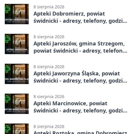
8 sierpnia 2026
Apteki Dobromierz, powiat
świdnicki - adresy, telefony, godziny
otwarcia
8 sierpnia 2026
Apteki Jaroszów, gmina Strzegom,
powiat świdnicki - adresy, telefony,
godziny otwarcia
8 sierpnia 2026
Apteki Jaworzyna Śląska, powiat
świdnicki - adresy, telefony, godziny
otwarcia
8 sierpnia 2026
Apteki Marcinowice, powiat
świdnicki - adresy, telefony, godziny
otwarcia
8 sierpnia 2026
Apteki Roztoka, gmina Dobromierz,