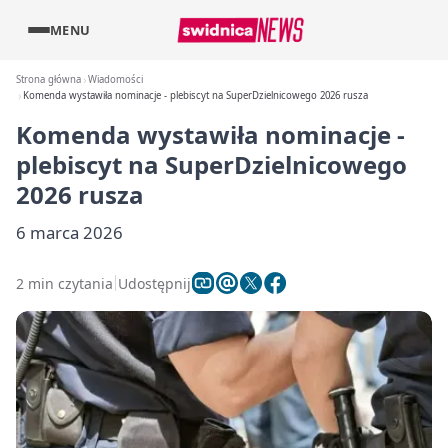
MENU
Strona główna
Wiadomości
Komenda wystawiła nominacje - plebiscyt na SuperDzielnicowego 2026 rusza
Komenda wystawiła nominacje -
plebiscyt na SuperDzielnicowego
2026 rusza
6 marca 2026
2 min czytania
Udostępnij