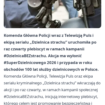
Komenda Główna Policji wraz z Telewizją Puls i
ekipą serialu „Dzielnica strachu” uruchomiła po
raz czwarty plebiscyt w ramach kampanii
#DzielnicaBEZstrachu. Akcja ma wyłonić
#SuperDzielnicowego 2026 i przypada w roku
obchodów
100 lat służby dzielnicowych
w Polsce.
Komenda Główna Policji, Telewizja Puls oraz ekipa
serialu kryminalnego „Dzielnica strachu” wkraczają do
akcji i po raz czwarty, w ramach kampanii społecznej
#DzielnicaBEZstrachu, inicjują internetowy plebiscyt,
którego celem jest promowanie bezpieczeństwa i