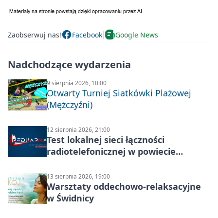
Zaobserwuj nas!
Facebook
Google News
Nadchodzące wydarzenia
9 sierpnia 2026, 10:00
Otwarty Turniej Siatkówki Plażowej
(Mężczyźni)
12 sierpnia 2026, 21:00
Test lokalnej sieci łączności
radiotelefonicznej w powiecie
świdnickim – termin i miejsce
13 sierpnia 2026, 19:00
Warsztaty oddechowo-relaksacyjne
w Świdnicy