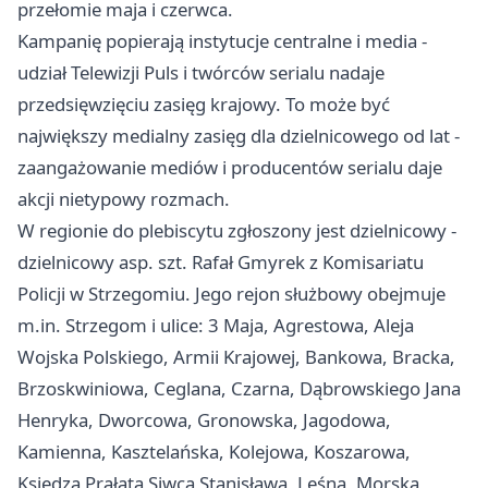
przełomie maja i czerwca.
Kampanię popierają instytucje centralne i media -
udział Telewizji Puls i twórców serialu nadaje
przedsięwzięciu zasięg krajowy. To może być
największy medialny zasięg dla dzielnicowego od lat -
zaangażowanie mediów i producentów serialu daje
akcji nietypowy rozmach.
W regionie do plebiscytu zgłoszony jest dzielnicowy -
dzielnicowy asp. szt. Rafał Gmyrek z Komisariatu
Policji w Strzegomiu. Jego rejon służbowy obejmuje
m.in. Strzegom i ulice: 3 Maja, Agrestowa, Aleja
Wojska Polskiego, Armii Krajowej, Bankowa, Bracka,
Brzoskwiniowa, Ceglana, Czarna, Dąbrowskiego Jana
Henryka, Dworcowa, Gronowska, Jagodowa,
Kamienna, Kasztelańska, Kolejowa, Koszarowa,
Księdza Prałata Siwca Stanisława, Leśna, Morska,