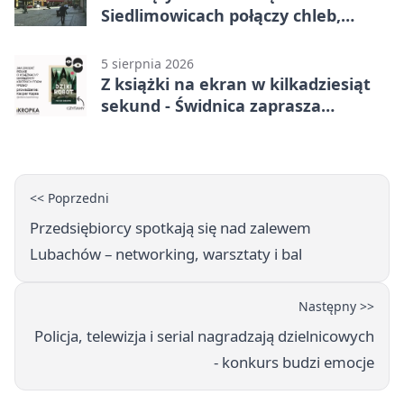
Siedlimowicach połączy chleb,
muzykę i młyn
5 sierpnia 2026
Z książki na ekran w kilkadziesiąt
sekund - Świdnica zaprasza
młodych twórców
<< Poprzedni
Przedsiębiorcy spotkają się nad zalewem
Lubachów – networking, warsztaty i bal
Następny >>
Policja, telewizja i serial nagradzają dzielnicowych
- konkurs budzi emocje