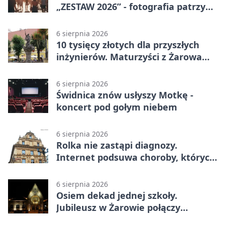
„ZESTAW 2026” - fotografia patrzy
ku światłu
6 sierpnia 2026
10 tysięcy złotych dla przyszłych
inżynierów. Maturzyści z Żarowa
mogą składać wnioski
6 sierpnia 2026
Świdnica znów usłyszy Motkę -
koncert pod gołym niebem
6 sierpnia 2026
Rolka nie zastąpi diagnozy.
Internet podsuwa choroby, których
można nie mieć
6 sierpnia 2026
Osiem dekad jednej szkoły.
Jubileusz w Żarowie połączy
pokolenia