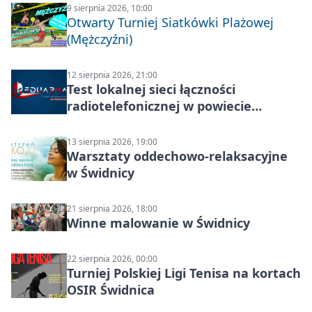
9 sierpnia 2026, 10:00
Otwarty Turniej Siatkówki Plażowej
(Mężczyźni)
12 sierpnia 2026, 21:00
Test lokalnej sieci łączności
radiotelefonicznej w powiecie
świdnickim – termin i miejsce
13 sierpnia 2026, 19:00
Warsztaty oddechowo-relaksacyjne
w Świdnicy
21 sierpnia 2026, 18:00
Winne malowanie w Świdnicy
22 sierpnia 2026, 00:00
Turniej Polskiej Ligi Tenisa na kortach
OSIR Świdnica