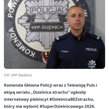
FOT. KPP Świdnica
Komenda Główna Policji wraz z Telewizją Puls i
ekipą serialu „Dzielnica strachu” ogłosiły
internetowy plebiscyt #DzielnicaBEZstrachu,
który ma wyłonić #SuperDzielnicowego 2026.