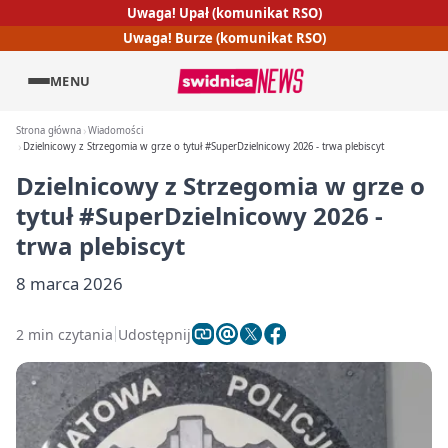
Uwaga! Upał (komunikat RSO)
Uwaga! Burze (komunikat RSO)
MENU
Strona główna
Wiadomości
Dzielnicowy z Strzegomia w grze o tytuł #SuperDzielnicowy 2026 - trwa plebiscyt
Dzielnicowy z Strzegomia w grze o
tytuł #SuperDzielnicowy 2026 -
trwa plebiscyt
8 marca 2026
2 min czytania
Udostępnij