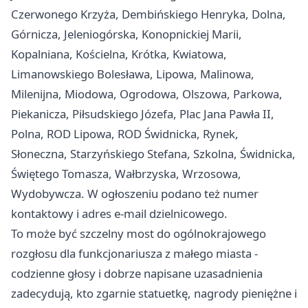
Czerwonego Krzyża, Dembińskiego Henryka, Dolna,
Górnicza, Jeleniogórska, Konopnickiej Marii,
Kopalniana, Kościelna, Krótka, Kwiatowa,
Limanowskiego Bolesława, Lipowa, Malinowa,
Milenijna, Miodowa, Ogrodowa, Olszowa, Parkowa,
Piekanicza, Piłsudskiego Józefa, Plac Jana Pawła II,
Polna, ROD Lipowa, ROD Świdnicka, Rynek,
Słoneczna, Starzyńskiego Stefana, Szkolna, Świdnicka,
Świętego Tomasza, Wałbrzyska, Wrzosowa,
Wydobywcza. W ogłoszeniu podano też numer
kontaktowy i adres e-mail dzielnicowego.
To może być szczelny most do ogólnokrajowego
rozgłosu dla funkcjonariusza z małego miasta -
codzienne głosy i dobrze napisane uzasadnienia
zadecydują, kto zgarnie statuetkę, nagrody pieniężne i