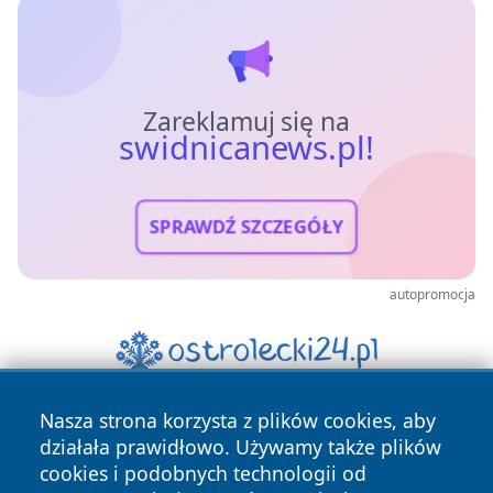
Zareklamuj się na
swidnicanews.pl!
SPRAWDŹ SZCZEGÓŁY
autopromocja
Nasza strona korzysta z plików cookies, aby
działała prawidłowo. Używamy także plików
cookies i podobnych technologii od