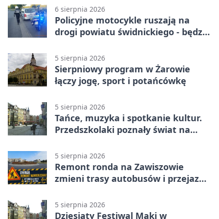
6 sierpnia 2026
Policyjne motocykle ruszają na
drogi powiatu świdnickiego - będzie
więcej kontroli
5 sierpnia 2026
Sierpniowy program w Żarowie
łączy jogę, sport i potańcówkę
5 sierpnia 2026
Tańce, muzyka i spotkanie kultur.
Przedszkolaki poznały świat na
Plantach
5 sierpnia 2026
Remont ronda na Zawiszowie
zmieni trasy autobusów i przejazd
kierowców
5 sierpnia 2026
Dziesiąty Festiwal Mąki w