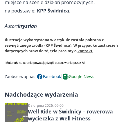
miejsce na scenie działań promocyjnych.
na podstawie:
KPP Świdnica
.
Autor:
krystian
Ilustracja wykorzystana w artykule została pobrana z
zewnętrznego źródła (KPP Świdnica). W przypadku zastrzeżeń
dotyczących praw do zdjęcia prosimy o
kontakt
.
Zaobserwuj nas!
Facebook
Google News
Nadchodzące wydarzenia
8 sierpnia 2026, 09:00
Well Ride w Świdnicy – rowerowa
wycieczka z Well Fitness