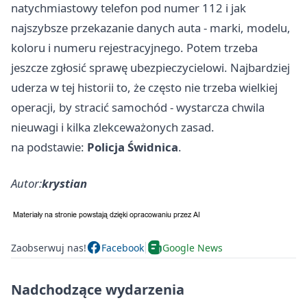
natychmiastowy telefon pod numer 112 i jak
najszybsze przekazanie danych auta - marki, modelu,
koloru i numeru rejestracyjnego. Potem trzeba
jeszcze zgłosić sprawę ubezpieczycielowi. Najbardziej
uderza w tej historii to, że często nie trzeba wielkiej
operacji, by stracić samochód - wystarcza chwila
nieuwagi i kilka zlekceważonych zasad.
na podstawie:
Policja Świdnica
.
Autor:
krystian
Zaobserwuj nas!
Facebook
Google News
Nadchodzące wydarzenia