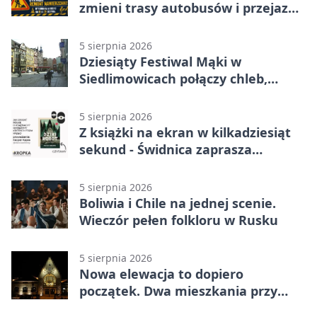
zmieni trasy autobusów i przejazd
kierowców
5 sierpnia 2026
Dziesiąty Festiwal Mąki w
Siedlimowicach połączy chleb,
muzykę i młyn
5 sierpnia 2026
Z książki na ekran w kilkadziesiąt
sekund - Świdnica zaprasza
młodych twórców
5 sierpnia 2026
Boliwia i Chile na jednej scenie.
Wieczór pełen folkloru w Rusku
5 sierpnia 2026
Nowa elewacja to dopiero
początek. Dwa mieszkania przy
Sikorskiego przechodzą remont