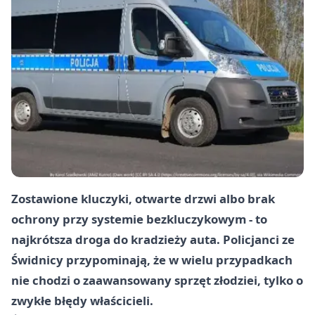
Zostawione kluczyki, otwarte drzwi albo brak
ochrony przy systemie bezkluczykowym - to
najkrótsza droga do kradzieży auta. Policjanci ze
Świdnicy przypominają, że w wielu przypadkach
nie chodzi o zaawansowany sprzęt złodziei, tylko o
zwykłe błędy właścicieli.