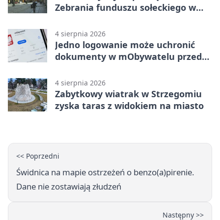
Zebrania funduszu sołeckiego w
gminie Żarów
4 sierpnia 2026
Jedno logowanie może uchronić
dokumenty w mObywatelu przed
unieważnieniem
4 sierpnia 2026
Zabytkowy wiatrak w Strzegomiu
zyska taras z widokiem na miasto
<< Poprzedni
Świdnica na mapie ostrzeżeń o benzo(a)pirenie.
Dane nie zostawiają złudzeń
Następny >>