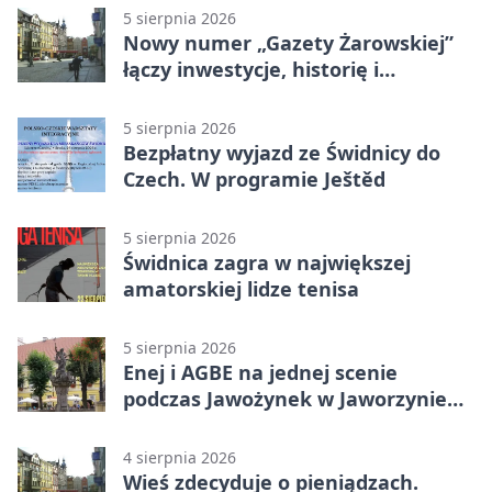
5 sierpnia 2026
Nowy numer „Gazety Żarowskiej”
łączy inwestycje, historię i
wakacyjne wydarzenia
5 sierpnia 2026
Bezpłatny wyjazd ze Świdnicy do
Czech. W programie Ještěd
5 sierpnia 2026
Świdnica zagra w największej
amatorskiej lidze tenisa
5 sierpnia 2026
Enej i AGBE na jednej scenie
podczas Jawożynek w Jaworzynie
Śląskiej
4 sierpnia 2026
Wieś zdecyduje o pieniądzach.