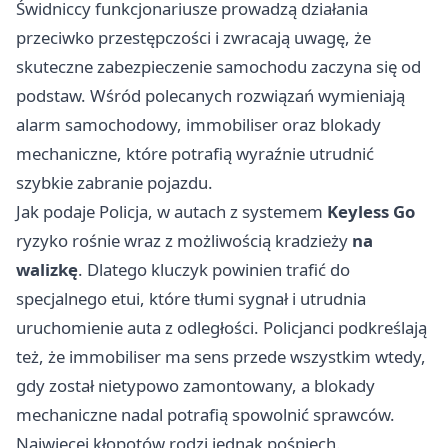
Świdniccy funkcjonariusze prowadzą działania
przeciwko przestępczości i zwracają uwagę, że
skuteczne zabezpieczenie samochodu zaczyna się od
podstaw. Wśród polecanych rozwiązań wymieniają
alarm samochodowy, immobiliser oraz blokady
mechaniczne, które potrafią wyraźnie utrudnić
szybkie zabranie pojazdu.
Jak podaje Policja, w autach z systemem
Keyless Go
ryzyko rośnie wraz z możliwością kradzieży
na
walizkę
. Dlatego kluczyk powinien trafić do
specjalnego etui, które tłumi sygnał i utrudnia
uruchomienie auta z odległości. Policjanci podkreślają
też, że immobiliser ma sens przede wszystkim wtedy,
gdy został nietypowo zamontowany, a blokady
mechaniczne nadal potrafią spowolnić sprawców.
Najwięcej kłopotów rodzi jednak pośpiech.