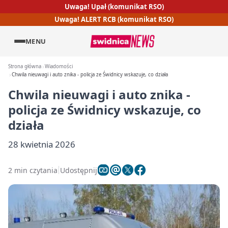
Uwaga! Upał (komunikat RSO)
Uwaga! ALERT RCB (komunikat RSO)
MENU
Strona główna
Wiadomości
Chwila nieuwagi i auto znika - policja ze Świdnicy wskazuje, co działa
Chwila nieuwagi i auto znika -
policja ze Świdnicy wskazuje, co
działa
28 kwietnia 2026
2 min czytania
Udostępnij