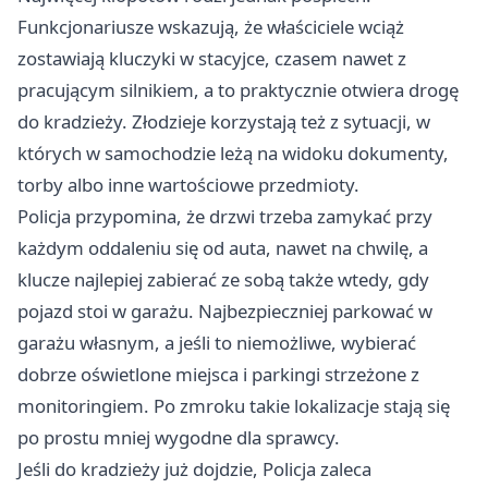
Funkcjonariusze wskazują, że właściciele wciąż
zostawiają kluczyki w stacyjce, czasem nawet z
pracującym silnikiem, a to praktycznie otwiera drogę
do kradzieży. Złodzieje korzystają też z sytuacji, w
których w samochodzie leżą na widoku dokumenty,
torby albo inne wartościowe przedmioty.
Policja przypomina, że drzwi trzeba zamykać przy
każdym oddaleniu się od auta, nawet na chwilę, a
klucze najlepiej zabierać ze sobą także wtedy, gdy
pojazd stoi w garażu. Najbezpieczniej parkować w
garażu własnym, a jeśli to niemożliwe, wybierać
dobrze oświetlone miejsca i parkingi strzeżone z
monitoringiem. Po zmroku takie lokalizacje stają się
po prostu mniej wygodne dla sprawcy.
Jeśli do kradzieży już dojdzie, Policja zaleca