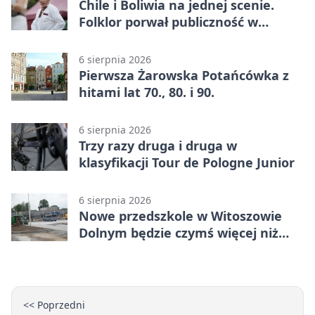
Chile i Boliwia na jednej scenie.
Folklor porwał publiczność w
Rogoźnicy
6 sierpnia 2026
Pierwsza Żarowska Potańcówka z
hitami lat 70., 80. i 90.
6 sierpnia 2026
Trzy razy druga i druga w
klasyfikacji Tour de Pologne Junior
6 sierpnia 2026
Nowe przedszkole w Witoszowie
Dolnym będzie czymś więcej niż
budynkiem
<< Poprzedni