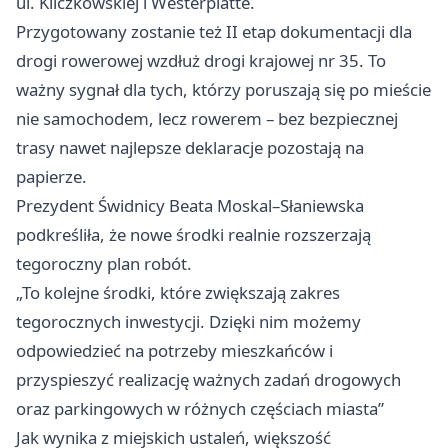
ul. Kliczkowskiej i Westerplatte.
Przygotowany zostanie też II etap dokumentacji dla
drogi rowerowej wzdłuż drogi krajowej nr 35. To
ważny sygnał dla tych, którzy poruszają się po mieście
nie samochodem, lecz rowerem – bez bezpiecznej
trasy nawet najlepsze deklaracje pozostają na
papierze.
Prezydent Świdnicy Beata Moskal–Słaniewska
podkreśliła, że nowe środki realnie rozszerzają
tegoroczny plan robót.
„To kolejne środki, które zwiększają zakres
tegorocznych inwestycji. Dzięki nim możemy
odpowiedzieć na potrzeby mieszkańców i
przyspieszyć realizację ważnych zadań drogowych
oraz parkingowych w różnych częściach miasta”
Jak wynika z miejskich ustaleń, większość