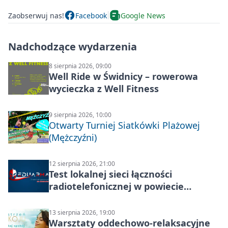
Zaobserwuj nas!
Facebook
Google News
Nadchodzące wydarzenia
8 sierpnia 2026, 09:00
Well Ride w Świdnicy – rowerowa
wycieczka z Well Fitness
9 sierpnia 2026, 10:00
Otwarty Turniej Siatkówki Plażowej
(Mężczyźni)
12 sierpnia 2026, 21:00
Test lokalnej sieci łączności
radiotelefonicznej w powiecie
świdnickim – termin i miejsce
13 sierpnia 2026, 19:00
Warsztaty oddechowo-relaksacyjne