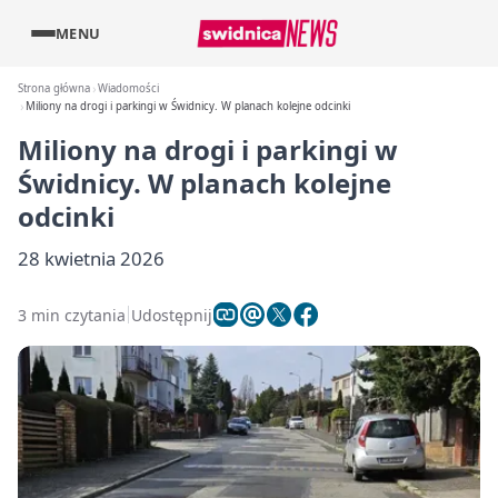
MENU
Strona główna
Wiadomości
Miliony na drogi i parkingi w Świdnicy. W planach kolejne odcinki
Miliony na drogi i parkingi w
Świdnicy. W planach kolejne
odcinki
28 kwietnia 2026
3 min czytania
Udostępnij