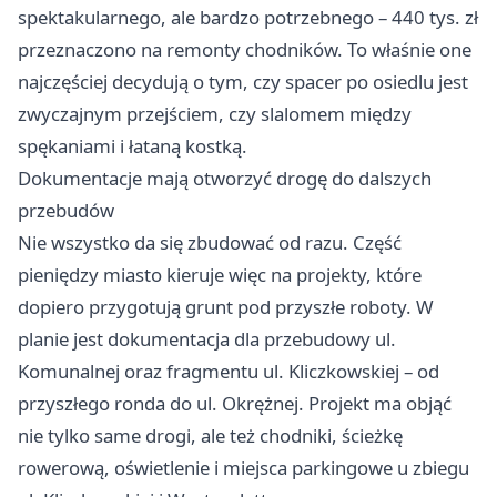
spektakularnego, ale bardzo potrzebnego – 440 tys. zł
przeznaczono na remonty chodników. To właśnie one
najczęściej decydują o tym, czy spacer po osiedlu jest
zwyczajnym przejściem, czy slalomem między
spękaniami i łataną kostką.
Dokumentacje mają otworzyć drogę do dalszych
przebudów
Nie wszystko da się zbudować od razu. Część
pieniędzy miasto kieruje więc na projekty, które
dopiero przygotują grunt pod przyszłe roboty. W
planie jest dokumentacja dla przebudowy ul.
Komunalnej oraz fragmentu ul. Kliczkowskiej – od
przyszłego ronda do ul. Okrężnej. Projekt ma objąć
nie tylko same drogi, ale też chodniki, ścieżkę
rowerową, oświetlenie i miejsca parkingowe u zbiegu