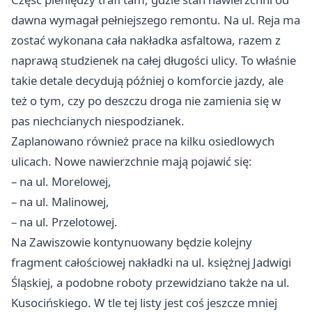
dawna wymagał pełniejszego remontu. Na ul. Reja ma
zostać wykonana cała nakładka asfaltowa, razem z
naprawą studzienek na całej długości ulicy. To właśnie
takie detale decydują później o komforcie jazdy, ale
też o tym, czy po deszczu droga nie zamienia się w
pas niechcianych niespodzianek.
Zaplanowano również prace na kilku osiedlowych
ulicach. Nowe nawierzchnie mają pojawić się:
– na ul. Morelowej,
– na ul. Malinowej,
– na ul. Przelotowej.
Na Zawiszowie kontynuowany będzie kolejny
fragment całościowej nakładki na ul. księżnej Jadwigi
Śląskiej, a podobne roboty przewidziano także na ul.
Kusocińskiego. W tle tej listy jest coś jeszcze mniej