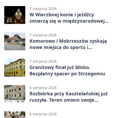
talenty
7 sierpnia 2026
W Wierzbnej konie i jeźdźcy
zmierzą się w międzynarodowej
rywalizacji
7 sierpnia 2026
Komorowo i Mokrzeszów zyskają
nowe miejsca do sportu i
sąsiedzkich spotkań
7 sierpnia 2026
Granitowy finał już blisko.
Bezpłatny spacer po Strzegomiu
6 sierpnia 2026
Rozbiórka przy Kasztelańskiej już
ruszyła. Teren zmieni swoje
przeznaczenie
6 sierpnia 2026