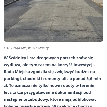
FOT. Urząd Miejski w Świdnicy
W Świdnicy lista drogowych potrzeb znów się
wydłuża, ale tym razem na korzyść inwestycji.
Rada Miejska zgodziła się zwiększyć budżet na
parkingi, chodniki i remonty ulic o ponad 5,6 mln
zł. To oznacza nie tylko nowe roboty w terenie,
lecz także przygotowanie dokumentacji pod
następne przebudowy, które mają odblokować
kolejne miejskie adresy. W praktyce chodzi o