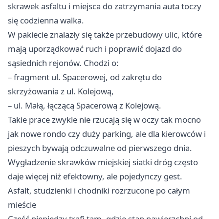
skrawek asfaltu i miejsca do zatrzymania auta toczy
się codzienna walka.
W pakiecie znalazły się także przebudowy ulic, które
mają uporządkować ruch i poprawić dojazd do
sąsiednich rejonów. Chodzi o:
– fragment ul. Spacerowej, od zakrętu do
skrzyżowania z ul. Kolejową,
– ul. Małą, łączącą Spacerową z Kolejową.
Takie prace zwykle nie rzucają się w oczy tak mocno
jak nowe rondo czy duży parking, ale dla kierowców i
pieszych bywają odczuwalne od pierwszego dnia.
Wygładzenie skrawków miejskiej siatki dróg często
daje więcej niż efektowny, ale pojedynczy gest.
Asfalt, studzienki i chodniki rozrzucone po całym
mieście
Część pieniędzy trafi tam, gdzie stan nawierzchni od