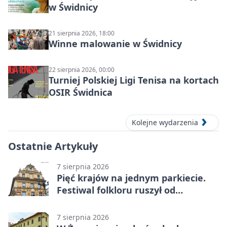
w Świdnicy
21 sierpnia 2026, 18:00
Winne malowanie w Świdnicy
22 sierpnia 2026, 00:00
Turniej Polskiej Ligi Tenisa na kortach
OSIR Świdnica
Kolejne wydarzenia
Ostatnie Artykuły
7 sierpnia 2026
Pięć krajów na jednym parkiecie.
Festiwal folkloru ruszył od
potańcówki
7 sierpnia 2026