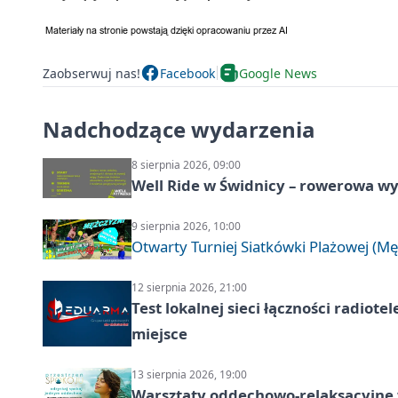
Zaobserwuj nas!
Facebook
Google News
Nadchodzące wydarzenia
8 sierpnia 2026, 09:00
Well Ride w Świdnicy – rowerowa wyc
9 sierpnia 2026, 10:00
Otwarty Turniej Siatkówki Plażowej (Mę
12 sierpnia 2026, 21:00
Test lokalnej sieci łączności radiote
miejsce
13 sierpnia 2026, 19:00
Warsztaty oddechowo-relaksacyjne