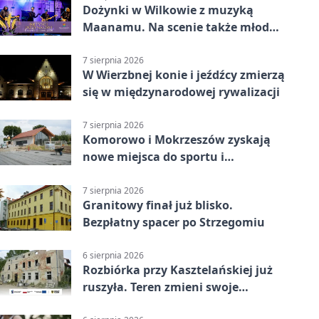
Dożynki w Wilkowie z muzyką
Maanamu. Na scenie także młode
talenty
7 sierpnia 2026
W Wierzbnej konie i jeźdźcy zmierzą
się w międzynarodowej rywalizacji
7 sierpnia 2026
Komorowo i Mokrzeszów zyskają
nowe miejsca do sportu i
sąsiedzkich spotkań
7 sierpnia 2026
Granitowy finał już blisko.
Bezpłatny spacer po Strzegomiu
6 sierpnia 2026
Rozbiórka przy Kasztelańskiej już
ruszyła. Teren zmieni swoje
przeznaczenie