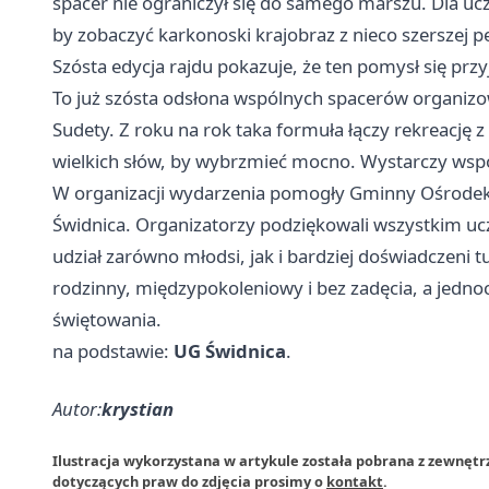
spacer nie ograniczył się do samego marszu. Dla ucz
by zobaczyć karkonoski krajobraz z nieco szerszej 
Szósta edycja rajdu pokazuje, że ten pomysł się przy
To już szósta odsłona wspólnych spacerów organizo
Sudety. Z roku na rok taka formuła łączy rekreację
wielkich słów, by wybrzmieć mocno. Wystarczy wspó
W organizacji wydarzenia pomogły Gminny Ośrodek K
Świdnica. Organizatorzy podziękowali wszystkim ucz
udział zarówno młodsi, jak i bardziej doświadczeni t
rodzinny, międzypokoleniowy i bez zadęcia, a jedno
świętowania.
na podstawie:
UG Świdnica
.
Autor:
krystian
Ilustracja wykorzystana w artykule została pobrana z zewnętr
dotyczących praw do zdjęcia prosimy o
kontakt
.