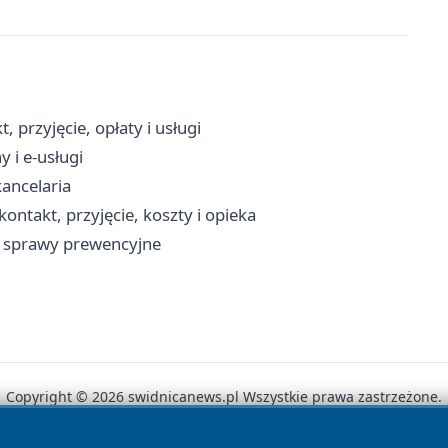
przyjęcie, opłaty i usługi
 i e-usługi
kancelaria
ntakt, przyjęcie, koszty i opieka
i sprawy prewencyjne
Copyright © 2026 swidnicanews.pl Wszystkie prawa zastrzeżone.