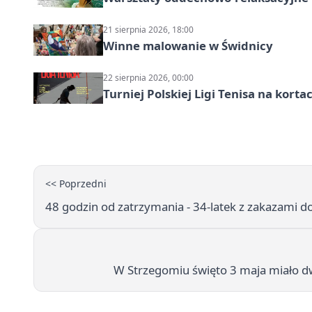
21 sierpnia 2026, 18:00
Winne malowanie w Świdnicy
22 sierpnia 2026, 00:00
Turniej Polskiej Ligi Tenisa na kort
<< Poprzedni
48 godzin od zatrzymania - 34-latek z zakazami do
W Strzegomiu święto 3 maja miało dw