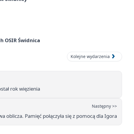
ach OSIR Świdnica
Kolejne wydarzenia
stał rok więzienia
Następny >>
a oblicza. Pamięć połączyła się z pomocą dla Igora