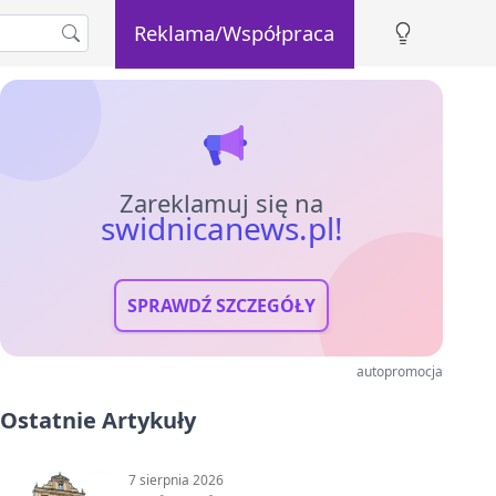
Reklama/Współpraca
Zareklamuj się na
swidnicanews.pl!
SPRAWDŹ SZCZEGÓŁY
autopromocja
Ostatnie Artykuły
7 sierpnia 2026