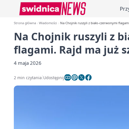
Prz
Strona główna
Wiadomości
Na Chojnik ruszyli z biało-czerwonymi flagami
Na Chojnik ruszyli z 
flagami. Rajd ma już s
4 maja 2026
2 min czytania
Udostępnij