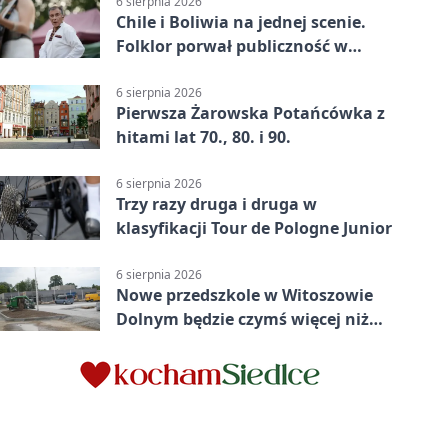
6 sierpnia 2026
Chile i Boliwia na jednej scenie.
Folklor porwał publiczność w
Rogoźnicy
6 sierpnia 2026
Pierwsza Żarowska Potańcówka z
hitami lat 70., 80. i 90.
6 sierpnia 2026
Trzy razy druga i druga w
klasyfikacji Tour de Pologne Junior
6 sierpnia 2026
Nowe przedszkole w Witoszowie
Dolnym będzie czymś więcej niż
budynkiem