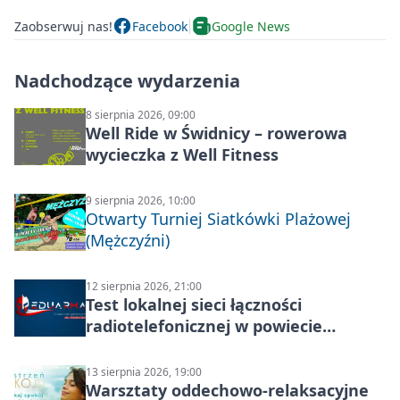
Zaobserwuj nas!
Facebook
Google News
Nadchodzące wydarzenia
8 sierpnia 2026, 09:00
Well Ride w Świdnicy – rowerowa
wycieczka z Well Fitness
9 sierpnia 2026, 10:00
Otwarty Turniej Siatkówki Plażowej
(Mężczyźni)
12 sierpnia 2026, 21:00
Test lokalnej sieci łączności
radiotelefonicznej w powiecie
świdnickim – termin i miejsce
13 sierpnia 2026, 19:00
Warsztaty oddechowo-relaksacyjne