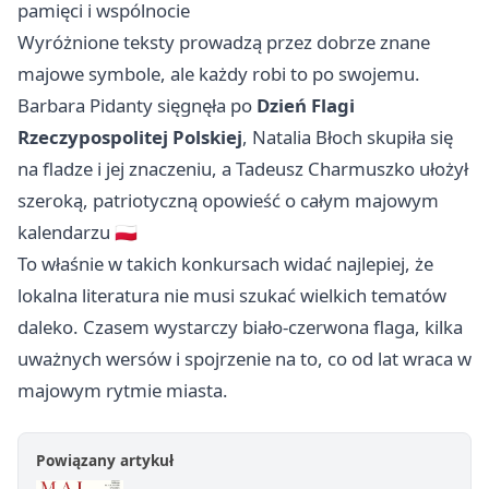
pamięci i wspólnocie
Wyróżnione teksty prowadzą przez dobrze znane
majowe symbole, ale każdy robi to po swojemu.
Barbara Pidanty sięgnęła po
Dzień Flagi
Rzeczypospolitej Polskiej
, Natalia Błoch skupiła się
na fladze i jej znaczeniu, a Tadeusz Charmuszko ułożył
szeroką, patriotyczną opowieść o całym majowym
kalendarzu 🇵🇱
To właśnie w takich konkursach widać najlepiej, że
lokalna literatura nie musi szukać wielkich tematów
daleko. Czasem wystarczy biało-czerwona flaga, kilka
uważnych wersów i spojrzenie na to, co od lat wraca w
majowym rytmie miasta.
Powiązany artykuł