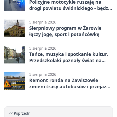
Policyjne motocykle ruszają na
drogi powiatu świdnickiego - będzie
więcej kontroli
5 sierpnia 2026
Sierpniowy program w Żarowie
łączy jogę, sport i potańcówkę
5 sierpnia 2026
Tańce, muzyka i spotkanie kultur.
Przedszkolaki poznały świat na
Plantach
5 sierpnia 2026
Remont ronda na Zawiszowie
zmieni trasy autobusów i przejazd
kierowców
<< Poprzedni