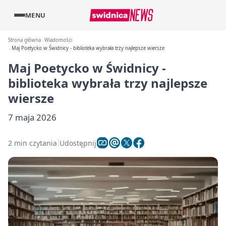
MENU
Strona główna
Wiadomości
Maj Poetycko w Świdnicy - biblioteka wybrała trzy najlepsze wiersze
Maj Poetycko w Świdnicy -
biblioteka wybrała trzy najlepsze
wiersze
7 maja 2026
2 min czytania
Udostępnij