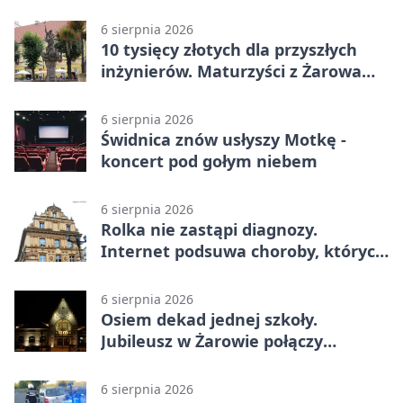
ku światłu
6 sierpnia 2026
10 tysięcy złotych dla przyszłych
inżynierów. Maturzyści z Żarowa
mogą składać wnioski
6 sierpnia 2026
Świdnica znów usłyszy Motkę -
koncert pod gołym niebem
6 sierpnia 2026
Rolka nie zastąpi diagnozy.
Internet podsuwa choroby, których
można nie mieć
6 sierpnia 2026
Osiem dekad jednej szkoły.
Jubileusz w Żarowie połączy
pokolenia
6 sierpnia 2026