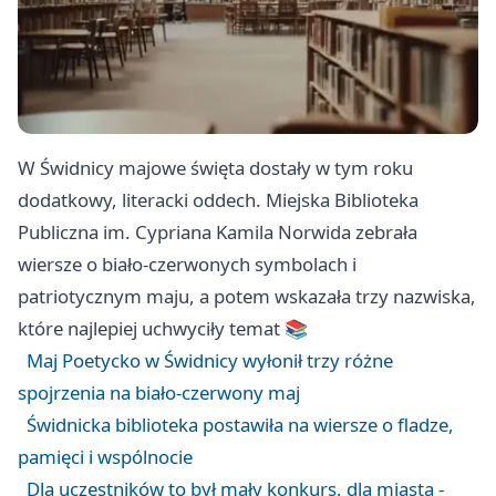
W Świdnicy majowe święta dostały w tym roku
dodatkowy, literacki oddech. Miejska Biblioteka
Publiczna im. Cypriana Kamila Norwida zebrała
wiersze o biało-czerwonych symbolach i
patriotycznym maju, a potem wskazała trzy nazwiska,
które najlepiej uchwyciły temat 📚
Maj Poetycko w Świdnicy wyłonił trzy różne
spojrzenia na biało-czerwony maj
Świdnicka biblioteka postawiła na wiersze o fladze,
pamięci i wspólnocie
Dla uczestników to był mały konkurs, dla miasta -