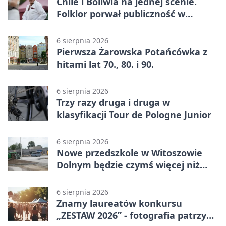
Chile i Boliwia na jednej scenie.
Folklor porwał publiczność w
Rogoźnicy
6 sierpnia 2026
Pierwsza Żarowska Potańcówka z
hitami lat 70., 80. i 90.
6 sierpnia 2026
Trzy razy druga i druga w
klasyfikacji Tour de Pologne Junior
6 sierpnia 2026
Nowe przedszkole w Witoszowie
Dolnym będzie czymś więcej niż
budynkiem
6 sierpnia 2026
Znamy laureatów konkursu
„ZESTAW 2026” - fotografia patrzy