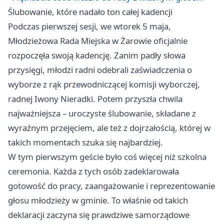
Ślubowanie, które nadało ton całej kadencji
Podczas pierwszej sesji, we wtorek 5 maja,
Młodzieżowa Rada Miejska w Żarowie oficjalnie
rozpoczęła swoją kadencję. Zanim padły słowa
przysięgi, młodzi radni odebrali zaświadczenia o
wyborze z rąk przewodniczącej komisji wyborczej,
radnej Iwony Nieradki. Potem przyszła chwila
najważniejsza – uroczyste ślubowanie, składane z
wyraźnym przejęciem, ale też z dojrzałością, której w
takich momentach szuka się najbardziej.
W tym pierwszym geście było coś więcej niż szkolna
ceremonia. Każda z tych osób zadeklarowała
gotowość do pracy, zaangażowanie i reprezentowanie
głosu młodzieży w gminie. To właśnie od takich
deklaracji zaczyna się prawdziwe samorządowe