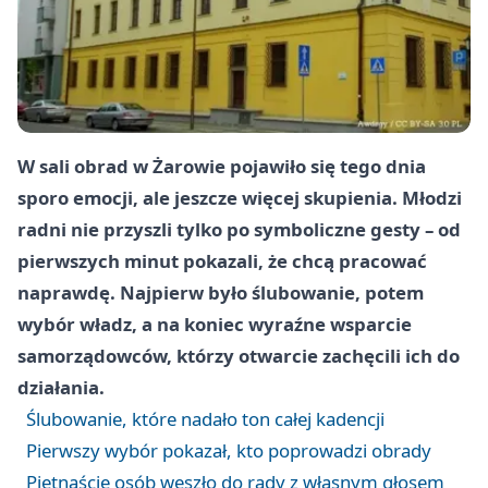
W sali obrad w Żarowie pojawiło się tego dnia
sporo emocji, ale jeszcze więcej skupienia. Młodzi
radni nie przyszli tylko po symboliczne gesty – od
pierwszych minut pokazali, że chcą pracować
naprawdę. Najpierw było ślubowanie, potem
wybór władz, a na koniec wyraźne wsparcie
samorządowców, którzy otwarcie zachęcili ich do
działania.
Ślubowanie, które nadało ton całej kadencji
Pierwszy wybór pokazał, kto poprowadzi obrady
Piętnaście osób weszło do rady z własnym głosem