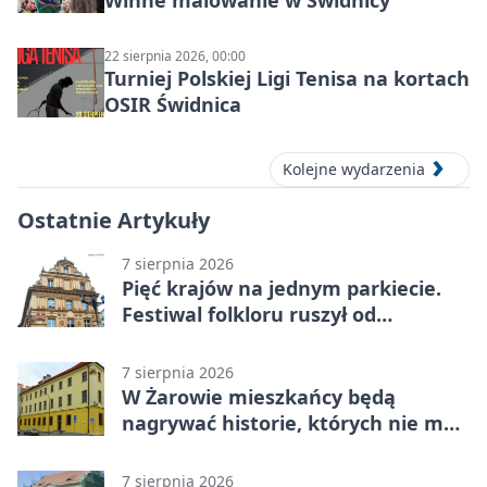
Winne malowanie w Świdnicy
22 sierpnia 2026, 00:00
Turniej Polskiej Ligi Tenisa na kortach
OSIR Świdnica
Kolejne wydarzenia
Ostatnie Artykuły
7 sierpnia 2026
Pięć krajów na jednym parkiecie.
Festiwal folkloru ruszył od
potańcówki
7 sierpnia 2026
W Żarowie mieszkańcy będą
nagrywać historie, których nie ma
w archiwach
7 sierpnia 2026