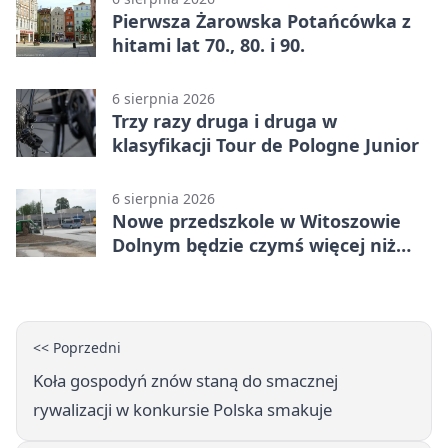
Pierwsza Żarowska Potańcówka z
hitami lat 70., 80. i 90.
6 sierpnia 2026
Trzy razy druga i druga w
klasyfikacji Tour de Pologne Junior
6 sierpnia 2026
Nowe przedszkole w Witoszowie
Dolnym będzie czymś więcej niż
budynkiem
<< Poprzedni
Koła gospodyń znów staną do smacznej
rywalizacji w konkursie Polska smakuje