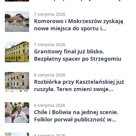
rywalizacji
7 sierpnia 2026
Komorowo i Mokrzeszów zyskają
nowe miejsca do sportu i
sąsiedzkich spotkań
7 sierpnia 2026
Granitowy finał już blisko.
Bezpłatny spacer po Strzegomiu
6 sierpnia 2026
Rozbiórka przy Kasztelańskiej już
ruszyła. Teren zmieni swoje
przeznaczenie
6 sierpnia 2026
Chile i Boliwia na jednej scenie.
Folklor porwał publiczność w
Rogoźnicy
6 sierpnia 2026