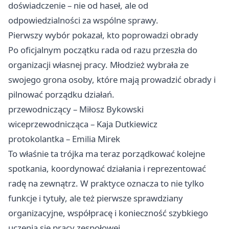
doświadczenie – nie od haseł, ale od
odpowiedzialności za wspólne sprawy.
Pierwszy wybór pokazał, kto poprowadzi obrady
Po oficjalnym początku rada od razu przeszła do
organizacji własnej pracy. Młodzież wybrała ze
swojego grona osoby, które mają prowadzić obrady i
pilnować porządku działań.
przewodniczący – Miłosz Bykowski
wiceprzewodnicząca – Kaja Dutkiewicz
protokolantka – Emilia Mirek
To właśnie ta trójka ma teraz porządkować kolejne
spotkania, koordynować działania i reprezentować
radę na zewnątrz. W praktyce oznacza to nie tylko
funkcje i tytuły, ale też pierwsze sprawdziany
organizacyjne, współpracę i konieczność szybkiego
uczenia się pracy zespołowej.