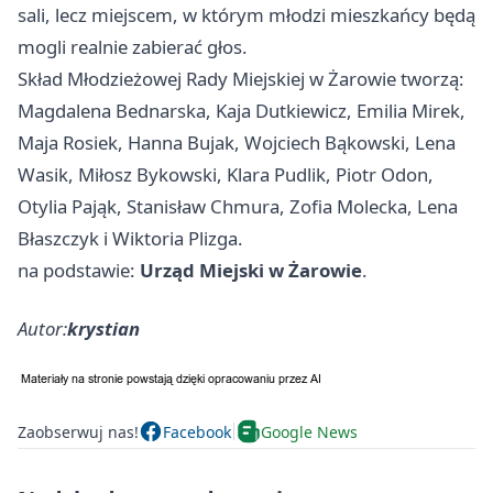
sali, lecz miejscem, w którym młodzi mieszkańcy będą
mogli realnie zabierać głos.
Skład Młodzieżowej Rady Miejskiej w Żarowie tworzą:
Magdalena Bednarska, Kaja Dutkiewicz, Emilia Mirek,
Maja Rosiek, Hanna Bujak, Wojciech Bąkowski, Lena
Wasik, Miłosz Bykowski, Klara Pudlik, Piotr Odon,
Otylia Pająk, Stanisław Chmura, Zofia Molecka, Lena
Błaszczyk i Wiktoria Plizga.
na podstawie:
Urząd Miejski w Żarowie
.
Autor:
krystian
Zaobserwuj nas!
Facebook
Google News