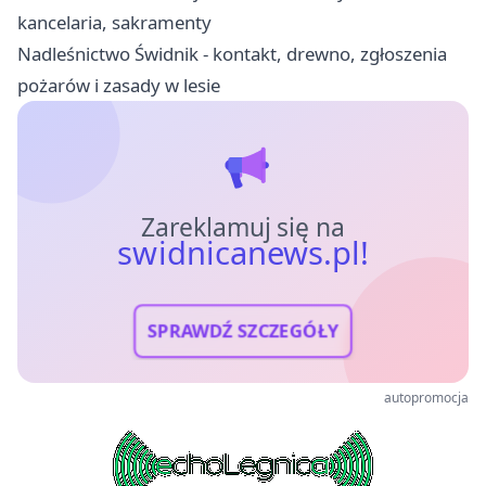
kancelaria, sakramenty
Nadleśnictwo Świdnik - kontakt, drewno, zgłoszenia
pożarów i zasady w lesie
Zareklamuj się na
swidnicanews.pl!
SPRAWDŹ SZCZEGÓŁY
autopromocja