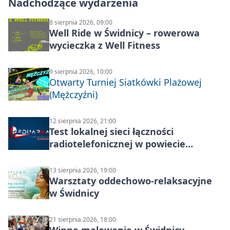
Nadchodzące wydarzenia
8 sierpnia 2026, 09:00
Well Ride w Świdnicy – rowerowa
wycieczka z Well Fitness
9 sierpnia 2026, 10:00
Otwarty Turniej Siatkówki Plażowej
(Mężczyźni)
12 sierpnia 2026, 21:00
Test lokalnej sieci łączności
radiotelefonicznej w powiecie
świdnickim – termin i miejsce
13 sierpnia 2026, 19:00
Warsztaty oddechowo-relaksacyjne
w Świdnicy
21 sierpnia 2026, 18:00