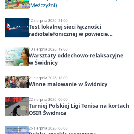
(Mężczyźni)
12 sierpnia 2026, 21:00
Test lokalnej sieci łączności
radiotelefonicznej w powiecie
świdnickim – termin i miejsce
13 sierpnia 2026, 19:00
Warsztaty oddechowo-relaksacyjne
w Świdnicy
21 sierpnia 2026, 18:00
Winne malowanie w Świdnicy
22 sierpnia 2026, 00:00
Turniej Polskiej Ligi Tenisa na kortach
OSIR Świdnica
26 sierpnia 2026, 06:00