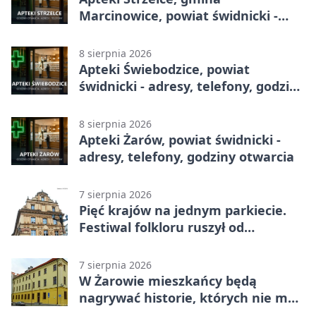
Marcinowice, powiat świdnicki -
adresy, telefony, godziny otwarcia
8 sierpnia 2026
Apteki Świebodzice, powiat
świdnicki - adresy, telefony, godziny
otwarcia
8 sierpnia 2026
Apteki Żarów, powiat świdnicki -
adresy, telefony, godziny otwarcia
7 sierpnia 2026
Pięć krajów na jednym parkiecie.
Festiwal folkloru ruszył od
potańcówki
7 sierpnia 2026
W Żarowie mieszkańcy będą
nagrywać historie, których nie ma
w archiwach