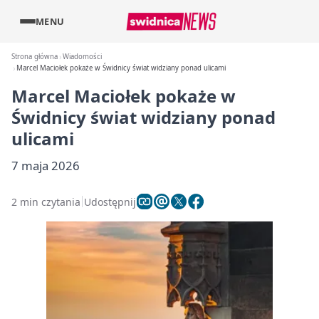
MENU
Strona główna
Wiadomości
Marcel Maciołek pokaże w Świdnicy świat widziany ponad ulicami
Marcel Maciołek pokaże w
Świdnicy świat widziany ponad
ulicami
7 maja 2026
2 min czytania
Udostępnij