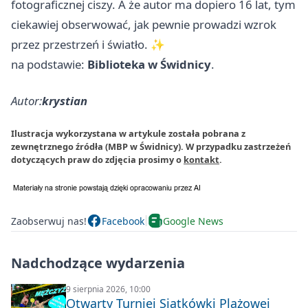
fotograficznej ciszy. A że autor ma dopiero 16 lat, tym
ciekawiej obserwować, jak pewnie prowadzi wzrok
przez przestrzeń i światło. ✨
na podstawie:
Biblioteka w Świdnicy
.
Autor:
krystian
Ilustracja wykorzystana w artykule została pobrana z
zewnętrznego źródła (MBP w Świdnicy). W przypadku zastrzeżeń
dotyczących praw do zdjęcia prosimy o
kontakt
.
Zaobserwuj nas!
Facebook
Google News
Nadchodzące wydarzenia
9 sierpnia 2026, 10:00
Otwarty Turniej Siatkówki Plażowej