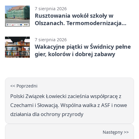
7 sierpnia 2026
Rusztowania wokół szkoły w
Olszanach. Termomodernizacja
wchodzi w kolejny etap
7 sierpnia 2026
Wakacyjne piątki w Świdnicy pełne
gier, kolorów i dobrej zabawy
<< Poprzedni
Polski Związek Łowiecki zacieśnia współpracę z
Czechami i Słowacją. Wspólna walka z ASF i nowe
działania dla ochrony przyrody
Następny >>