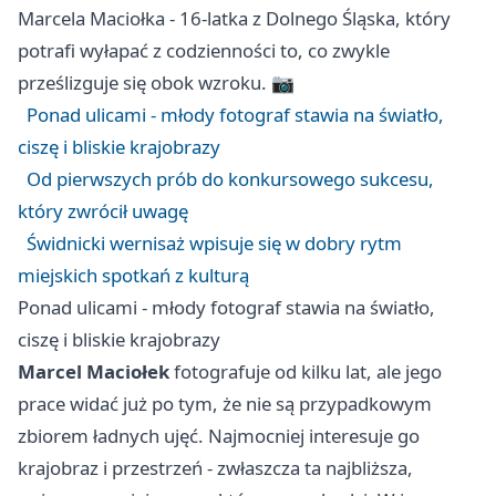
Marcela Maciołka - 16-latka z Dolnego Śląska, który
potrafi wyłapać z codzienności to, co zwykle
prześlizguje się obok wzroku. 📷
Ponad ulicami - młody fotograf stawia na światło,
ciszę i bliskie krajobrazy
Od pierwszych prób do konkursowego sukcesu,
który zwrócił uwagę
Świdnicki wernisaż wpisuje się w dobry rytm
miejskich spotkań z kulturą
Ponad ulicami - młody fotograf stawia na światło,
ciszę i bliskie krajobrazy
Marcel Maciołek
fotografuje od kilku lat, ale jego
prace widać już po tym, że nie są przypadkowym
zbiorem ładnych ujęć. Najmocniej interesuje go
krajobraz i przestrzeń - zwłaszcza ta najbliższa,