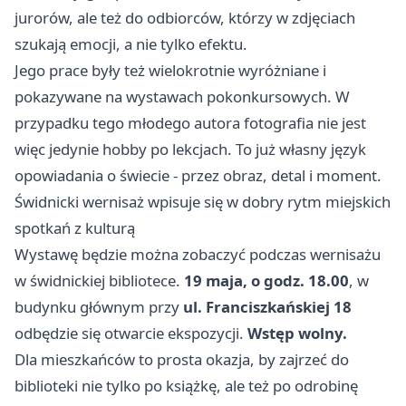
jurorów, ale też do odbiorców, którzy w zdjęciach
szukają emocji, a nie tylko efektu.
Jego prace były też wielokrotnie wyróżniane i
pokazywane na wystawach pokonkursowych. W
przypadku tego młodego autora fotografia nie jest
więc jedynie hobby po lekcjach. To już własny język
opowiadania o świecie - przez obraz, detal i moment.
Świdnicki wernisaż wpisuje się w dobry rytm miejskich
spotkań z kulturą
Wystawę będzie można zobaczyć podczas wernisażu
w świdnickiej bibliotece.
19 maja, o godz. 18.00
, w
budynku głównym przy
ul. Franciszkańskiej 18
odbędzie się otwarcie ekspozycji.
Wstęp wolny.
Dla mieszkańców to prosta okazja, by zajrzeć do
biblioteki nie tylko po książkę, ale też po odrobinę