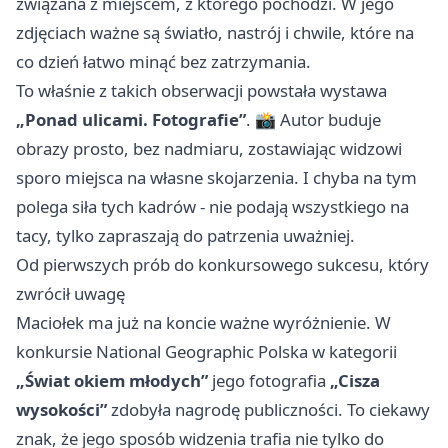
związana z miejscem, z którego pochodzi. W jego
zdjęciach ważne są światło, nastrój i chwile, które na
co dzień łatwo minąć bez zatrzymania.
To właśnie z takich obserwacji powstała wystawa
„Ponad ulicami. Fotografie”
. 📸 Autor buduje
obrazy prosto, bez nadmiaru, zostawiając widzowi
sporo miejsca na własne skojarzenia. I chyba na tym
polega siła tych kadrów - nie podają wszystkiego na
tacy, tylko zapraszają do patrzenia uważniej.
Od pierwszych prób do konkursowego sukcesu, który
zwrócił uwagę
Maciołek ma już na koncie ważne wyróżnienie. W
konkursie National Geographic Polska w kategorii
„Świat okiem młodych”
jego fotografia
„Cisza
wysokości”
zdobyła nagrodę publiczności. To ciekawy
znak, że jego sposób widzenia trafia nie tylko do