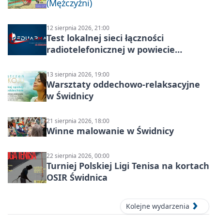
(Mężczyźni)
12 sierpnia 2026, 21:00
Test lokalnej sieci łączności
radiotelefonicznej w powiecie
świdnickim – termin i miejsce
13 sierpnia 2026, 19:00
Warsztaty oddechowo-relaksacyjne
w Świdnicy
21 sierpnia 2026, 18:00
Winne malowanie w Świdnicy
22 sierpnia 2026, 00:00
Turniej Polskiej Ligi Tenisa na kortach
OSIR Świdnica
Kolejne wydarzenia