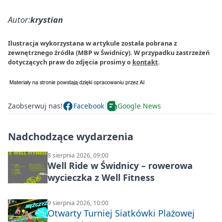
Autor:
krystian
Ilustracja wykorzystana w artykule została pobrana z
zewnętrznego źródła (MBP w Świdnicy). W przypadku zastrzeżeń
dotyczących praw do zdjęcia prosimy o
kontakt
.
Zaobserwuj nas!
Facebook
Google News
Nadchodzące wydarzenia
8 sierpnia 2026, 09:00
Well Ride w Świdnicy – rowerowa
wycieczka z Well Fitness
9 sierpnia 2026, 10:00
Otwarty Turniej Siatkówki Plażowej