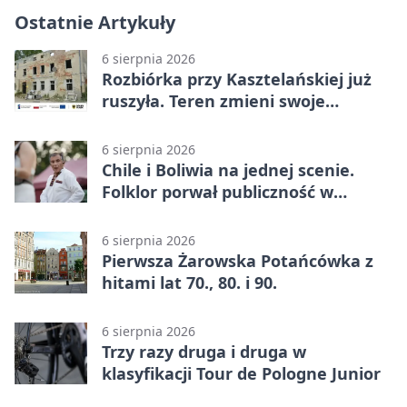
Ostatnie Artykuły
6 sierpnia 2026
Rozbiórka przy Kasztelańskiej już
ruszyła. Teren zmieni swoje
przeznaczenie
6 sierpnia 2026
Chile i Boliwia na jednej scenie.
Folklor porwał publiczność w
Rogoźnicy
6 sierpnia 2026
Pierwsza Żarowska Potańcówka z
hitami lat 70., 80. i 90.
6 sierpnia 2026
Trzy razy druga i druga w
klasyfikacji Tour de Pologne Junior