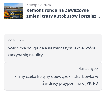
5 sierpnia 2026
Remont ronda na Zawiszowie
zmieni trasy autobusów i przejazd
kierowców
<< Poprzedni
Świdnicka policja dała najmłodszym lekcję, która
zaczyna się na ulicy
Następny >>
Firmy czeka kolejny obowiązek – skarbówka w
Świdnicy przypomina o JPK_PD