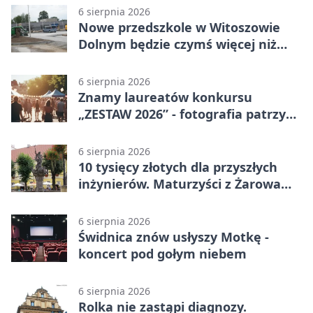
6 sierpnia 2026
Nowe przedszkole w Witoszowie
Dolnym będzie czymś więcej niż
budynkiem
6 sierpnia 2026
Znamy laureatów konkursu
„ZESTAW 2026” - fotografia patrzy
ku światłu
6 sierpnia 2026
10 tysięcy złotych dla przyszłych
inżynierów. Maturzyści z Żarowa
mogą składać wnioski
6 sierpnia 2026
Świdnica znów usłyszy Motkę -
koncert pod gołym niebem
6 sierpnia 2026
Rolka nie zastąpi diagnozy.