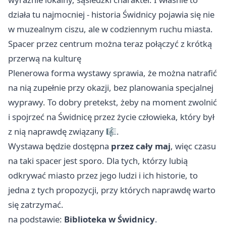
działa tu najmocniej - historia Świdnicy pojawia się nie
w muzealnym ciszu, ale w codziennym ruchu miasta.
Spacer przez centrum można teraz połączyć z krótką
przerwą na kulturę
Plenerowa forma wystawy sprawia, że można natrafić
na nią zupełnie przy okazji, bez planowania specjalnej
wyprawy. To dobry pretekst, żeby na moment zwolnić
i spojrzeć na Świdnicę przez życie człowieka, który był
z nią naprawdę związany 🎼.
Wystawa będzie dostępna
przez cały maj
, więc czasu
na taki spacer jest sporo. Dla tych, którzy lubią
odkrywać miasto przez jego ludzi i ich historie, to
jedna z tych propozycji, przy których naprawdę warto
się zatrzymać.
na podstawie:
Biblioteka w Świdnicy
.