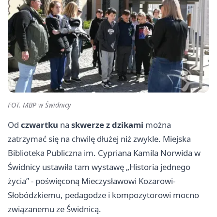
FOT. MBP w Świdnicy
Od
czwartku
na
skwerze z dzikami
można
zatrzymać się na chwilę dłużej niż zwykle. Miejska
Biblioteka Publiczna im. Cypriana Kamila Norwida w
Świdnicy ustawiła tam wystawę „Historia jednego
życia” - poświęconą Mieczysławowi Kozarowi-
Słobódzkiemu, pedagodze i kompozytorowi mocno
związanemu ze Świdnicą.