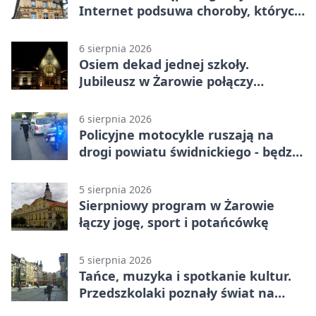
Internet podsuwa choroby, których
można nie mieć
6 sierpnia 2026
Osiem dekad jednej szkoły.
Jubileusz w Żarowie połączy
pokolenia
6 sierpnia 2026
Policyjne motocykle ruszają na
drogi powiatu świdnickiego - będzie
więcej kontroli
5 sierpnia 2026
Sierpniowy program w Żarowie
łączy jogę, sport i potańcówkę
5 sierpnia 2026
Tańce, muzyka i spotkanie kultur.
Przedszkolaki poznały świat na
Plantach