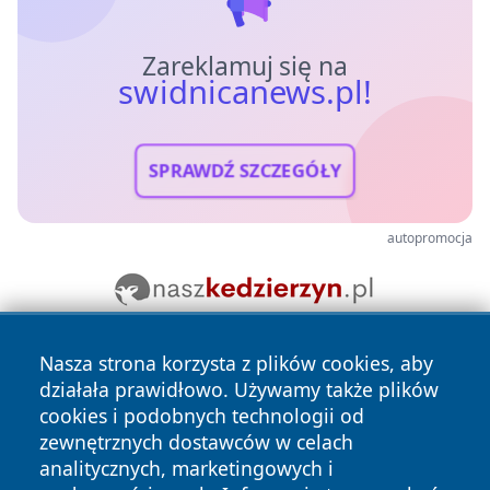
Zareklamuj się na
swidnicanews.pl!
SPRAWDŹ SZCZEGÓŁY
autopromocja
Nasza strona korzysta z plików cookies, aby
działała prawidłowo. Używamy także plików
cookies i podobnych technologii od
zewnętrznych dostawców w celach
analitycznych, marketingowych i
Copyright © 2026 swidnicanews.pl Wszystkie prawa