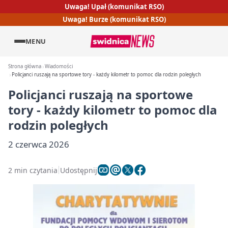
Uwaga! Upał (komunikat RSO)
Uwaga! Burze (komunikat RSO)
MENU
Strona główna
Wiadomości
Policjanci ruszają na sportowe tory - każdy kilometr to pomoc dla rodzin poległych
Policjanci ruszają na sportowe
tory - każdy kilometr to pomoc dla
rodzin poległych
2 czerwca 2026
2 min czytania
Udostępnij