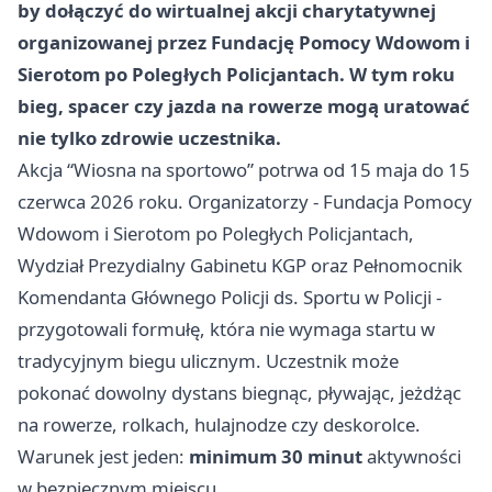
by dołączyć do wirtualnej akcji charytatywnej
organizowanej przez Fundację Pomocy Wdowom i
Sierotom po Poległych Policjantach. W tym roku
bieg, spacer czy jazda na rowerze mogą uratować
nie tylko zdrowie uczestnika.
Akcja “Wiosna na sportowo” potrwa od 15 maja do 15
czerwca 2026 roku. Organizatorzy - Fundacja Pomocy
Wdowom i Sierotom po Poległych Policjantach,
Wydział Prezydialny Gabinetu KGP oraz Pełnomocnik
Komendanta Głównego Policji ds. Sportu w Policji -
przygotowali formułę, która nie wymaga startu w
tradycyjnym biegu ulicznym. Uczestnik może
pokonać dowolny dystans biegnąc, pływając, jeżdżąc
na rowerze, rolkach, hulajnodze czy deskorolce.
Warunek jest jeden:
minimum 30 minut
aktywności
w bezpiecznym miejscu.