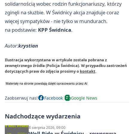
solidarnością wobec rodzin funkcjonariuszy, którzy
zginęli na służbie. W Świdnicy akcja znajduje coraz
więcej sympatyków - nie tylko w mundurach.
na podstawie:
KPP Świdnica
.
Autor:
krystian
Ilustracja wykorzystana w artykule została pobrana z
zewnętrznego źródła (Policja Świdnica). W przypadku zastrzeżeń
dotyczących praw do zdjęcia prosimy o
kontakt
.
Zaobserwuj nas!
Facebook
Google News
Nadchodzące wydarzenia
8 sierpnia 2026, 09:00
Well Ride w Świdnicy – rowerowa