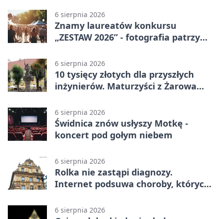
budynkiem
6 sierpnia 2026
Znamy laureatów konkursu
„ZESTAW 2026” - fotografia patrzy
ku światłu
6 sierpnia 2026
10 tysięcy złotych dla przyszłych
inżynierów. Maturzyści z Żarowa
mogą składać wnioski
6 sierpnia 2026
Świdnica znów usłyszy Motkę -
koncert pod gołym niebem
6 sierpnia 2026
Rolka nie zastąpi diagnozy.
Internet podsuwa choroby, których
można nie mieć
6 sierpnia 2026