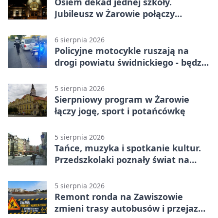
Osiem dekad jednej szkoły.
Jubileusz w Żarowie połączy
pokolenia
6 sierpnia 2026
Policyjne motocykle ruszają na
drogi powiatu świdnickiego - będzie
więcej kontroli
5 sierpnia 2026
Sierpniowy program w Żarowie
łączy jogę, sport i potańcówkę
5 sierpnia 2026
Tańce, muzyka i spotkanie kultur.
Przedszkolaki poznały świat na
Plantach
5 sierpnia 2026
Remont ronda na Zawiszowie
zmieni trasy autobusów i przejazd