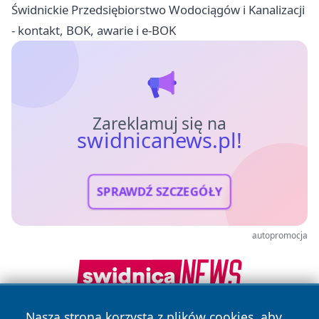
Świdnickie Przedsiębiorstwo Wodociągów i Kanalizacji
- kontakt, BOK, awarie i e-BOK
Zareklamuj się na
swidnicanews.pl!
SPRAWDŹ SZCZEGÓŁY
autopromocja
Nasza strona korzysta z plików cookies, aby