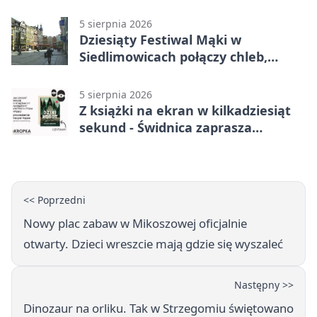
kierowców
5 sierpnia 2026
Dziesiąty Festiwal Mąki w
Siedlimowicach połączy chleb,
muzykę i młyn
5 sierpnia 2026
Z książki na ekran w kilkadziesiąt
sekund - Świdnica zaprasza
młodych twórców
<< Poprzedni
Nowy plac zabaw w Mikoszowej oficjalnie
otwarty. Dzieci wreszcie mają gdzie się wyszaleć
Następny >>
Dinozaur na orliku. Tak w Strzegomiu świętowano