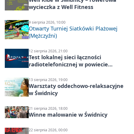
wycieczka z Well Fitness
9 sierpnia 2026, 10:00
Otwarty Turniej Siatkówki Plażowej
(Mężczyźni)
12 sierpnia 2026, 21:00
Test lokalnej sieci łączności
radiotelefonicznej w powiecie
świdnickim – termin i miejsce
13 sierpnia 2026, 19:00
Warsztaty oddechowo-relaksacyjne
w Świdnicy
21 sierpnia 2026, 18:00
Winne malowanie w Świdnicy
22 sierpnia 2026, 00:00