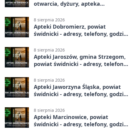
otwarcia, dyżury, apteka
całodobowa
8 sierpnia 2026
Apteki Dobromierz, powiat
świdnicki - adresy, telefony, godziny
otwarcia
8 sierpnia 2026
Apteki Jaroszów, gmina Strzegom,
powiat świdnicki - adresy, telefony,
godziny otwarcia
8 sierpnia 2026
Apteki Jaworzyna Śląska, powiat
świdnicki - adresy, telefony, godziny
otwarcia
8 sierpnia 2026
Apteki Marcinowice, powiat
świdnicki - adresy, telefony, godziny
otwarcia