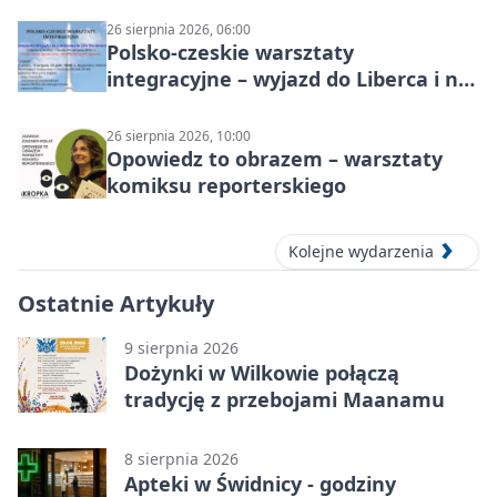
26 sierpnia 2026, 06:00
Polsko-czeskie warsztaty
integracyjne – wyjazd do Liberca i na
Ještěd
26 sierpnia 2026, 10:00
Opowiedz to obrazem – warsztaty
komiksu reporterskiego
Kolejne wydarzenia
Ostatnie Artykuły
9 sierpnia 2026
Dożynki w Wilkowie połączą
tradycję z przebojami Maanamu
8 sierpnia 2026
Apteki w Świdnicy - godziny