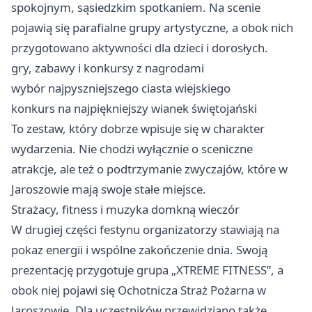
spokojnym, sąsiedzkim spotkaniem. Na scenie
pojawią się parafialne grupy artystyczne, a obok nich
przygotowano aktywności dla dzieci i dorosłych.
gry, zabawy i konkursy z nagrodami
wybór najpyszniejszego ciasta wiejskiego
konkurs na najpiękniejszy wianek świętojański
To zestaw, który dobrze wpisuje się w charakter
wydarzenia. Nie chodzi wyłącznie o sceniczne
atrakcje, ale też o podtrzymanie zwyczajów, które w
Jaroszowie mają swoje stałe miejsce.
Strażacy, fitness i muzyka domkną wieczór
W drugiej części festynu organizatorzy stawiają na
pokaz energii i wspólne zakończenie dnia. Swoją
prezentację przygotuje grupa „XTREME FITNESS”, a
obok niej pojawi się Ochotnicza Straż Pożarna w
Jaroszowie. Dla uczestników przewidziano także