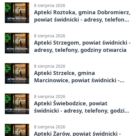
8 sierpnia 2026
Apteki Roztoka, gmina Dobromierz,
powiat świdnicki - adresy, telefony,
godziny otwarcia
8 sierpnia 2026
Apteki Strzegom, powiat świdnicki -
adresy, telefony, godziny otwarcia
8 sierpnia 2026
Apteki Strzelce, gmina
Marcinowice, powiat świdnicki -
adresy, telefony, godziny otwarcia
8 sierpnia 2026
Apteki Świebodzice, powiat
świdnicki - adresy, telefony, godziny
otwarcia
8 sierpnia 2026
Apteki Żarów, powiat świdnicki -