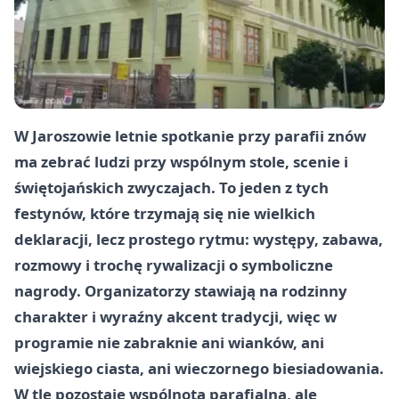
W Jaroszowie letnie spotkanie przy parafii znów
ma zebrać ludzi przy wspólnym stole, scenie i
świętojańskich zwyczajach. To jeden z tych
festynów, które trzymają się nie wielkich
deklaracji, lecz prostego rytmu: występy, zabawa,
rozmowy i trochę rywalizacji o symboliczne
nagrody. Organizatorzy stawiają na rodzinny
charakter i wyraźny akcent tradycji, więc w
programie nie zabraknie ani wianków, ani
wiejskiego ciasta, ani wieczornego biesiadowania.
W tle pozostaje wspólnota parafialna, ale