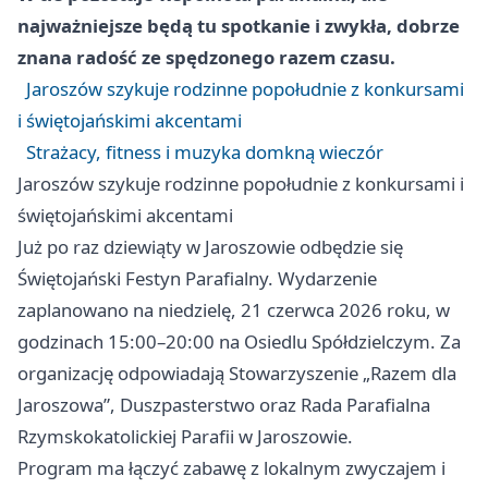
najważniejsze będą tu spotkanie i zwykła, dobrze
znana radość ze spędzonego razem czasu.
Jaroszów szykuje rodzinne popołudnie z konkursami
i świętojańskimi akcentami
Strażacy, fitness i muzyka domkną wieczór
Jaroszów szykuje rodzinne popołudnie z konkursami i
świętojańskimi akcentami
Już po raz dziewiąty w Jaroszowie odbędzie się
Świętojański Festyn Parafialny. Wydarzenie
zaplanowano na niedzielę, 21 czerwca 2026 roku, w
godzinach 15:00–20:00 na Osiedlu Spółdzielczym. Za
organizację odpowiadają Stowarzyszenie „Razem dla
Jaroszowa”, Duszpasterstwo oraz Rada Parafialna
Rzymskokatolickiej Parafii w Jaroszowie.
Program ma łączyć zabawę z lokalnym zwyczajem i