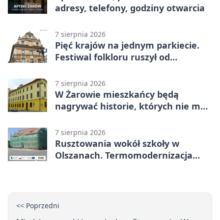
adresy, telefony, godziny otwarcia
7 sierpnia 2026
Pięć krajów na jednym parkiecie.
Festiwal folkloru ruszył od
potańcówki
7 sierpnia 2026
W Żarowie mieszkańcy będą
nagrywać historie, których nie ma
w archiwach
7 sierpnia 2026
Rusztowania wokół szkoły w
Olszanach. Termomodernizacja
wchodzi w kolejny etap
<< Poprzedni