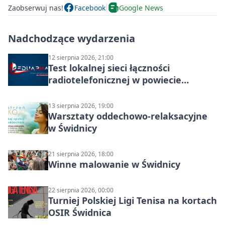
Zaobserwuj nas!
Facebook
Google News
Nadchodzące wydarzenia
12 sierpnia 2026, 21:00
Test lokalnej sieci łączności
radiotelefonicznej w powiecie
świdnickim – termin i miejsce
13 sierpnia 2026, 19:00
Warsztaty oddechowo-relaksacyjne
w Świdnicy
21 sierpnia 2026, 18:00
Winne malowanie w Świdnicy
22 sierpnia 2026, 00:00
Turniej Polskiej Ligi Tenisa na kortach
OSIR Świdnica