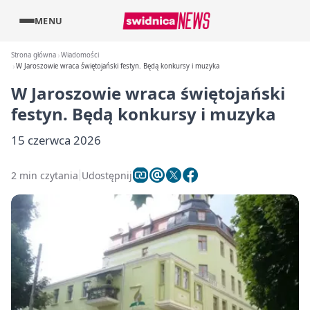
MENU
Strona główna
Wiadomości
W Jaroszowie wraca świętojański festyn. Będą konkursy i muzyka
W Jaroszowie wraca świętojański
festyn. Będą konkursy i muzyka
15 czerwca 2026
2 min czytania
Udostępnij