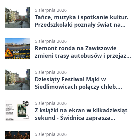
5 sierpnia 2026
Tańce, muzyka i spotkanie kultur.
Przedszkolaki poznały świat na
Plantach
5 sierpnia 2026
Remont ronda na Zawiszowie
zmieni trasy autobusów i przejazd
kierowców
5 sierpnia 2026
Dziesiąty Festiwal Mąki w
Siedlimowicach połączy chleb,
muzykę i młyn
5 sierpnia 2026
Z książki na ekran w kilkadziesiąt
sekund - Świdnica zaprasza
młodych twórców
5 sierpnia 2026