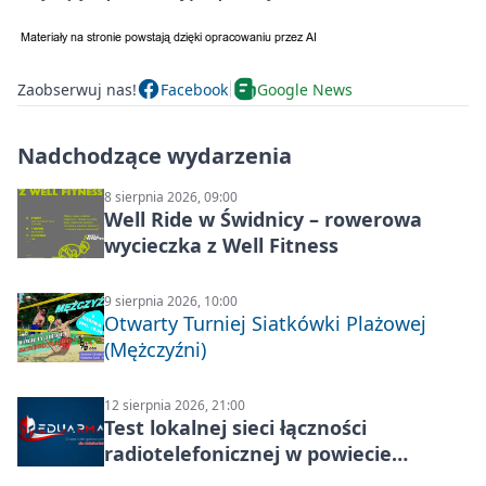
Zaobserwuj nas!
Facebook
Google News
Nadchodzące wydarzenia
8 sierpnia 2026, 09:00
Well Ride w Świdnicy – rowerowa
wycieczka z Well Fitness
9 sierpnia 2026, 10:00
Otwarty Turniej Siatkówki Plażowej
(Mężczyźni)
12 sierpnia 2026, 21:00
Test lokalnej sieci łączności
radiotelefonicznej w powiecie
świdnickim – termin i miejsce