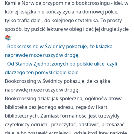
Kamila Norwida przypomina o bookcrossingu - idei, w
której książka nie kończy życia na domowej półce,
tylko trafia dalej, do kolejnego czytelnika. To prosty
sposób, by puścić lekturę w obieg i dać jej drugie życie
📚
Bookcrossing w Świdnicy pokazuje, że książka
naprawdę może ruszyć w drogę
Od Stanów Zjednoczonych po polskie ulice, czyli
dlaczego ten pomysł ciągle łapie
Bookcrossing w Świdnicy pokazuje, że książka
naprawdę może ruszyć w drogę
Bookcrossing działa jak społeczna, ogólnoświatowa
biblioteka bez jednego adresu, regałów i kart
bibliotecznych. Zamiast formalności jest tu zwykły,
czytelniczy odruch - przeczytać, odstawić, przekazać
dalej albo zostawić w miejscu, gdzie ktoś inny natknie