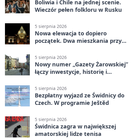
Boliwia i Chile na jednej scenie.
Wieczór pełen folkloru w Rusku
5 sierpnia 2026
Nowa elewacja to dopiero
początek. Dwa mieszkania przy
Sikorskiego przechodzą remont
5 sierpnia 2026
Nowy numer „Gazety Żarowskiej”
łączy inwestycje, historię i
wakacyjne wydarzenia
5 sierpnia 2026
Bezpłatny wyjazd ze Świdnicy do
Czech. W programie Ještěd
5 sierpnia 2026
Świdnica zagra w największej
amatorskiej lidze tenisa