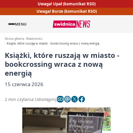
Uwaga! Upał (komunikat RSO)
Uwaga! Burze (komunikat RSO)
MENU
Strona główna
Wiadomości
Książki, które ruszają w miasto - bookcrossing wraca z nową energią
Książki, które ruszają w miasto -
bookcrossing wraca z nową
energią
15 czerwca 2026
2 min czytania
Udostępnij