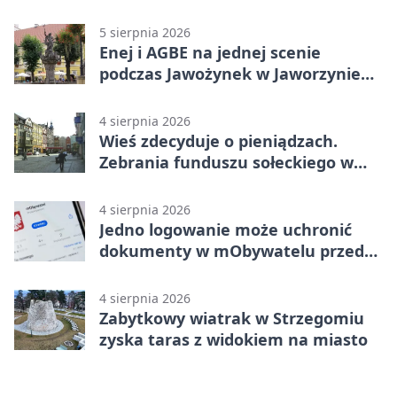
5 sierpnia 2026
Enej i AGBE na jednej scenie
podczas Jawożynek w Jaworzynie
Śląskiej
4 sierpnia 2026
Wieś zdecyduje o pieniądzach.
Zebrania funduszu sołeckiego w
gminie Żarów
4 sierpnia 2026
Jedno logowanie może uchronić
dokumenty w mObywatelu przed
unieważnieniem
4 sierpnia 2026
Zabytkowy wiatrak w Strzegomiu
zyska taras z widokiem na miasto