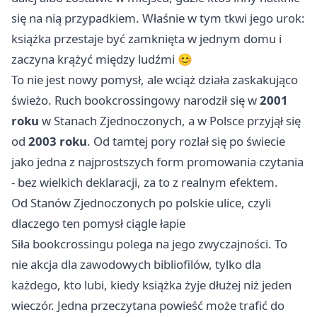
się na nią przypadkiem. Właśnie w tym tkwi jego urok:
książka przestaje być zamknięta w jednym domu i
zaczyna krążyć między ludźmi 😊
To nie jest nowy pomysł, ale wciąż działa zaskakująco
świeżo. Ruch bookcrossingowy narodził się w
2001
roku
w Stanach Zjednoczonych, a w Polsce przyjął się
od
2003 roku
. Od tamtej pory rozlał się po świecie
jako jedna z najprostszych form promowania czytania
- bez wielkich deklaracji, za to z realnym efektem.
Od Stanów Zjednoczonych po polskie ulice, czyli
dlaczego ten pomysł ciągle łapie
Siła bookcrossingu polega na jego zwyczajności. To
nie akcja dla zawodowych bibliofilów, tylko dla
każdego, kto lubi, kiedy książka żyje dłużej niż jeden
wieczór. Jedna przeczytana powieść może trafić do