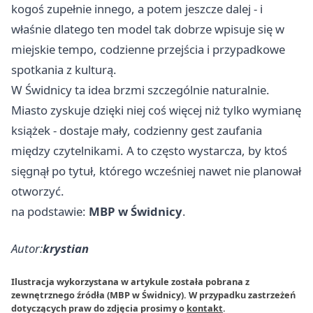
kogoś zupełnie innego, a potem jeszcze dalej - i
właśnie dlatego ten model tak dobrze wpisuje się w
miejskie tempo, codzienne przejścia i przypadkowe
spotkania z kulturą.
W Świdnicy ta idea brzmi szczególnie naturalnie.
Miasto zyskuje dzięki niej coś więcej niż tylko wymianę
książek - dostaje mały, codzienny gest zaufania
między czytelnikami. A to często wystarcza, by ktoś
sięgnął po tytuł, którego wcześniej nawet nie planował
otworzyć.
na podstawie:
MBP w Świdnicy
.
Autor:
krystian
Ilustracja wykorzystana w artykule została pobrana z
zewnętrznego źródła (MBP w Świdnicy). W przypadku zastrzeżeń
dotyczących praw do zdjęcia prosimy o
kontakt
.