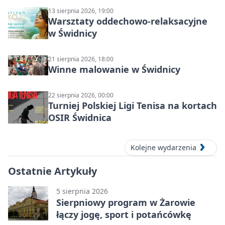
13 sierpnia 2026, 19:00
Warsztaty oddechowo-relaksacyjne
w Świdnicy
21 sierpnia 2026, 18:00
Winne malowanie w Świdnicy
22 sierpnia 2026, 00:00
Turniej Polskiej Ligi Tenisa na kortach
OSIR Świdnica
Kolejne wydarzenia
Ostatnie Artykuły
5 sierpnia 2026
Sierpniowy program w Żarowie
łączy jogę, sport i potańcówkę