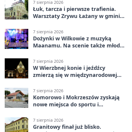
7 sierpnia 2026
Łuk, tarcza i pierwsze trafienia.
Warsztaty Zrywu Łażany w gminie
Żarów
7 sierpnia 2026
Dożynki w Wilkowie z muzyką
Maanamu. Na scenie także młode
talenty
7 sierpnia 2026
W Wierzbnej konie i jeźdźcy
zmierzą się w międzynarodowej
rywalizacji
7 sierpnia 2026
Komorowo i Mokrzeszów zyskają
nowe miejsca do sportu i
sąsiedzkich spotkań
7 sierpnia 2026
Granitowy finał już blisko.