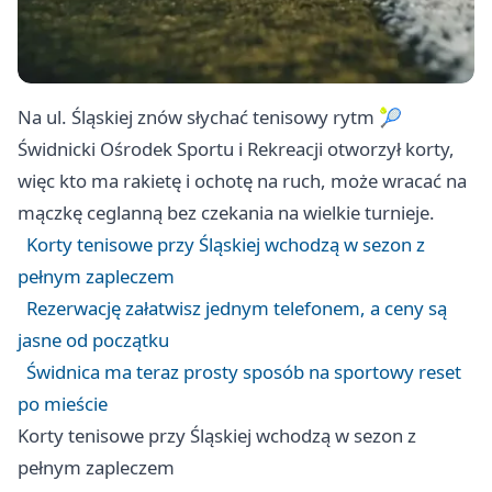
Na ul. Śląskiej znów słychać tenisowy rytm 🎾
Świdnicki Ośrodek Sportu i Rekreacji otworzył korty,
więc kto ma rakietę i ochotę na ruch, może wracać na
mączkę ceglanną bez czekania na wielkie turnieje.
Korty tenisowe przy Śląskiej wchodzą w sezon z
pełnym zapleczem
Rezerwację załatwisz jednym telefonem, a ceny są
jasne od początku
Świdnica ma teraz prosty sposób na sportowy reset
po mieście
Korty tenisowe przy Śląskiej wchodzą w sezon z
pełnym zapleczem