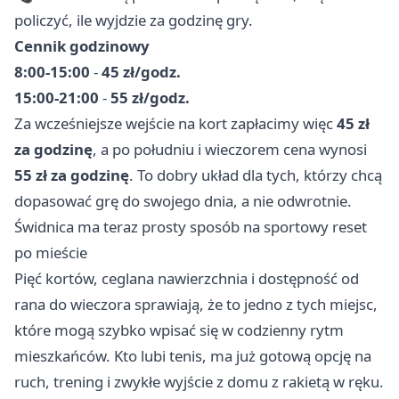
policzyć, ile wyjdzie za godzinę gry.
Cennik godzinowy
8:00-15:00
-
45 zł/godz.
15:00-21:00
-
55 zł/godz.
Za wcześniejsze wejście na kort zapłacimy więc
45 zł
za godzinę
, a po południu i wieczorem cena wynosi
55 zł za godzinę
. To dobry układ dla tych, którzy chcą
dopasować grę do swojego dnia, a nie odwrotnie.
Świdnica ma teraz prosty sposób na sportowy reset
po mieście
Pięć kortów, ceglana nawierzchnia i dostępność od
rana do wieczora sprawiają, że to jedno z tych miejsc,
które mogą szybko wpisać się w codzienny rytm
mieszkańców. Kto lubi tenis, ma już gotową opcję na
ruch, trening i zwykłe wyjście z domu z rakietą w ręku.