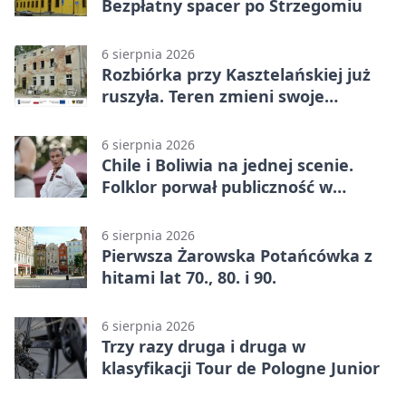
Bezpłatny spacer po Strzegomiu
6 sierpnia 2026
Rozbiórka przy Kasztelańskiej już
ruszyła. Teren zmieni swoje
przeznaczenie
6 sierpnia 2026
Chile i Boliwia na jednej scenie.
Folklor porwał publiczność w
Rogoźnicy
6 sierpnia 2026
Pierwsza Żarowska Potańcówka z
hitami lat 70., 80. i 90.
6 sierpnia 2026
Trzy razy druga i druga w
klasyfikacji Tour de Pologne Junior