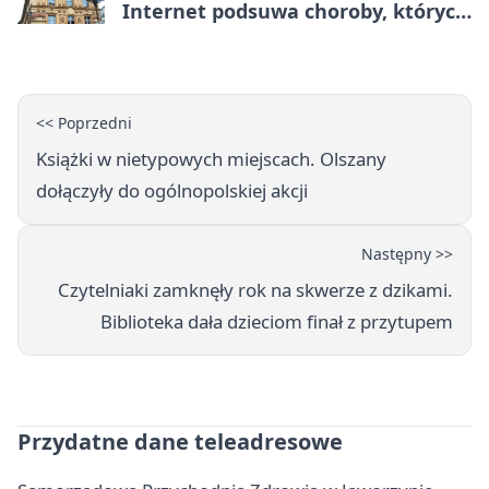
Internet podsuwa choroby, których
można nie mieć
<< Poprzedni
Książki w nietypowych miejscach. Olszany
dołączyły do ogólnopolskiej akcji
Następny >>
Czytelniaki zamknęły rok na skwerze z dzikami.
Biblioteka dała dzieciom finał z przytupem
Przydatne dane teleadresowe