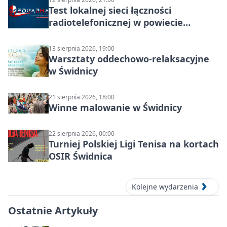
Test lokalnej sieci łączności
radiotelefonicznej w powiecie
świdnickim – termin i miejsce
13 sierpnia 2026, 19:00
Warsztaty oddechowo-relaksacyjne
w Świdnicy
21 sierpnia 2026, 18:00
Winne malowanie w Świdnicy
22 sierpnia 2026, 00:00
Turniej Polskiej Ligi Tenisa na kortach
OSIR Świdnica
Kolejne wydarzenia
Ostatnie Artykuły