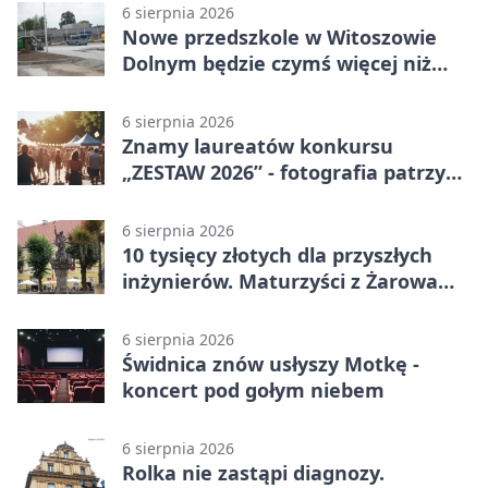
6 sierpnia 2026
Nowe przedszkole w Witoszowie
Dolnym będzie czymś więcej niż
budynkiem
6 sierpnia 2026
Znamy laureatów konkursu
„ZESTAW 2026” - fotografia patrzy
ku światłu
6 sierpnia 2026
10 tysięcy złotych dla przyszłych
inżynierów. Maturzyści z Żarowa
mogą składać wnioski
6 sierpnia 2026
Świdnica znów usłyszy Motkę -
koncert pod gołym niebem
6 sierpnia 2026
Rolka nie zastąpi diagnozy.