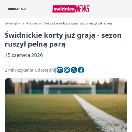
MENU
Strona główna
Wiadomości
Świdnickie korty już grają - sezon ruszył pełną parą
Świdnickie korty już grają - sezon
ruszył pełną parą
15 czerwca 2026
2 min czytania
Udostępnij