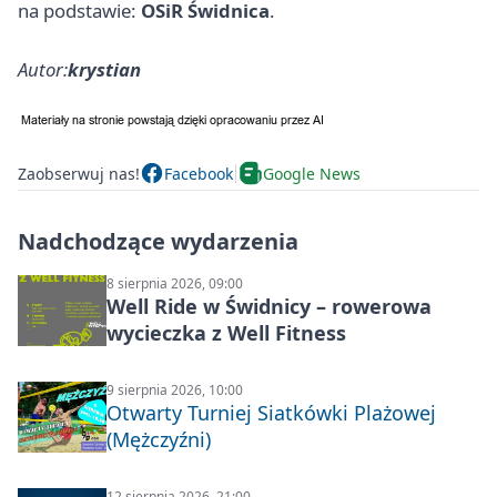
na podstawie:
OSiR Świdnica
.
Autor:
krystian
Zaobserwuj nas!
Facebook
Google News
Nadchodzące wydarzenia
8 sierpnia 2026, 09:00
Well Ride w Świdnicy – rowerowa
wycieczka z Well Fitness
9 sierpnia 2026, 10:00
Otwarty Turniej Siatkówki Plażowej
(Mężczyźni)
12 sierpnia 2026, 21:00