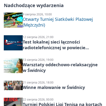
Nadchodzące wydarzenia
9 sierpnia 2026, 10:00
Otwarty Turniej Siatkówki Plażowej
(Mężczyźni)
12 sierpnia 2026, 21:00
Test lokalnej sieci łączności
radiotelefonicznej w powiecie
świdnickim – termin i miejsce
13 sierpnia 2026, 19:00
Warsztaty oddechowo-relaksacyjne
w Świdnicy
21 sierpnia 2026, 18:00
Winne malowanie w Świdnicy
22 sierpnia 2026, 00:00
Turniej Polskiej Ligi Tenisa na kortach