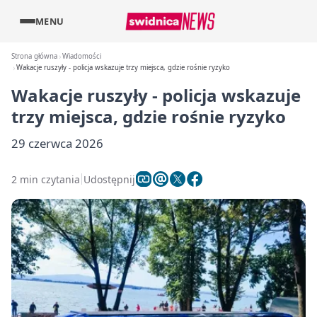
MENU
Strona główna
Wiadomości
Wakacje ruszyły - policja wskazuje trzy miejsca, gdzie rośnie ryzyko
Wakacje ruszyły - policja wskazuje
trzy miejsca, gdzie rośnie ryzyko
29 czerwca 2026
2 min czytania
Udostępnij