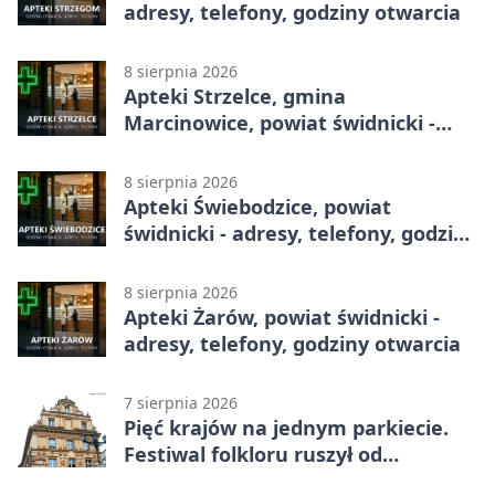
adresy, telefony, godziny otwarcia
8 sierpnia 2026
Apteki Strzelce, gmina
Marcinowice, powiat świdnicki -
adresy, telefony, godziny otwarcia
8 sierpnia 2026
Apteki Świebodzice, powiat
świdnicki - adresy, telefony, godziny
otwarcia
8 sierpnia 2026
Apteki Żarów, powiat świdnicki -
adresy, telefony, godziny otwarcia
7 sierpnia 2026
Pięć krajów na jednym parkiecie.
Festiwal folkloru ruszył od
potańcówki