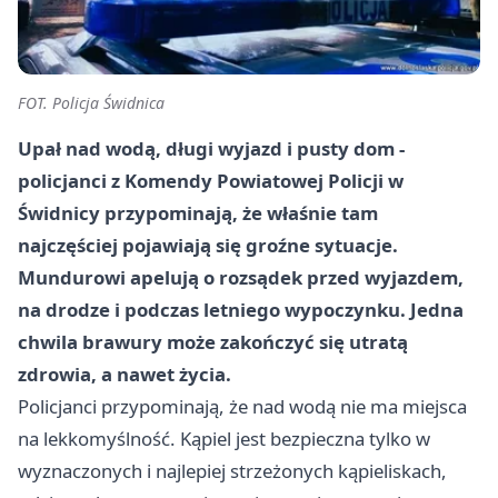
FOT. Policja Świdnica
Upał nad wodą, długi wyjazd i pusty dom -
policjanci z Komendy Powiatowej Policji w
Świdnicy przypominają, że właśnie tam
najczęściej pojawiają się groźne sytuacje.
Mundurowi apelują o rozsądek przed wyjazdem,
na drodze i podczas letniego wypoczynku. Jedna
chwila brawury może zakończyć się utratą
zdrowia, a nawet życia.
Policjanci przypominają, że nad wodą nie ma miejsca
na lekkomyślność. Kąpiel jest bezpieczna tylko w
wyznaczonych i najlepiej strzeżonych kąpieliskach,