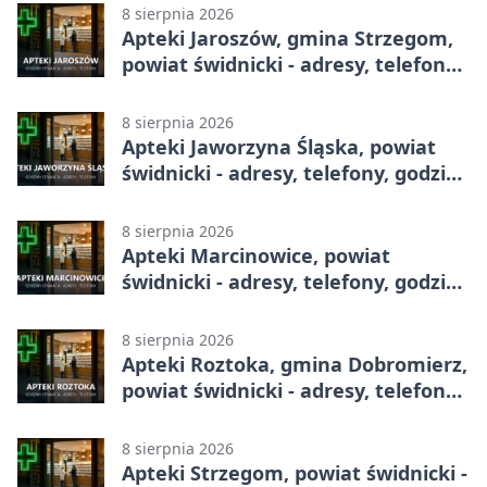
8 sierpnia 2026
Apteki Jaroszów, gmina Strzegom,
powiat świdnicki - adresy, telefony,
godziny otwarcia
8 sierpnia 2026
Apteki Jaworzyna Śląska, powiat
świdnicki - adresy, telefony, godziny
otwarcia
8 sierpnia 2026
Apteki Marcinowice, powiat
świdnicki - adresy, telefony, godziny
otwarcia
8 sierpnia 2026
Apteki Roztoka, gmina Dobromierz,
powiat świdnicki - adresy, telefony,
godziny otwarcia
8 sierpnia 2026
Apteki Strzegom, powiat świdnicki -