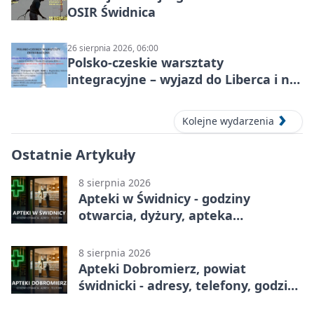
OSIR Świdnica
26 sierpnia 2026, 06:00
Polsko-czeskie warsztaty
integracyjne – wyjazd do Liberca i na
Ještěd
Kolejne wydarzenia
Ostatnie Artykuły
8 sierpnia 2026
Apteki w Świdnicy - godziny
otwarcia, dyżury, apteka
całodobowa
8 sierpnia 2026
Apteki Dobromierz, powiat
świdnicki - adresy, telefony, godziny
otwarcia