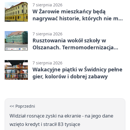
7 sierpnia 2026
W Żarowie mieszkańcy będą
nagrywać historie, których nie ma
w archiwach
7 sierpnia 2026
Rusztowania wokół szkoły w
Olszanach. Termomodernizacja
wchodzi w kolejny etap
7 sierpnia 2026
Wakacyjne piątki w Świdnicy pełne
gier, kolorów i dobrej zabawy
<< Poprzedni
Widział rosnące zyski na ekranie - na jego dane
wzięto kredyt i stracił 83 tysiące