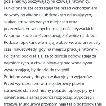
gdzie nad wypoczywającymi czuwają ratownicy.
Funkcjonariusze ostrzegają też przed wchodzeniem
do wody po alkoholu lub środkach odurzających,
skakaniem w nieznanych miejscach oraz
przecenianiem własnych umiejętności pływackich.
W komunikacie zwrócono uwagę również na dzieci.
Rodzice i opiekunowie mają je obserwować przez cały
czas, nawet wtedy, gdy na miejscu pracuje ratownik.
Policjanci podkreślają, że to dorośli odpowiadają za
najmłodszych, a chwila nieuwagi nad wodą bywa
wystarczająca, by doszło do tragedii.
Podobne zasady dotyczą wakacyjnych wyjazdów.
Przed wyruszeniem w trasę kierowcy powinni
sprawdzić stan techniczny pojazdu, opony, płyny i
oświetlenie, a samą podróż rozpocząć wypoczęci i
trzeźwi. Mundurowi przypominają też o dostosowaniu