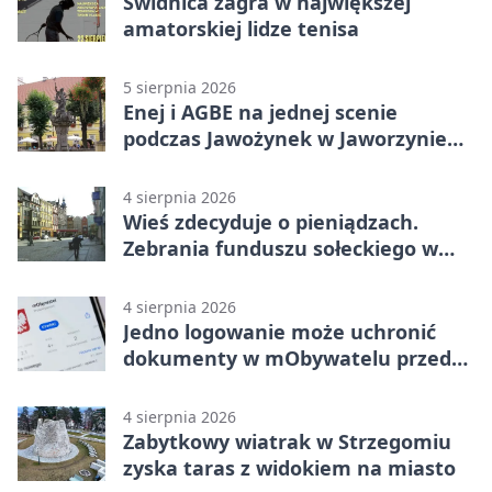
Świdnica zagra w największej
amatorskiej lidze tenisa
5 sierpnia 2026
Enej i AGBE na jednej scenie
podczas Jawożynek w Jaworzynie
Śląskiej
4 sierpnia 2026
Wieś zdecyduje o pieniądzach.
Zebrania funduszu sołeckiego w
gminie Żarów
4 sierpnia 2026
Jedno logowanie może uchronić
dokumenty w mObywatelu przed
unieważnieniem
4 sierpnia 2026
Zabytkowy wiatrak w Strzegomiu
zyska taras z widokiem na miasto