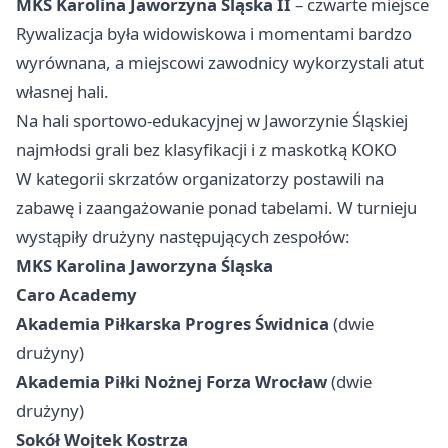
MKS Karolina Jaworzyna Śląska II
– czwarte miejsce
Rywalizacja była widowiskowa i momentami bardzo
wyrównana, a miejscowi zawodnicy wykorzystali atut
własnej hali.
Na hali sportowo-edukacyjnej w Jaworzynie Śląskiej
najmłodsi grali bez klasyfikacji i z maskotką KOKO
W kategorii skrzatów organizatorzy postawili na
zabawę i zaangażowanie ponad tabelami. W turnieju
wystąpiły drużyny następujących zespołów:
MKS Karolina Jaworzyna Śląska
Caro Academy
Akademia Piłkarska Progres Świdnica
(dwie
drużyny)
Akademia Piłki Nożnej Forza Wrocław
(dwie
drużyny)
Sokół Wojtek Kostrza