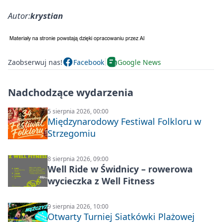
Autor:
krystian
Zaobserwuj nas!
Facebook
Google News
Nadchodzące wydarzenia
5 sierpnia 2026, 00:00
Międzynarodowy Festiwal Folkloru w
Strzegomiu
8 sierpnia 2026, 09:00
Well Ride w Świdnicy – rowerowa
wycieczka z Well Fitness
9 sierpnia 2026, 10:00
Otwarty Turniej Siatkówki Plażowej