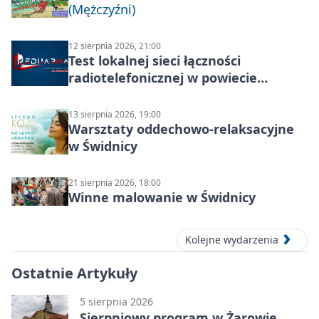
(Mężczyźni)
12 sierpnia 2026, 21:00
Test lokalnej sieci łączności
radiotelefonicznej w powiecie
świdnickim – termin i miejsce
13 sierpnia 2026, 19:00
Warsztaty oddechowo-relaksacyjne
w Świdnicy
21 sierpnia 2026, 18:00
Winne malowanie w Świdnicy
Kolejne wydarzenia
Ostatnie Artykuły
5 sierpnia 2026
Sierpniowy program w Żarowie