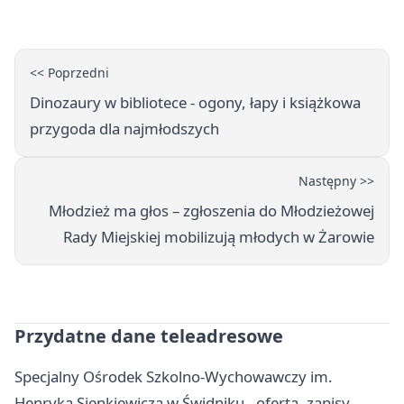
<< Poprzedni
Dinozaury w bibliotece - ogony, łapy i książkowa
przygoda dla najmłodszych
Następny >>
Młodzież ma głos – zgłoszenia do Młodzieżowej
Rady Miejskiej mobilizują młodych w Żarowie
Przydatne dane teleadresowe
Specjalny Ośrodek Szkolno-Wychowawczy im.
Henryka Sienkiewicza w Świdniku - oferta, zapisy,