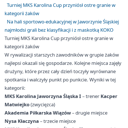
Turniej MKS Karolina Cup przyniósł ostre granie w
kategorii żaków
Na hali sportowo-edukacyjnej w Jaworzynie Śląskiej
najmłodsi grali bez klasyfikacji i z maskotką KOKO
Turniej MKS Karolina Cup przyniósł ostre granie w
kategorii żaków
W rywalizacji starszych zawodników w grupie żaków
najlepsi okazali się gospodarze. Kolejne miejsca zajęły
drużyny, które przez cały dzień toczyły wyrównane
spotkania i walczyły punkt po punkcie. Wyniki w tej
kategorii:
MKS Karolina Jaworzyna Śląska I
– trener
Kacper
Matwiejko
(zwycięzca)
Akademia Piłkarska Wiązów
– drugie miejsce
Nysa Kłaczyna
– trzecie miejsce