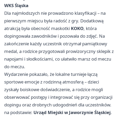
WKS Śląska
Dla najmłodszych nie prowadzono klasyfikacji – na
pierwszym miejscu była radość z gry. Dodatkową
atrakcją była obecność maskotki
KOKO
, która
dopingowała zawodników i pozowała do zdjęć. Na
zakończenie każdy uczestnik otrzymał pamiątkowy
medal, a rodzice przygotowali prowizoryczny sklepik z
napojami i słodkościami, co ułatwiło marsz od meczu
do meczu.
Wydarzenie pokazało, że lokalne turnieje łączą
sportowe emocje z rodzinną atmosferą – dzieci
zyskały boiskowe doświadczenie, a rodzice mogli
obserwować postępy i integrować się przy organizacji
dopingu oraz drobnych udogodnień dla uczestników.
na podstawie:
Urząd Miejski w Jaworzynie Śląskiej
.