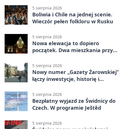
5 sierpnia 2026
Boliwia i Chile na jednej scenie.
Wieczór pełen folkloru w Rusku
5 sierpnia 2026
Nowa elewacja to dopiero
początek. Dwa mieszkania przy
Sikorskiego przechodzą remont
5 sierpnia 2026
Nowy numer „Gazety Żarowskiej”
łączy inwestycje, historię i
wakacyjne wydarzenia
5 sierpnia 2026
Bezpłatny wyjazd ze Świdnicy do
Czech. W programie Ještěd
5 sierpnia 2026