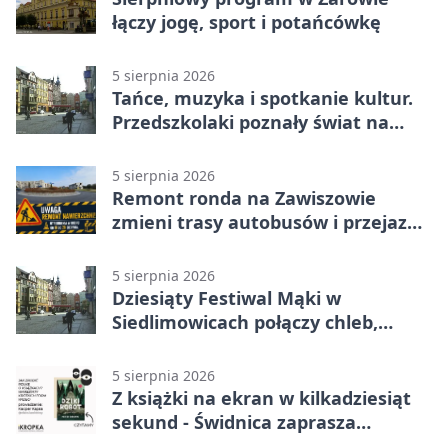
łączy jogę, sport i potańcówkę
5 sierpnia 2026
Tańce, muzyka i spotkanie kultur.
Przedszkolaki poznały świat na
Plantach
5 sierpnia 2026
Remont ronda na Zawiszowie
zmieni trasy autobusów i przejazd
kierowców
5 sierpnia 2026
Dziesiąty Festiwal Mąki w
Siedlimowicach połączy chleb,
muzykę i młyn
5 sierpnia 2026
Z książki na ekran w kilkadziesiąt
sekund - Świdnica zaprasza
młodych twórców