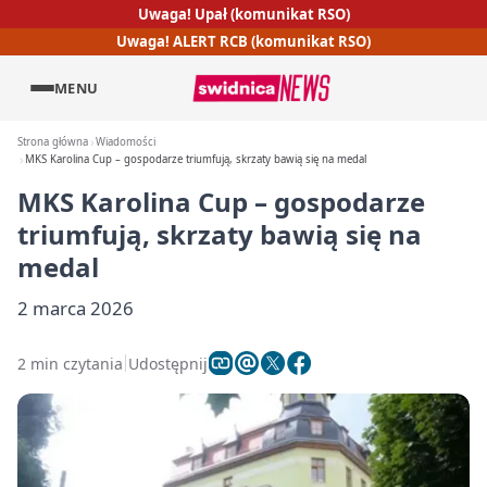
Uwaga! Upał (komunikat RSO)
Uwaga! ALERT RCB (komunikat RSO)
MENU
Strona główna
Wiadomości
MKS Karolina Cup – gospodarze triumfują, skrzaty bawią się na medal
MKS Karolina Cup – gospodarze
triumfują, skrzaty bawią się na
medal
2 marca 2026
2 min czytania
Udostępnij