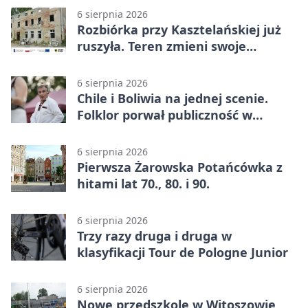
6 sierpnia 2026
Rozbiórka przy Kasztelańskiej już
ruszyła. Teren zmieni swoje
przeznaczenie
6 sierpnia 2026
Chile i Boliwia na jednej scenie.
Folklor porwał publiczność w
Rogoźnicy
6 sierpnia 2026
Pierwsza Żarowska Potańcówka z
hitami lat 70., 80. i 90.
6 sierpnia 2026
Trzy razy druga i druga w
klasyfikacji Tour de Pologne Junior
6 sierpnia 2026
Nowe przedszkole w Witoszowie