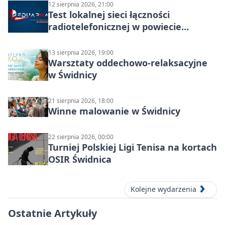
12 sierpnia 2026, 21:00
Test lokalnej sieci łączności
radiotelefonicznej w powiecie
świdnickim – termin i miejsce
13 sierpnia 2026, 19:00
Warsztaty oddechowo-relaksacyjne
w Świdnicy
21 sierpnia 2026, 18:00
Winne malowanie w Świdnicy
22 sierpnia 2026, 00:00
Turniej Polskiej Ligi Tenisa na kortach
OSIR Świdnica
Kolejne wydarzenia
Ostatnie Artykuły