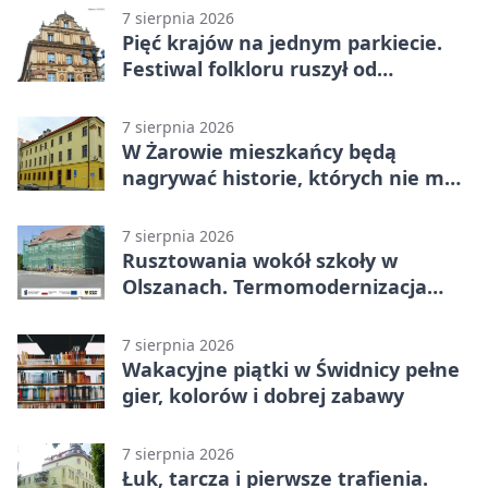
7 sierpnia 2026
Pięć krajów na jednym parkiecie.
Festiwal folkloru ruszył od
potańcówki
7 sierpnia 2026
W Żarowie mieszkańcy będą
nagrywać historie, których nie ma
w archiwach
7 sierpnia 2026
Rusztowania wokół szkoły w
Olszanach. Termomodernizacja
wchodzi w kolejny etap
7 sierpnia 2026
Wakacyjne piątki w Świdnicy pełne
gier, kolorów i dobrej zabawy
7 sierpnia 2026
Łuk, tarcza i pierwsze trafienia.