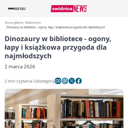
MENU
Strona główna
Wiadomości
Dinozaury w bibliotece - ogony, łapy i książkowa przygoda dla najmłodszych
Dinozaury w bibliotece - ogony,
łapy i książkowa przygoda dla
najmłodszych
2 marca 2026
2 min czytania
Udostępnij