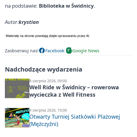
na podstawie:
Biblioteka w Świdnicy
.
Autor:
krystian
Zaobserwuj nas!
Facebook
Google News
Nadchodzące wydarzenia
8 sierpnia 2026, 09:00
Well Ride w Świdnicy – rowerowa
wycieczka z Well Fitness
9 sierpnia 2026, 10:00
Otwarty Turniej Siatkówki Plażowej
(Mężczyźni)