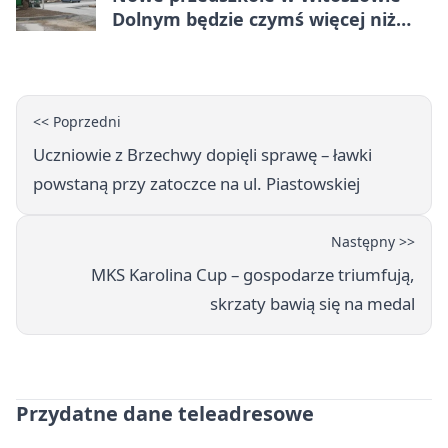
Dolnym będzie czymś więcej niż
budynkiem
<< Poprzedni
Uczniowie z Brzechwy dopięli sprawę – ławki
powstaną przy zatoczce na ul. Piastowskiej
Następny >>
MKS Karolina Cup – gospodarze triumfują,
skrzaty bawią się na medal
Przydatne dane teleadresowe