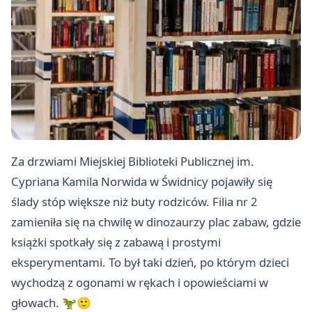
Za drzwiami Miejskiej Biblioteki Publicznej im.
Cypriana Kamila Norwida w Świdnicy pojawiły się
ślady stóp większe niż buty rodziców. Filia nr 2
zamieniła się na chwilę w dinozaurzy plac zabaw, gdzie
książki spotkały się z zabawą i prostymi
eksperymentami. To był taki dzień, po którym dzieci
wychodzą z ogonami w rękach i opowieściami w
głowach. 🦖🙂