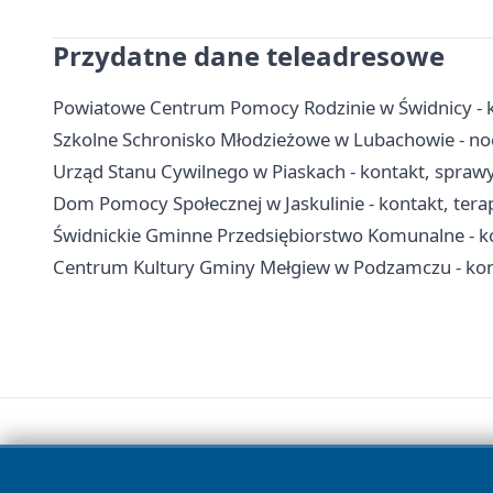
Przydatne dane teleadresowe
Powiatowe Centrum Pomocy Rodzinie w Świdnicy - 
Szkolne Schronisko Młodzieżowe w Lubachowie - nocl
Urząd Stanu Cywilnego w Piaskach - kontakt, spra
Dom Pomocy Społecznej w Jaskulinie - kontakt, tera
Świdnickie Gminne Przedsiębiorstwo Komunalne - kon
Centrum Kultury Gminy Mełgiew w Podzamczu - kontak