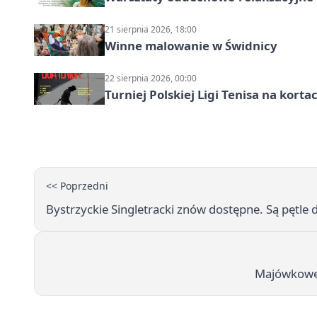
21 sierpnia 2026, 18:00
Winne malowanie w Świdnicy
22 sierpnia 2026, 00:00
Turniej Polskiej Ligi Tenisa na kort
<< Poprzedni
Bystrzyckie Singletracki znów dostępne. Są pętle
Majówkowe p