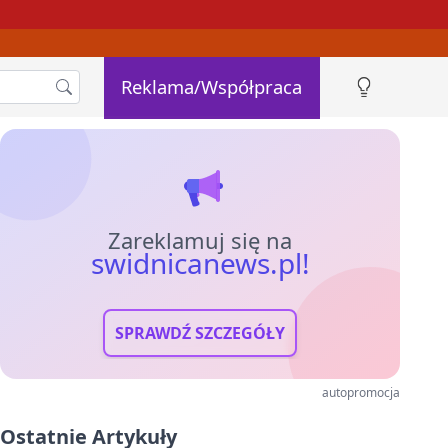
Reklama/Współpraca
Zareklamuj się na
swidnicanews.pl!
SPRAWDŹ SZCZEGÓŁY
autopromocja
Ostatnie Artykuły