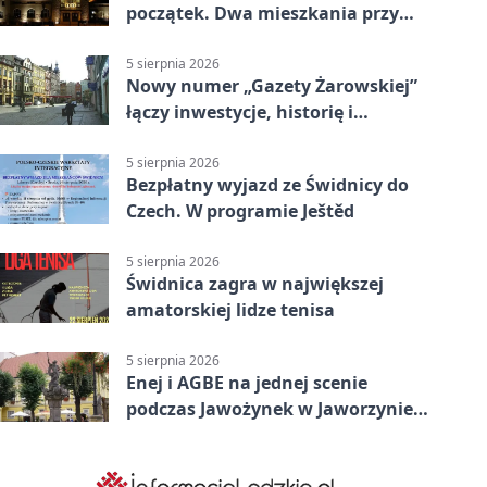
początek. Dwa mieszkania przy
Sikorskiego przechodzą remont
5 sierpnia 2026
Nowy numer „Gazety Żarowskiej”
łączy inwestycje, historię i
wakacyjne wydarzenia
5 sierpnia 2026
Bezpłatny wyjazd ze Świdnicy do
Czech. W programie Ještěd
5 sierpnia 2026
Świdnica zagra w największej
amatorskiej lidze tenisa
5 sierpnia 2026
Enej i AGBE na jednej scenie
podczas Jawożynek w Jaworzynie
Śląskiej