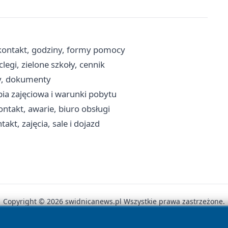
kontakt, godziny, formy pomocy
egi, zielone szkoły, cennik
wy, dokumenty
pia zajęciowa i warunki pobytu
takt, awarie, biuro obsługi
t, zajęcia, sale i dojazd
Copyright © 2026 swidnicanews.pl Wszystkie prawa zastrzeżone.