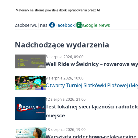
Zaobserwuj nas!
Facebook
Google News
Nadchodzące wydarzenia
8 sierpnia 2026, 09:00
Well Ride w Świdnicy – rowerowa wyc
9 sierpnia 2026, 10:00
Otwarty Turniej Siatkówki Plażowej (Mę
12 sierpnia 2026, 21:00
Test lokalnej sieci łączności radiote
miejsce
13 sierpnia 2026, 19:00
Warsztaty oddechowo-relaksacyjne