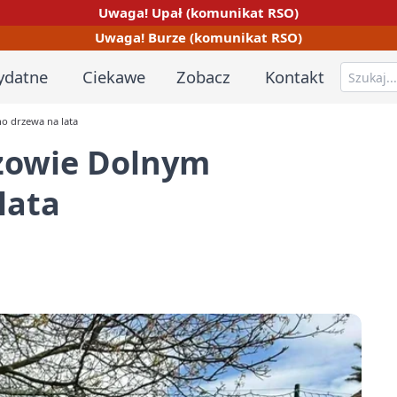
Uwaga! Upał (komunikat RSO)
Uwaga! Burze (komunikat RSO)
ydatne
Ciekawe
Zobacz
Kontakt
o drzewa na lata
szowie Dolnym
lata