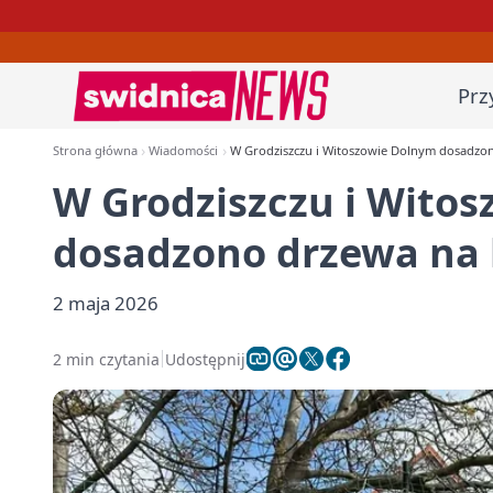
Prz
Strona główna
Wiadomości
W Grodziszczu i Witoszowie Dolnym dosadzon
W Grodziszczu i Wito
dosadzono drzewa na 
2 maja 2026
2 min czytania
Udostępnij