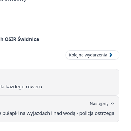
ach OSIR Świdnica
Kolejne wydarzenia
 dla każdego roweru
Następny >>
ułapki na wyjazdach i nad wodą - policja ostrzega